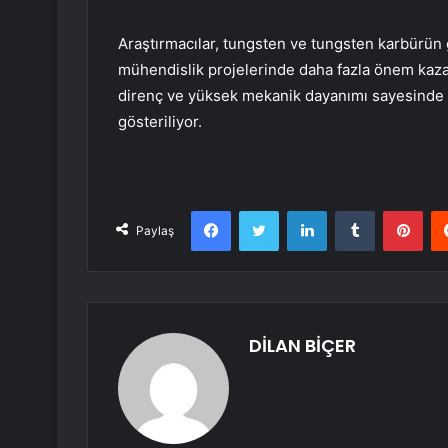
Araştırmacılar, tungsten ve tungsten karbürün g
mühendislik projelerinde daha fazla önem kazana
direnç ve yüksek mekanik dayanımı sayesinde
gösteriliyor.
Facebook
Twitter
LinkedIn
Tumblr
Pint
Paylaş
DİLAN BİÇER