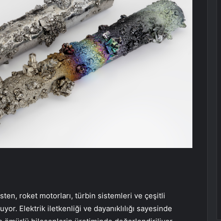
ten, roket motorları, türbin sistemleri ve çeşitli
yor. Elektrik iletkenliği ve dayanıklılığı sayesinde