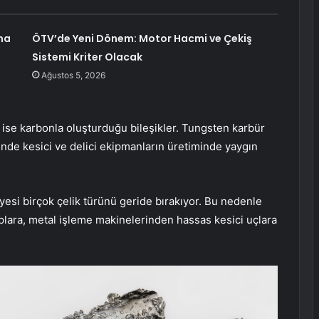
na
ÖTV’de Yeni Dönem: Motor Hacmi ve Çekiş
Sistemi Kriter Olacak
Ağustos 5, 2026
i ise karbonla oluşturduğu bileşikler. Tungsten karbür
inde kesici ve delici ekipmanların üretiminde yaygın
esi birçok çelik türünü geride bırakıyor. Bu nedenle
lara, metal işleme makinelerinden hassas kesici uçlara