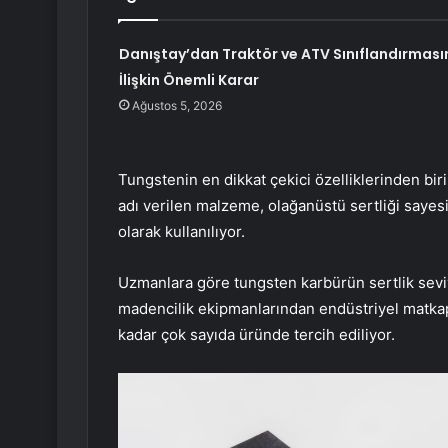
Danıştay’dan Traktör ve ATV Sınıflandırması
İlişkin Önemli Karar
Ağustos 5, 2026
Tungstenin en dikkat çekici özelliklerinden bir
adı verilen malzeme, olağanüstü sertliği sayes
olarak kullanılıyor.
Uzmanlara göre tungsten karbürün sertlik seviy
madencilik ekipmanlarından endüstriyel matkap
kadar çok sayıda üründe tercih ediliyor.