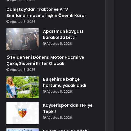
Danıştay’dan Traktör ve ATV
Sınıflandırmasına İlişkin Önemli Karar
Ağustos 5, 2026
Apartman kavgası
karakolda bitti!
Ağustos 5, 2026
ÖTV’de Yeni Dönem: Motor Hacmi ve
Çekiş Sistemi Kriter Olacak
Ağustos 5, 2026
Bu şehirde bahçe
hortumu yasaklandı
Ağustos 5, 2026
Kayserispor’dan TFF’ye
Tepki!
Ağustos 5, 2026