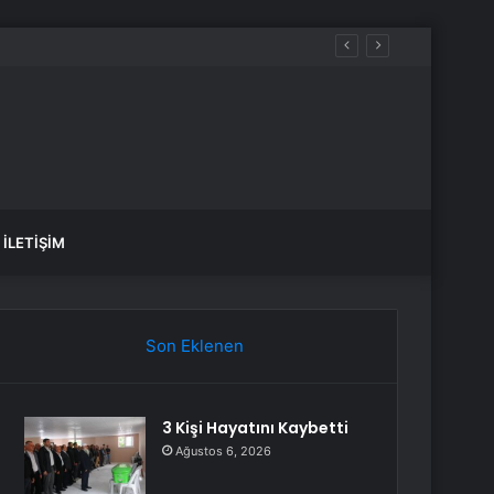
 1-0 Yenen İspanya’nın Oldu
İLETIŞIM
Son Eklenen
3 Kişi Hayatını Kaybetti
Ağustos 6, 2026