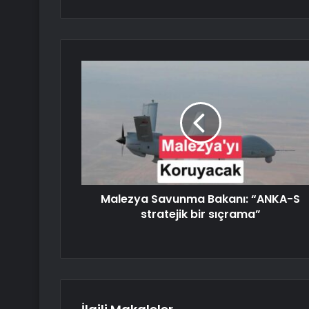
Malezya Savunma Bakanı: “ANKA-S
stratejik bir sıçrama”