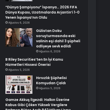
“Dünya Şampiyonu” İspanya… 2026 FIFA
Dünya Kupası, Uzatmalarda Arjantin’i 1-0
Yenen İspanya’nın Oldu
Ağustos 6, 2026
Gülistan Doku
soruşturmasında eski
valinin eşi dahil 3 şüpheli
adliyeye sevk edildi
Ağustos 6, 2026
B Riley Securities’ten En İyi Kamu
Hizmetleri Hissesi Önerisi
Ağustos 5, 2026
Hırsızlık Şüphelisi
Komşudan Çaldı
Ağustos 5, 2026
Gamze Akkuş İlgezdi: Halkın Üzerine
Kabus Gibi Çöken Yüksek Vergilere