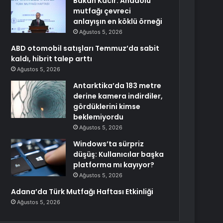
Bakan Kacır: Anadolu
mutfağı çevreci
anlayışın en köklü örneği
Ağustos 5, 2026
ABD otomobil satışları Temmuz’da sabit
kaldı, hibrit talep arttı
Ağustos 5, 2026
Antarktika’da 183 metre
derine kamera indirdiler,
gördüklerini kimse
beklemiyordu
Ağustos 5, 2026
Windows’ta sürpriz
düşüş: Kullanıcılar başka
platforma mı kayıyor?
Ağustos 5, 2026
Adana’da Türk Mutfağı Haftası Etkinliği
Ağustos 5, 2026