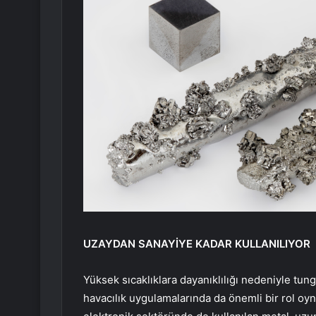
UZAYDAN SANAYİYE KADAR KULLANILIYOR
Yüksek sıcaklıklara dayanıklılığı nedeniyle tungs
havacılık uygulamalarında da önemli bir rol oynu