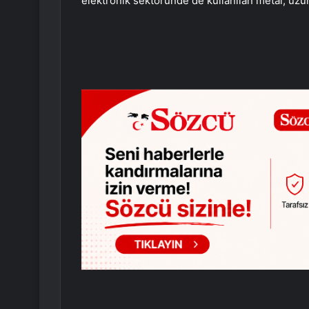
elektronik sektöründe de kullanılan metal, uzu