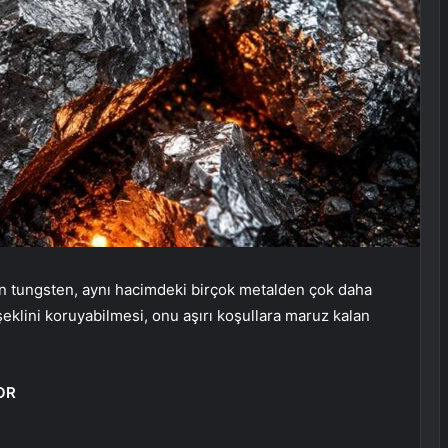
n tungsten, aynı hacimdeki birçok metalden çok daha
 şeklini koruyabilmesi, onu aşırı koşullara maruz kalan
OR