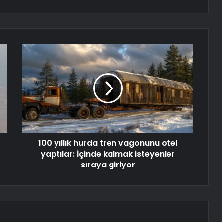
100 yıllık hurda tren vagonunu otel
yaptılar: İçinde kalmak isteyenler
sıraya giriyor