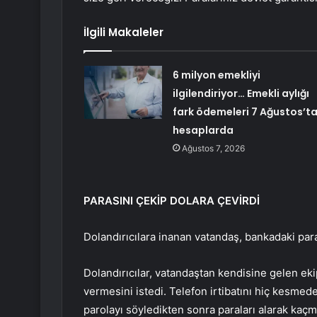
İlgili Makaleler
6 milyon emekliyi
ilgilendiriyor… Emekli aylığı
fark ödemeleri 7 Ağustos’t
hesaplarda
Ağustos 7, 2026
PARASINI ÇEKİP DOLARA ÇEVİRDİ
Dolandırıcılara inanan vatandaş, bankadaki para
Dolandırıcılar, vatandaştan kendisine gelen eki
vermesini istedi. Telefon irtibatını hiç kesme
parolayı söyledikten sonra paraları alarak kaçm