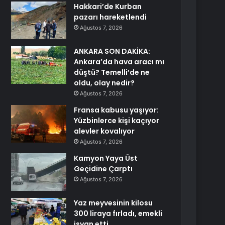
Hakkari’de Kurban
pazarı hareketlendi
Ağustos 7, 2026
ANKARA SON DAKİKA:
Ankara’da hava aracı mı
düştü? Temelli’de ne
oldu, olay nedir?
Ağustos 7, 2026
Fransa kabusu yaşıyor:
Yüzbinlerce kişi kaçıyor
alevler kovalıyor
Ağustos 7, 2026
Kamyon Yaya Üst
Geçidine Çarptı
Ağustos 7, 2026
Yaz meyvesinin kilosu
300 liraya fırladı, emekli
isyan etti