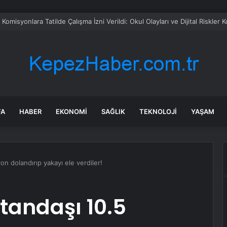
omisyonlara Tatilde Çalışma İzni Verildi: Okul Olayları ve Dijital Riskler
FA
HABER
EKONOMI
SAĞLIK
TEKNOLOJI
YAŞAM
on dolandırıp yakayı ele verdiler!
tandaşı 10.5