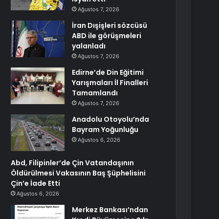
Ağustos 7, 2026
İran Dışişleri sözcüsü
ABD ile görüşmeleri
yalanladı
Ağustos 7, 2026
Edirne’de Din Eğitimi
Yarışmaları İl Finalleri
Tamamlandı
Ağustos 7, 2026
Anadolu Otoyolu’nda
Bayram Yoğunluğu
Ağustos 6, 2026
Abd, Filipinler’de Çin Vatandaşının
Öldürülmesi Vakasının Baş Şüphelisini
Çin’e İade Etti
Ağustos 6, 2026
Merkez Bankası’ndan