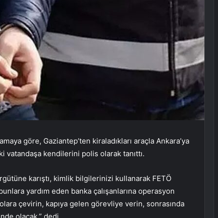
maya göre, Gaziantep’ten kiraladıkları araçla Ankara’ya
i vatandaşa kendilerini polis olarak tanıttı.
rgütüne karıştı, kimlik bilgilerinizi kullanarak FETÖ
e bunlara yardım eden banka çalışanlarına operasyon
lara çevirin, kapıya gelen görevliye verin, sonrasında
inde olacak.” dedi.