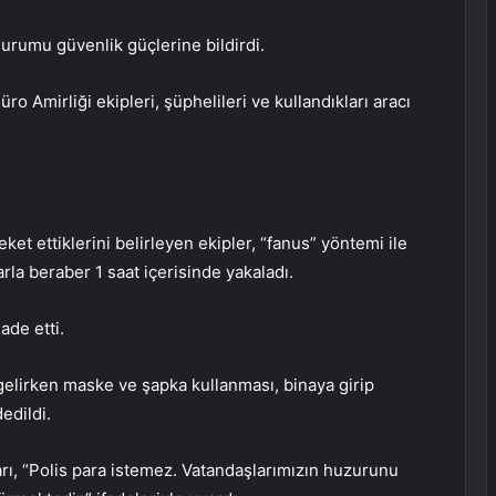
durumu güvenlik güçlerine bildirdi.
 Amirliği ekipleri, şüphelileri ve kullandıkları aracı
et ettiklerini belirleyen ekipler, “fanus” yöntemi ile
arla beraber 1 saat içerisinde yakaladı.
ade etti.
elirken maske ve şapka kullanması, binaya girip
edildi.
ı, “Polis para istemez. Vatandaşlarımızın huzurunu