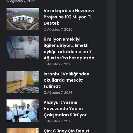
Ağustos 7, 2026
Vezirköprü’de Huzurevi
Projesine 192 Milyon TL
Destek
Ağustos 7, 2026
6 milyon emekliyi
ilgilendiriyor… Emekli
aylığı fark ödemeleri 7
Ağustos’ta hesaplarda
Ağustos 7, 2026
İstanbul Valiliği’nden
okullarda ‘mescit’
talimatı
Ağustos 7, 2026
Alanyurt Yüzme
Havuzunda Yapım
Çalışmaları Sürüyor
Ağustos 7, 2026
Çin: Güney Çin Denizi