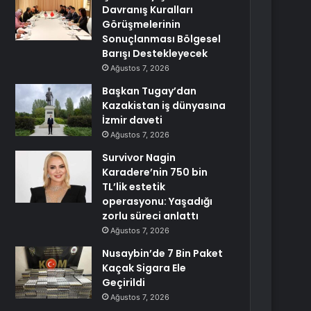
Davranış Kuralları
Görüşmelerinin
Sonuçlanması Bölgesel
Barışı Destekleyecek
Ağustos 7, 2026
Başkan Tugay’dan
Kazakistan iş dünyasına
İzmir daveti
Ağustos 7, 2026
Survivor Nagin
Karadere’nin 750 bin
TL’lik estetik
operasyonu: Yaşadığı
zorlu süreci anlattı
Ağustos 7, 2026
Nusaybin’de 7 Bin Paket
Kaçak Sigara Ele
Geçirildi
Ağustos 7, 2026