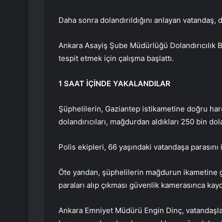
Daha sonra dolandırıldığını anlayan vatandaş, 
Ankara Asayiş Şube Müdürlüğü Dolandırıcılık Büro
tespit etmek için çalışma başlattı.
1 SAAT İÇİNDE YAKALANDILAR
Şüphelilerin, Gaziantep istikametine doğru harek
dolandırıcıları, mağdurdan aldıkları 250 bin dol
Polis ekipleri, 66 yaşındaki vatandaşa parasını i
Öte yandan, şüphelilerin mağdurun ikametine g
paraları alıp çıkması güvenlik kamerasınca kayd
Ankara Emniyet Müdürü Engin Dinç, vatandaşlar