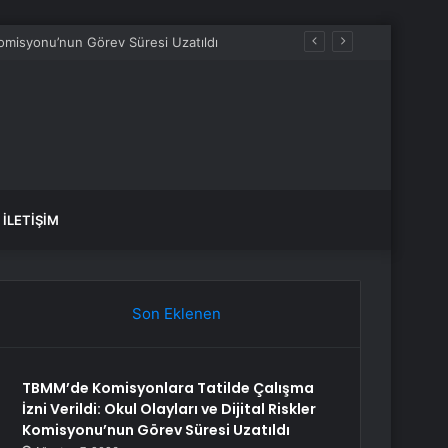
 Komisyonu’nun Görev Süresi Uzatıldı
İLETIŞIM
Son Eklenen
TBMM’de Komisyonlara Tatilde Çalışma
İzni Verildi: Okul Olayları ve Dijital Riskler
Komisyonu’nun Görev Süresi Uzatıldı