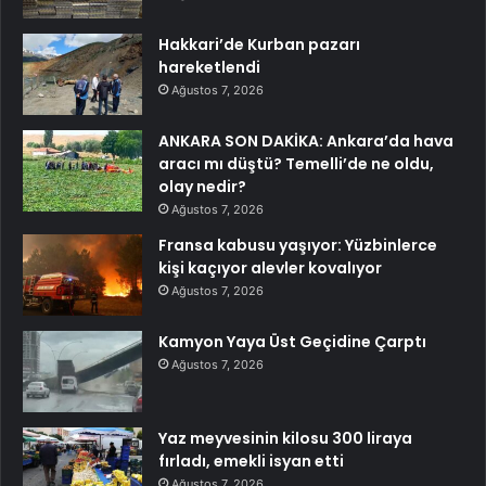
Hakkari’de Kurban pazarı
hareketlendi
Ağustos 7, 2026
ANKARA SON DAKİKA: Ankara’da hava
aracı mı düştü? Temelli’de ne oldu,
olay nedir?
Ağustos 7, 2026
Fransa kabusu yaşıyor: Yüzbinlerce
kişi kaçıyor alevler kovalıyor
Ağustos 7, 2026
Kamyon Yaya Üst Geçidine Çarptı
Ağustos 7, 2026
Yaz meyvesinin kilosu 300 liraya
fırladı, emekli isyan etti
Ağustos 7, 2026