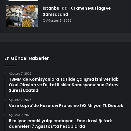
İstanbul’da Türkmen Mutfağı ve
SamsaLand
Ağustos 6, 2026
En Güncel Haberler
Ağustos 7, 2026
TBMM’de Komisyonlara Tatilde Çalışma İzni Verildi:
Okul Olayları ve Dijital Riskler Komisyonu’nun Görev
Süresi Uzatıldı
Ağustos 7, 2026
Vezirköprü’de Huzurevi Projesine 192 Milyon TL Destek
Ağustos 7, 2026
6 milyon emekliyi ilgilendiriyor… Emekli aylığı fark
ödemeleri 7 Ağustos’ta hesaplarda