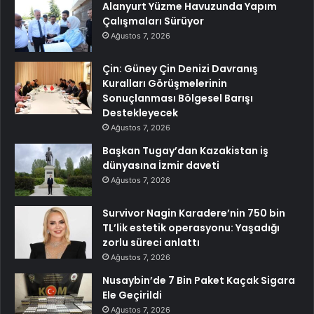
Alanyurt Yüzme Havuzunda Yapım
Çalışmaları Sürüyor
Ağustos 7, 2026
Çin: Güney Çin Denizi Davranış
Kuralları Görüşmelerinin
Sonuçlanması Bölgesel Barışı
Destekleyecek
Ağustos 7, 2026
Başkan Tugay’dan Kazakistan iş
dünyasına İzmir daveti
Ağustos 7, 2026
Survivor Nagin Karadere’nin 750 bin
TL’lik estetik operasyonu: Yaşadığı
zorlu süreci anlattı
Ağustos 7, 2026
Nusaybin’de 7 Bin Paket Kaçak Sigara
Ele Geçirildi
Ağustos 7, 2026