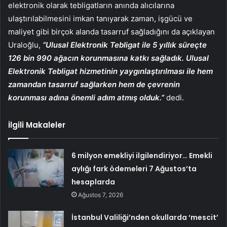
elektronik olarak tebligatların anında alıcılarına
ulaştırılabilmesini imkan tanıyarak zaman, işgücü ve
maliyet gibi birçok alanda tasarruf sağladığını da açıklayan
Uraloğlu,
“Ulusal Elektronik Tebligat ile 5 yıllık süreçte
126 bin 990 ağacın korunmasına katkı sağladık. Ulusal
Elektronik Tebligat hizmetinin yaygınlaştırılması ile hem
zamandan tasarruf sağlarken hem de çevrenin
korunması adına önemli adım atmış olduk.”
dedi.
İlgili Makaleler
6 milyon emekliyi ilgilendiriyor… Emekli
aylığı fark ödemeleri 7 Ağustos’ta
hesaplarda
Ağustos 7, 2026
İstanbul Valiliği’nden okullarda ‘mescit’