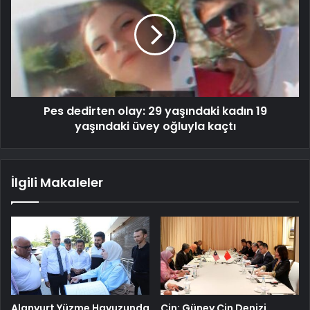
Pes dedirten olay: 29 yaşındaki kadın 19
yaşındaki üvey oğluyla kaçtı
İlgili Makaleler
Alanyurt Yüzme Havuzunda
Çin: Güney Çin Denizi