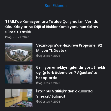
Son Eklenen
TBMM’de Komisyonlara Tatilde Çalışma İzni Verildi:
Okul Olayları ve Dijital Riskler Komisyonu’nun Görev
Süresi Uzatıldı
Ağustos 7, 2026
Vezirköprü’de Huzurevi Projesine 192
Milyon TL Destek
Ağustos 7, 2026
6 milyon emekliyi ilgilendiriyor… Emekli
aylığı fark ödemeleri 7 Ağustos’ta
hesaplarda
Ağustos 7, 2026
İstanbul Valiliği’nden okullarda
‘mescit’ talimatı
Ağustos 7, 2026