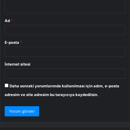
*
Ad
*
E-posta
*
İnternet sitesi
Daha sonraki yorumlarımda kullanılması için adım, e-posta
adresim ve site adresim bu tarayıcıya kaydedilsin.