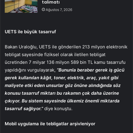
talimatı
Ağustos 7, 2026
UETS ile büyük tasarruf
Bakan Uraloğlu, UETS ile gönderilen 213 milyon elektronik
tebligat sayesinde fiziksel olarak iletilen tebligat
ücretinden 7 milyar 136 milyon 589 bin TL kamu tasarrufu
yapıldığını vurgulayarak,
“Bununla beraber gerek iş gücü
gerek kullanılan kâğıt, toner, elektrik, araç, yakıt gibi
maliyete etki eden unsurlar göz önüne alındığında söz
konusu tasarruf miktarı bu rakamın çok daha üzerine
çıkıyor. Bu sistem sayesinde ülkemiz önemli miktarda
tasarruf sağlıyor.”
diye konuştu.
Mobil uygulama ile tebligatlar arşivleniyor