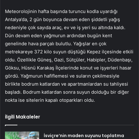
Meteorolojinin hafta başında turuncu kodla uyardığı
Antalya’da, 2 gün boyunca devam eden şiddetli yağış
nedeniyle çok sayıda araç, ev ve iş yeri su altında kaldı.
Dün devam eden yağmurun ardından bugün kent
genelinde hava parçalı bulutlu. Yağışlar en çok
metrekareye 372 kilo suyun düştüğü Kepez ilçesinde etkili
oldu. Özellikle Güneş, Gazi, Sütçüler, Habipler, Düdenbaşı,
Göksu, Hüsnü Karakaş İlçelerinde konut ve işyerleri hasar
gördü. Yağmurun hafiflemesi ve suların çekilmesiyle
birlikte bodrum katlardan ve apartmanlardan su tahliyesi
başladı. Bodrum katlardan sonra suyun dolduğu bir diğer
nokta ise sitelerin kapalı otoparkları oldu.
İlgili Makaleler
İsviçre’nin maden suyunu toplatma