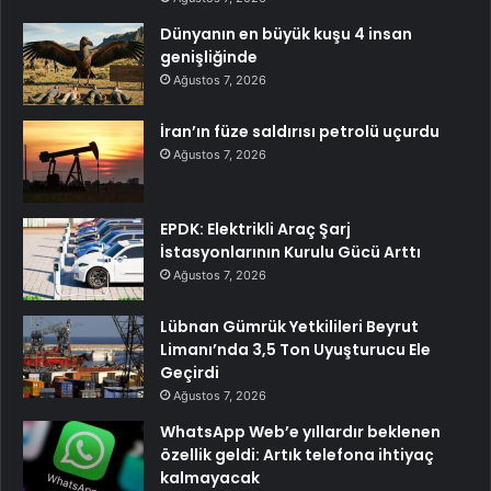
Dünyanın en büyük kuşu 4 insan
genişliğinde
Ağustos 7, 2026
İran’ın füze saldırısı petrolü uçurdu
Ağustos 7, 2026
EPDK: Elektrikli Araç Şarj
İstasyonlarının Kurulu Gücü Arttı
Ağustos 7, 2026
Lübnan Gümrük Yetkilileri Beyrut
Limanı’nda 3,5 Ton Uyuşturucu Ele
Geçirdi
Ağustos 7, 2026
WhatsApp Web’e yıllardır beklenen
özellik geldi: Artık telefona ihtiyaç
kalmayacak