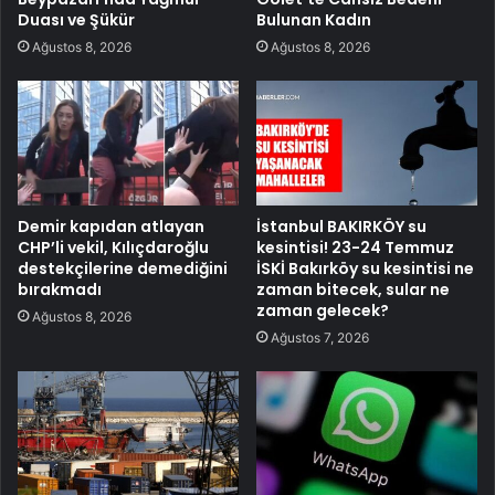
Duası ve Şükür
Bulunan Kadın
Ağustos 8, 2026
Ağustos 8, 2026
Demir kapıdan atlayan
İstanbul BAKIRKÖY su
CHP’li vekil, Kılıçdaroğlu
kesintisi! 23-24 Temmuz
destekçilerine demediğini
İSKİ Bakırköy su kesintisi ne
bırakmadı
zaman bitecek, sular ne
zaman gelecek?
Ağustos 8, 2026
Ağustos 7, 2026