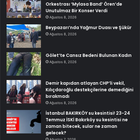
Orkestrası ‘Mylasa Band’ Ören’de
Unutulmaz Bir Konser Verdi
Ağustos 8, 2026
Beypazarı’nda Yağmur Duası ve Şükür
Ağustos 8, 2026
Gölet’te Cansız Bedeni Bulunan Kadın
Ağustos 8, 2026
Demir kapıdan atlayan CHP’li vekil,
Kılıçdaroğlu destekçilerine demediğini
bırakmadı
Ağustos 8, 2026
İstanbul BAKIRKÖY su kesintisi! 23-24
Temmuz İSKİ Bakırköy su kesintisi ne
zaman bitecek, sular ne zaman
gelecek?
Ağustos 7, 2026