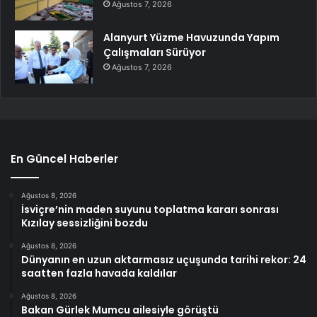
Ağustos 7, 2026
Alanyurt Yüzme Havuzunda Yapım
Çalışmaları Sürüyor
Ağustos 7, 2026
En Güncel Haberler
Ağustos 8, 2026
İsviçre’nin maden suyunu toplatma kararı sonrası
Kızılay sessizliğini bozdu
Ağustos 8, 2026
Dünyanın en uzun aktarmasız uçuşunda tarihi rekor: 24
saatten fazla havada kaldılar
Ağustos 8, 2026
Bakan Gürlek Mumcu ailesiyle görüştü