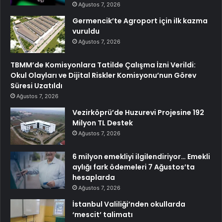
Ağustos 7, 2026
Germencik’te Agroport için ilk kazma
vuruldu
Ağustos 7, 2026
TBMM’de Komisyonlara Tatilde Çalışma İzni Verildi:
Okul Olayları ve Dijital Riskler Komisyonu’nun Görev
Süresi Uzatıldı
Ağustos 7, 2026
Vezirköprü’de Huzurevi Projesine 192
Milyon TL Destek
Ağustos 7, 2026
6 milyon emekliyi ilgilendiriyor… Emekli
aylığı fark ödemeleri 7 Ağustos’ta
hesaplarda
Ağustos 7, 2026
İstanbul Valiliği’nden okullarda
‘mescit’ talimatı