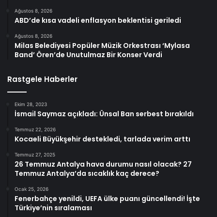
Ağustos 8, 2026
ABD’de kısa vadeli enflasyon beklentisi geriledi
Ağustos 8, 2026
Milas Belediyesi Popüler Müzik Orkestrası ‘Mylasa
Band’ Ören’de Unutulmaz Bir Konser Verdi
Rastgele Haberler
Ekim 28, 2023
İsmail Saymaz açıkladı: Ünsal Ban serbest bırakıldı
Temmuz 22, 2026
Kocaeli Büyükşehir destekledi, tarlada verim arttı
Temmuz 27, 2025
26 Temmuz Antalya hava durumu nasıl olacak? 27
Temmuz Antalya’da sıcaklık kaç derece?
Ocak 25, 2026
Fenerbahçe yenildi, UEFA ülke puanı güncellendi! İşte
Türkiye’nin sıralaması