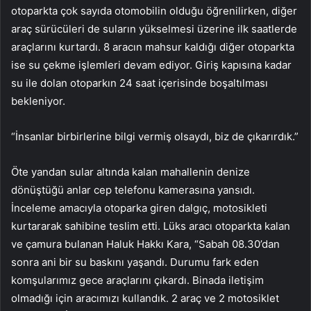
otoparkta çok sayıda otomobilin olduğu öğrenilirken, diğer
araç sürücüleri de suların yükselmesi üzerine ilk saatlerde
araçlarını kurtardı. 8 aracın mahsur kaldığı diğer otoparkta
ise su çekme işlemleri devam ediyor. Giriş kapısına kadar
su ile dolan otoparkın 24 saat içerisinde boşaltılması
bekleniyor.
“İnsanlar birbirlerine bilgi vermiş olsaydı, biz de çıkarırdık.”
Öte yandan sular altında kalan mahallenin denize
dönüştüğü anlar cep telefonu kamerasına yansıdı.
İnceleme amacıyla otoparka giren dalgıç, motosikleti
kurtararak sahibine teslim etti. Lüks aracı otoparkta kalan
ve çamura bulanan Haluk Hakkı Kara, “Sabah 08.30’dan
sonra ani bir su baskını yaşandı. Durumu fark eden
komşularımız gece araçlarını çıkardı. Binada iletişim
olmadığı için aracımızı kullandık. 2 araç ve 2 motosiklet