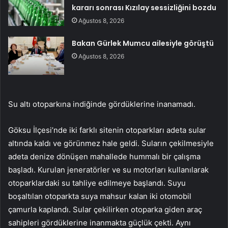
kararı sonrası Kızılay sessizliğini bozdu
Ağustos 8, 2026
Bakan Gürlek Mumcu ailesiyle görüştü
Ağustos 8, 2026
Su altı otoparkına indiğinde gördüklerine inanamadı.
Göksu İlçesi’nde iki farklı sitenin otoparkları adeta sular
altında kaldı ve görünmez hale geldi. Suların çekilmesiyle
adeta denize dönüşen mahallede hummalı bir çalışma
başladı. Kurulan jeneratörler ve su motorları kullanılarak
otoparklardaki su tahliye edilmeye başlandı. Suyu
boşaltılan otoparkta suya mahsur kalan iki otomobil
çamurla kaplandı. Sular çekilirken otoparka giden araç
sahipleri gördüklerine inanmakta güçlük çekti. Aynı