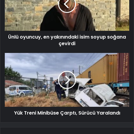
Ünlü oyuncuy, en yakınındaki isim soyup soğana
çevirdi
Yük Treni Minibüse Çarptı, Sürücü Yaralandı