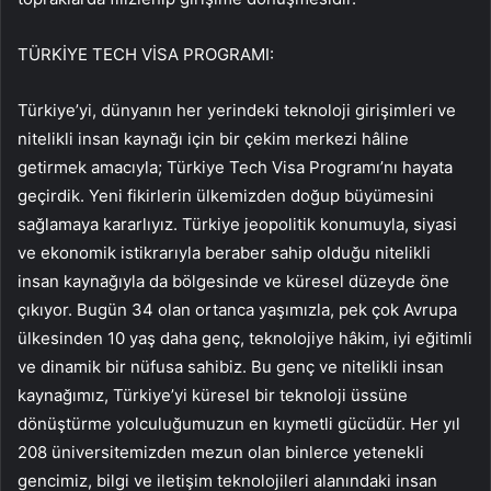
TÜRKİYE TECH VİSA PROGRAMI:
Türkiye’yi, dünyanın her yerindeki teknoloji girişimleri ve
nitelikli insan kaynağı için bir çekim merkezi hâline
getirmek amacıyla; Türkiye Tech Visa Programı’nı hayata
geçirdik. Yeni fikirlerin ülkemizden doğup büyümesini
sağlamaya kararlıyız. Türkiye jeopolitik konumuyla, siyasi
ve ekonomik istikrarıyla beraber sahip olduğu nitelikli
insan kaynağıyla da bölgesinde ve küresel düzeyde öne
çıkıyor. Bugün 34 olan ortanca yaşımızla, pek çok Avrupa
ülkesinden 10 yaş daha genç, teknolojiye hâkim, iyi eğitimli
ve dinamik bir nüfusa sahibiz. Bu genç ve nitelikli insan
kaynağımız, Türkiye’yi küresel bir teknoloji üssüne
dönüştürme yolculuğumuzun en kıymetli gücüdür. Her yıl
208 üniversitemizden mezun olan binlerce yetenekli
gencimiz, bilgi ve iletişim teknolojileri alanındaki insan