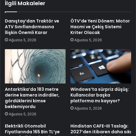
İlgili Makaleler
Danıştay’dan Traktör ve
ÖTV’de Yeni Dönem: Motor
ATV Sınıflandırmasına
Hacmi ve Çekiş Sistemi
İlişkin Önemli Karar
Kriter Olacak
Ağustos 5, 2026
Ağustos 5, 2026
Antarktika’da 183 metre
Windows’ta sürpriz düşüş:
derine kamera indirdiler,
Kullanıcılar başka
gördüklerini kimse
platforma mı kayıyor?
beklemiyordu
Ağustos 5, 2026
Ağustos 5, 2026
Elektrikli Otomobil
Hindistan CAFE-III Taslağı:
Fiyatlarında 165 Bin TL’ye
2027’den itibaren daha sıkı