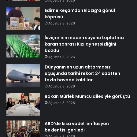
Ağustos 8, 2026
Edirne Keşan’dan Elazığ’a gönül
köprüsü
Ağustos 8, 2026
İsviçre’nin maden suyunu toplatma
kararı sonrası Kızılay sessizliğini
bozdu
Ağustos 8, 2026
Dünyanın en uzun aktarmasız
uçuşunda tarihi rekor: 24 saatten
fazla havada kaldılar
Ağustos 8, 2026
Bakan Gürlek Mumcu ailesiyle görüştü
Ağustos 8, 2026
ABD’de kısa vadeli enflasyon
beklentisi geriledi
Ağustos 8, 2026