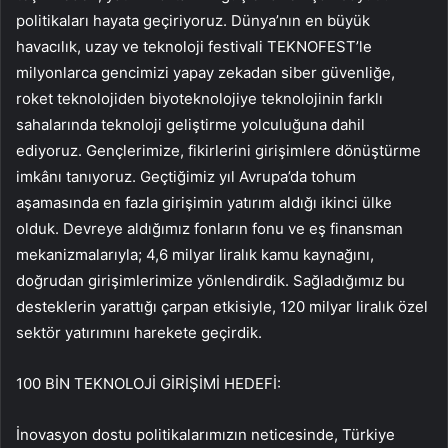
politikaları hayata geçiriyoruz. Dünya’nın en büyük
havacılık, uzay ve teknoloji festivali TEKNOFEST’le
milyonlarca gencimizi yapay zekadan siber güvenliğe,
roket teknolojiden biyoteknolojiye teknolojinin farklı
sahalarında teknoloji geliştirme yolculuğuna dahil
ediyoruz. Gençlerimize, fikirlerini girişimlere dönüştürme
imkânı tanıyoruz. Geçtiğimiz yıl Avrupa’da tohum
aşamasında en fazla girişimin yatırım aldığı ikinci ülke
olduk. Devreye aldığımız fonların fonu ve eş finansman
mekanizmalarıyla; 4,6 milyar liralık kamu kaynağını,
doğrudan girişimlerimize yönlendirdik. Sağladığımız bu
desteklerin yarattığı çarpan etkisiyle, 120 milyar liralık özel
sektör yatırımını harekete geçirdik.
100 BİN TEKNOLOJİ GİRİŞİMİ HEDEFİ:
İnovasyon dostu politikalarımızın neticesinde, Türkiye