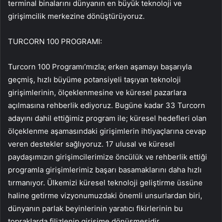
terminal binalarını dünyanın en büyük teknoloji ve
girişimcilik merkezine dönüştürüyoruz.
TURCORN 100 PROGRAMI:
Turcorn 100 Programı’mızla; erken aşamayı başarıyla
geçmiş, hızlı büyüme potansiyeli taşıyan teknoloji
girişimlerinin, ölçeklenmesine ve küresel pazarlara
açılmasına rehberlik ediyoruz. Bugüne kadar 33 Turcorn
adayını dahil ettiğimiz program ile; küresel hedefleri olan
ölçeklenme aşamasındaki girişimlerin ihtiyaçlarına cevap
veren destekler sağlıyoruz. 17 ulusal ve küresel
paydaşımızın girişimcilerimize öncülük ve rehberlik ettiği
programla girişimlerimiz başarı basamaklarını daha hızlı
tırmanıyor. Ülkemizi küresel teknoloji geliştirme üssüne
haline getirme vizyonumuzdaki önemli unsurlardan biri,
dünyanın parlak beyinlerinin yaratıcı fikirlerinin bu
topraklarda filizlenip girişime dönüşmesidir.