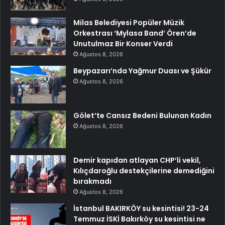
Milas Belediyesi Popüler Müzik
Orkestrası ‘Mylasa Band’ Ören’de
Unutulmaz Bir Konser Verdi
Ağustos 8, 2026
Beypazarı’nda Yağmur Duası ve Şükür
Ağustos 8, 2026
Gölet’te Cansız Bedeni Bulunan Kadın
Ağustos 8, 2026
Demir kapıdan atlayan CHP’li vekil,
Kılıçdaroğlu destekçilerine demediğini
bırakmadı
Ağustos 8, 2026
İstanbul BAKIRKÖY su kesintisi! 23-24
Temmuz İSKİ Bakırköy su kesintisi ne