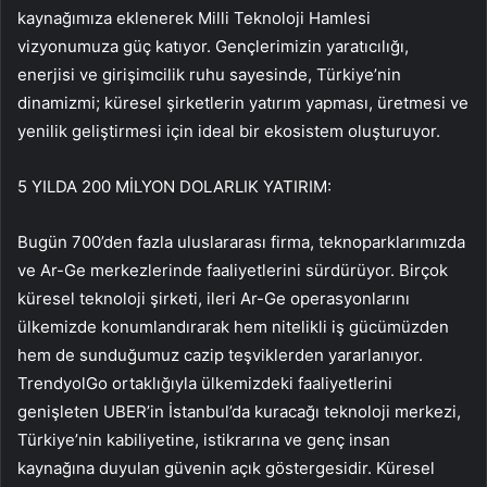
kaynağımıza eklenerek Milli Teknoloji Hamlesi
vizyonumuza güç katıyor. Gençlerimizin yaratıcılığı,
enerjisi ve girişimcilik ruhu sayesinde, Türkiye’nin
dinamizmi; küresel şirketlerin yatırım yapması, üretmesi ve
yenilik geliştirmesi için ideal bir ekosistem oluşturuyor.
5 YILDA 200 MİLYON DOLARLIK YATIRIM:
Bugün 700’den fazla uluslararası firma, teknoparklarımızda
ve Ar-Ge merkezlerinde faaliyetlerini sürdürüyor. Birçok
küresel teknoloji şirketi, ileri Ar-Ge operasyonlarını
ülkemizde konumlandırarak hem nitelikli iş gücümüzden
hem de sunduğumuz cazip teşviklerden yararlanıyor.
TrendyolGo ortaklığıyla ülkemizdeki faaliyetlerini
genişleten UBER’in İstanbul’da kuracağı teknoloji merkezi,
Türkiye’nin kabiliyetine, istikrarına ve genç insan
kaynağına duyulan güvenin açık göstergesidir. Küresel