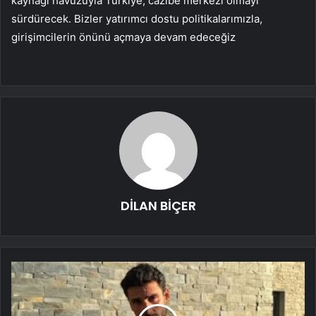
kaynağı havuzuyla Türkiye, cazibe merkezi olmayı
sürdürecek. Bizler yatırımcı dostu politikalarımızla,
girişimcilerin önünü açmaya devam edeceğiz
DİLAN BİÇER