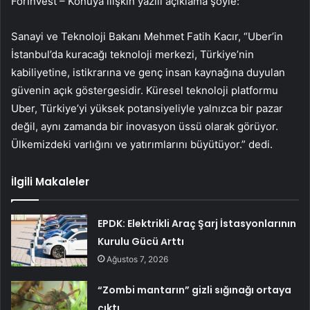
ForInvest – Konuya ilişkin yazılı açıklama şöyle:
Sanayi ve Teknoloji Bakanı Mehmet Fatih Kacır, “
Uber
’in
İstanbul’da kuracağı teknoloji merkezi, Türkiye’nin
kabiliyetine, istikrarına ve genç insan kaynağına duyulan
güvenin açık göstergesidir. Küresel teknoloji platformu
Uber, Türkiye’yi yüksek potansiyeliyle yalnızca bir pazar
değil, aynı zamanda bir inovasyon üssü olarak görüyor.
Ülkemizdeki varlığını ve yatırımlarını büyütüyor.” dedi.
İlgili Makaleler
EPDK: Elektrikli Araç Şarj İstasyonlarının
Kurulu Gücü Arttı
Ağustos 7, 2026
“Zombi mantarın” gizli sığınağı ortaya
çıktı