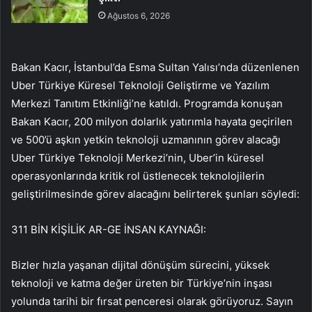
Ağustos 6, 2026
Bakan Kacır, İstanbul’da Esma Sultan Yalısı’nda düzenlenen
Uber Türkiye Küresel Teknoloji Geliştirme ve Yazılım
Merkezi Tanıtım Etkinliği’ne katıldı. Programda konuşan
Bakan Kacır, 200 milyon dolarlık yatırımla hayata geçirilen
ve 500’ü aşkın yetkin teknoloji uzmanının görev alacağı
Uber Türkiye Teknoloji Merkezi’nin, Uber’in küresel
operasyonlarında kritik rol üstlenecek teknolojilerin
geliştirilmesinde görev alacağını belirterek şunları söyledi:
311 BİN KİŞİLİK AR-GE İNSAN KAYNAĞI:
Bizler hızla yaşanan dijital dönüşüm sürecini, yüksek
teknoloji ve katma değer üreten bir Türkiye’nin inşası
yolunda tarihi bir fırsat penceresi olarak görüyoruz. Sayın