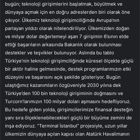
bugün; teknoloji girişimlerini başlatmak, büyütmek ve
dünyaya açmak için en doğru adreslerden biri olarak öne
çıkıyor. Ülkemiz teknoloji girişimciliğinde Avrupa’nın
parlayan yıldızı olarak nitelendiriliyor. Ülkemizden doğan
ve milyar dolar değerlemeyi aşan 7 girişimin 6’sının elde
ettiği başarıların arkasında Bakanlık olarak bulunması
destekler ve teşvikler bulunuyor. Aslında bu tablo
Türkiye’nin teknoloji girişimciliğinde küresel ölçekte güçlü
bir aktör haline gelmesinde, destek programlarımızın etki
düzeyini ve başarısını açık şekilde gösteriyor. Bugün
ulaştığımız kazanımların özgüveniyle 2030 yılına dek
Türkiye’den 100 bin teknoloji girişiminin doğmasını ve
Turcorn’larımızın 100 milyar doları aşmasını hedefliyoruz.
Bu hedefe giden yolda, girişimcilerimize finansal desteğin
yanı sıra ölçeklenebilecekleri güçlü bir büyüme zemini de
inşa ediyoruz. “Terminal İstanbul” projesiyle, uzun yıllar
ülkemizin dünyaya açılan kapısı olan Atatürk Havalimanın