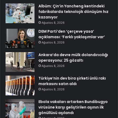
Albüm: Çin’in Yancheng kentindeki
fabrikalarda teknolojik dönüşüm hız
kazanıyor
Ağustos 8, 2026
DEM Parti’den ‘çerçeve yasa’
açıklaması: ‘Farklı yaklaşımlar var’
Ağustos 8, 2026
Ankara’da devre mülk dolandırıcılığı
operasyonu: 25 gözaltı
Ağustos 8, 2026
Türkiye’nin dev bira şirketi ünlü rakı
markasını satın aldı
Ağustos 8, 2026
Ebola vakaları artarken Bundibugyo
virüsüne karşı geliştirilen aşının ilk
gönüllüsü aşılandı