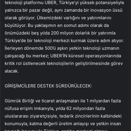
teknoloji platformu UBER, Türkiye’yi yüksek potansiyeliyle
yalnızca bir pazar değil, aynı zamanda bir inovasyon üssü
olarak görüyor. Ülkemizdeki varlığını ve yatırımlarını
büyütüyor. Bu yaklaşımın en somut adımı olarak da
önümüzdeki beş yılda 200 milyon dolarlık bir yatırımla
Türkiye’de bir teknoloji merkezi kurmak üzere adım atıyor.
İlerleyen dönemde 500’ü aşkın yetkin teknoloji uzmanın
çalışacağı bu merkez; UBER’İN küresel operasyonlarında
kritik rol üstlenecek teknolojilerin geliştirilmesinde görev
alacak.
GİRİŞİMCİLERE DESTEK SÜRDÜRÜLECEK:
Gümrük Birliği ve ticaret anlaşmaları ile 1 milyardan fazla
nüfusa erişim imkanıyla, yılda 62 milyondan fazla
uluslararası ziyaretçisiyle, tedarik zincirlerinin kalbindeki
konumuyla, katma değerli üretim anlayışı ve yetkin insan