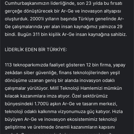
Cumhurbaşkanımızın liderliğinde, son 23 yılda bu fırsatı
gerçeğe dönüştürecek bir Ar-Ge ve inovasyon altyapısı
oluşturduk. 2000’li yılların başında Türkiye genelinde Ar-
Ge çalışmalarında yer alan insan kaynağımız yalnızca 29
bindi. Bugün 311 bin kişilik Ar-Ge insan kaynağına sahibiz.
LİDERLİK EDEN BİR TÜRKİYE:
113 teknoparkımızda faaliyet gösteren 12 bin firma, yapay
zekâdan siber güvenliğe, finans teknolojilerinden yeşil
dönüşüme uzanan geniş bir alanda inovasyon odaklı
çalışmalar yürütüyor. Millî Teknoloji Hamlemizi mümkün
kılacak kazanımlara imza atıyor. Özel sektörümüz
bünyesindeki 1.700’ü aşkın Ar-Ge ve tasarım merkezi,
teknoloji odaklı kalkınma vizyonumuza güç katıyor. Hızla
büyüyen Ar-Ge ve inovasyon ekosistemimiz teknoloji
geliştirme ve üretmede önemli kazanımların kapısını