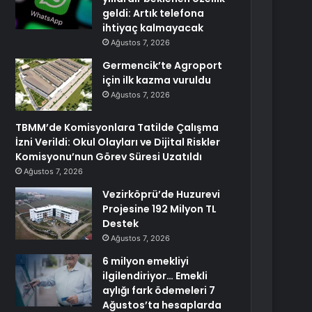
geldi: Artık telefona
ihtiyaç kalmayacak
Ağustos 7, 2026
Germencik’te Agroport
için ilk kazma vuruldu
Ağustos 7, 2026
TBMM’de Komisyonlara Tatilde Çalışma
İzni Verildi: Okul Olayları ve Dijital Riskler
Komisyonu’nun Görev Süresi Uzatıldı
Ağustos 7, 2026
Vezirköprü’de Huzurevi
Projesine 192 Milyon TL
Destek
Ağustos 7, 2026
6 milyon emekliyi
ilgilendiriyor… Emekli
aylığı fark ödemeleri 7
Ağustos’ta hesaplarda