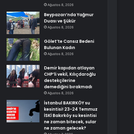
Ağustos 8, 2026
Beypazarı’nda Yağmur
Duası ve Şükür
Ağustos 8, 2026
Gölet’te Cansız Bedeni
Bulunan Kadın
Ağustos 8, 2026
Demir kapıdan atlayan
CHP’li vekil, Kılıçdaroğlu
destekçilerine
demediğini bırakmadı
Ağustos 8, 2026
İstanbul BAKIRKÖY su
kesintisi! 23-24 Temmuz
İSKİ Bakırköy su kesintisi
ne zaman bitecek, sular
ne zaman gelecek?