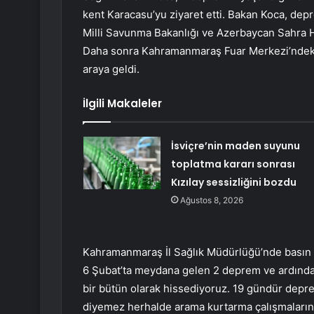
kent Karacasu’yu ziyaret etti. Bakan Koca, dep
Milli Savunma Bakanlığı ve Azerbaycan Sahra Has
Daha sonra Kahramanmaraş Fuar Merkezi’ndeki
araya geldi.
İlgili Makaleler
İsviçre’nin maden suyunu
toplatma kararı sonrası
Kızılay sessizliğini bozdu
Ağustos 8, 2026
Kahramanmaraş İl Sağlık Müdürlüğü’nde basın 
6 Şubat’ta meydana gelen 2 deprem ve ardınd
bir bütün olarak hissediyoruz. 19 gündür depr
diyemez herhalde arama kurtarma çalışmalarını 