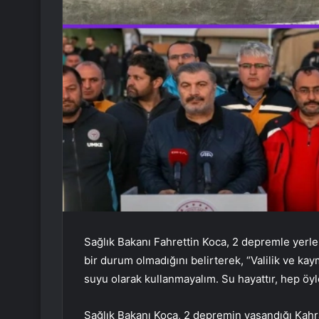
Sağlık Bakanı Fahrettin Koca, 2 depremle yerle
bir durum olmadığını belirterek, “Valilik ve 
suyu olarak kullanmayalım. Su hayattır, hep öyl
Sağlık Bakanı Koca, 2 depremin yaşandığı Kah