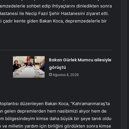
remzedelerle sohbet edip ihtiyaçlarını dinledikten sonra
tanesi ile Necip Fazıl Şehir Hastanesini ziyaret etti.
 çadır kente giden Bakan Koca, depremzedelerle bir
Bakan Gürlek Mumcu ailesiyle
görüştü
Ağustos 8, 2026
toplantısı düzenleyen Bakan Koca, “Kahramanmaraş’ta
an gelen depremlerden hem nasibimizi alıyor hem de
em bölgesindeyim kimse daha büyük bir şeye tanık oldu
ve milletin yardım için birliğini gördükten sonra kimse