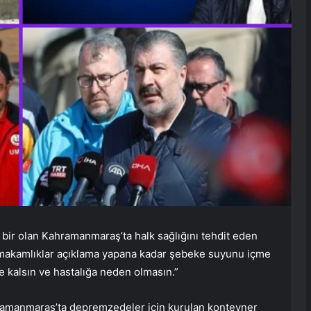
 bir olan Kahramanmaraş’ta halk sağlığını tehdit eden
kaymakamlıklar açıklama yapana kadar şebeke suyunu içme
e kalsın ve hastalığa neden olmasın.”
ramanmaraş’ta depremzedeler için kurulan konteyner