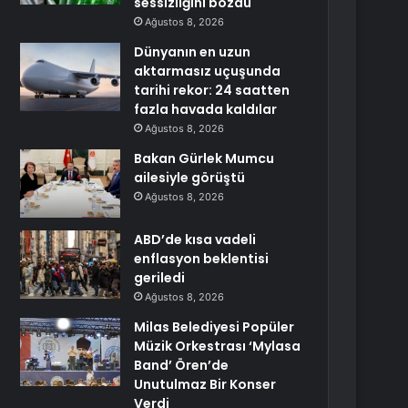
sessizliğini bozdu
Ağustos 8, 2026
Dünyanın en uzun
aktarmasız uçuşunda
tarihi rekor: 24 saatten
fazla havada kaldılar
Ağustos 8, 2026
Bakan Gürlek Mumcu
ailesiyle görüştü
Ağustos 8, 2026
ABD’de kısa vadeli
enflasyon beklentisi
geriledi
Ağustos 8, 2026
Milas Belediyesi Popüler
Müzik Orkestrası ‘Mylasa
Band’ Ören’de
Unutulmaz Bir Konser
Verdi