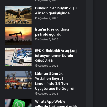
Ağustos 7, 2026
Dünyanın en büyük kuşu
4 insan genişliğinde
Ağustos 7, 2026
İran’ın füze saldırısı
petrolü uçurdu
Ağustos 7, 2026
EPDK: Elektrikli Araç Şarj
İstasyonlarının Kurulu
Gücü Arttı
Ağustos 7, 2026
Lübnan Gümrük
Yetkilileri Beyrut
Limanı’nda 3,5 Ton
Uyuşturucu Ele Geçirdi
Ağustos 7, 2026
WhatsApp Web’e
yıllardır beklenen özellik