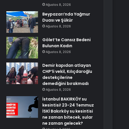
Ağustos 8, 2026
Beypazarı’nda Yağmur
Duası ve Şükür
Ağustos 8, 2026
Gölet’te Cansız Bedeni
Bulunan Kadın
Ağustos 8, 2026
Demir kapıdan atlayan
CHP’li vekil, Kılıçdaroğlu
destekçilerine
demediğini bırakmadı
Ağustos 8, 2026
İstanbul BAKIRKÖY su
kesintisi! 23-24 Temmuz
İSKİ Bakırköy su kesintisi
ne zaman bitecek, sular
ne zaman gelecek?