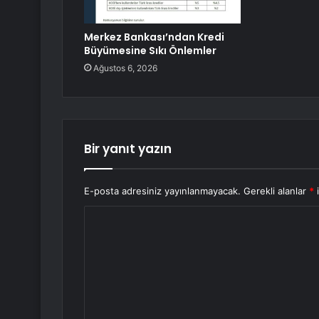
Merkez Bankası’ndan Kredi
Büyümesine Sıkı Önlemler
Ağustos 6, 2026
Bir yanıt yazın
E-posta adresiniz yayınlanmayacak.
Gerekli alanlar
*
i
Y
o
r
u
m