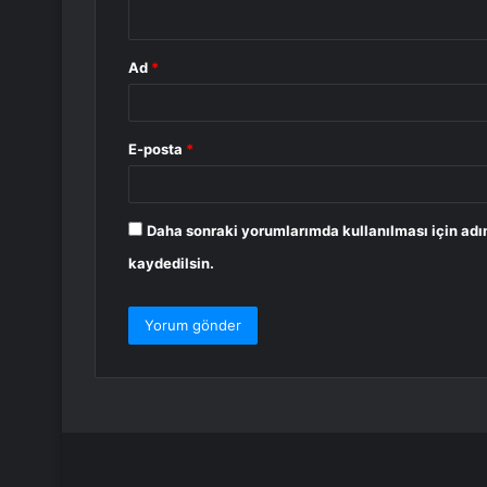
*
Ad
*
E-posta
*
Daha sonraki yorumlarımda kullanılması için adı
kaydedilsin.