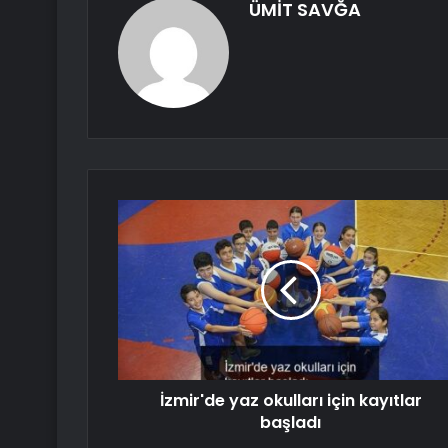
ÜMİT SAVĞA
İzmir'de yaz okulları için kayıtlar
başladı