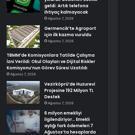
geldi: Artık telefona
ihtiyaç kalmayacak
Ağustos 7, 2026
Germencik’te Agroport
için ilk kazma vuruldu
Ağustos 7, 2026
TBMM’de Komisyonlara Tatilde Çalışma
İzni Verildi: Okul Olayları ve Dijital Riskler
Komisyonu’nun Görev Süresi Uzatıldı
Ağustos 7, 2026
Vezirköprü’de Huzurevi
Projesine 192 Milyon TL
Destek
Ağustos 7, 2026
6 milyon emekliyi
ilgilendiriyor… Emekli
aylığı fark ödemeleri 7
Ağustos’ta hesaplarda