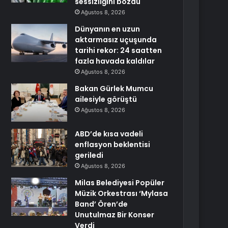
sessizliğini bozdu
Ağustos 8, 2026
Dünyanın en uzun
aktarmasız uçuşunda
tarihi rekor: 24 saatten
fazla havada kaldılar
Ağustos 8, 2026
Bakan Gürlek Mumcu
ailesiyle görüştü
Ağustos 8, 2026
ABD’de kısa vadeli
enflasyon beklentisi
geriledi
Ağustos 8, 2026
Milas Belediyesi Popüler
Müzik Orkestrası ‘Mylasa
Band’ Ören’de
Unutulmaz Bir Konser
Verdi