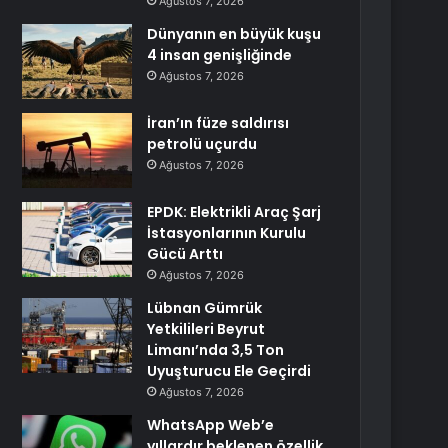
Ağustos 7, 2026
Dünyanın en büyük kuşu
4 insan genişliğinde
Ağustos 7, 2026
İran’ın füze saldırısı
petrolü uçurdu
Ağustos 7, 2026
EPDK: Elektrikli Araç Şarj
İstasyonlarının Kurulu
Gücü Arttı
Ağustos 7, 2026
Lübnan Gümrük
Yetkilileri Beyrut
Limanı’nda 3,5 Ton
Uyuşturucu Ele Geçirdi
Ağustos 7, 2026
WhatsApp Web’e
yıllardır beklenen özellik