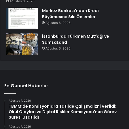
Ağustos 6, 2026
Merkez Bankası’ndan Kredi
Büyümesine Sıkı Önlemler
Ağustos 6, 2026
İstanbul’da Türkmen Mutfağı ve
SamsaLand
Ağustos 6, 2026
En Güncel Haberler
Ağustos 7, 2026
TBMM’de Komisyonlara Tatilde Çalışma İzni Verildi:
Okul Olayları ve Dijital Riskler Komisyonu’nun Görev
Süresi Uzatıldı
Ağustos 7, 2026