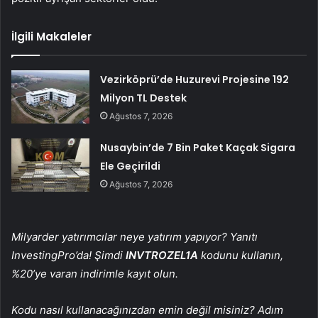
İlgili Makaleler
Vezirköprü’de Huzurevi Projesine 192
Milyon TL Destek
Ağustos 7, 2026
Nusaybin’de 7 Bin Paket Kaçak Sigara
Ele Geçirildi
Ağustos 7, 2026
Milyarder yatırımcılar neye yatırım yapıyor? Yanıtı
InvestingPro’da! Şimdi
INVTROZEL1A
kodunu kullanın,
%20’ye varan indirimle kayıt olun.
Kodu nasıl kullanacağınızdan emin değil misiniz? Adım