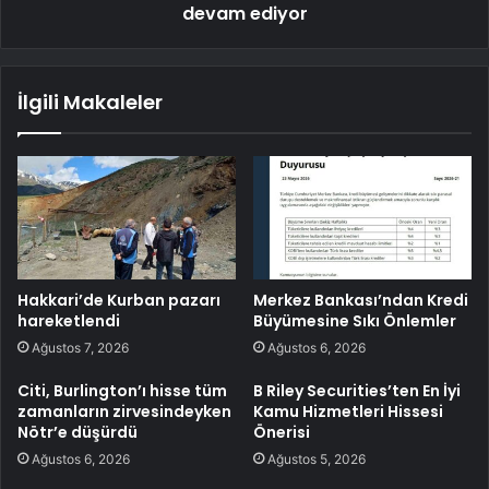
devam ediyor
İlgili Makaleler
Hakkari’de Kurban pazarı
Merkez Bankası’ndan Kredi
hareketlendi
Büyümesine Sıkı Önlemler
Ağustos 7, 2026
Ağustos 6, 2026
Citi, Burlington’ı hisse tüm
B Riley Securities’ten En İyi
zamanların zirvesindeyken
Kamu Hizmetleri Hissesi
Nötr’e düşürdü
Önerisi
Ağustos 6, 2026
Ağustos 5, 2026