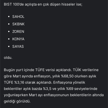
BIST 100’de açılışta en çok düşen hisseler ise;
SAHOL
SKBNK
ZOREN
KONYA
SAYAS
oldu.
Bugün yurt içinde
TÜFE
verisi
açıklandı
. TÜİK verilerine
göre Mart ayında enflasyon, yıllık %68,50 olurken aylık
TÜFE %3,16 olarak açıklandı. Enflasyona yönelik
beklentiler aylık bazda %3,5 ve yıllık %69 seviyelerinde
yoğunlaşırken Mart ayı enflasyonunun beklentilerin altında
geldiği görüldü.