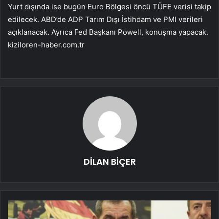
Yurt dışında ise bugün Euro Bölgesi öncü
TÜFE
verisi takip
edilecek. ABD’de
ADP Tarım Dışı İstihdam
ve
PMI
verileri
açıklanacak. Ayrıca Fed Başkanı
Powell
, konuşma yapacak.
kiziloren-haber.com.tr
DİLAN BİÇER