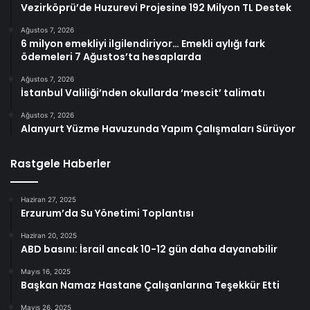
Vezirköprü’de Huzurevi Projesine 192 Milyon TL Destek
Ağustos 7, 2026
6 milyon emekliyi ilgilendiriyor… Emekli aylığı fark
ödemeleri 7 Ağustos’ta hesaplarda
Ağustos 7, 2026
İstanbul Valiliği’nden okullarda ‘mescit’ talimatı
Ağustos 7, 2026
Alanyurt Yüzme Havuzunda Yapım Çalışmaları Sürüyor
Rastgele Haberler
Haziran 27, 2025
Erzurum’da Su Yönetimi Toplantısı
Haziran 20, 2025
ABD basını: İsrail ancak 10-12 gün daha dayanabilir
Mayıs 16, 2025
Başkan Namaz Hastane Çalışanlarına Teşekkür Etti
Mayıs 26, 2025