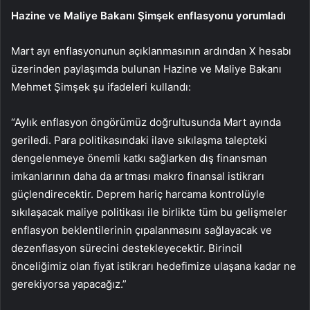
Hazine ve Maliye Bakanı Şimşek enflasyonu yorumladı
Mart ayı enflasyonunun açıklanmasının ardından X hesabı
üzerinden paylaşımda bulunan Hazine ve Maliye Bakanı
Mehmet Şimşek şu ifadeleri kullandı:
“Aylık enflasyon öngörümüz doğrultusunda Mart ayında
geriledi. Para politikasındaki ilave sıkılaşma talepteki
dengelenmeye önemli katkı sağlarken dış finansman
imkanlarının daha da artması makro finansal istikrarı
güçlendirecektir. Deprem hariç harcama kontrolüyle
sıkılaşacak maliye politikası ile birlikte tüm bu gelişmeler
enflasyon beklentilerinin çıpalanmasını sağlayacak ve
dezenflasyon sürecini destekleyecektir. Birincil
önceliğimiz olan fiyat istikrarı hedefimize ulaşana kadar ne
gerekiyorsa yapacağız.”