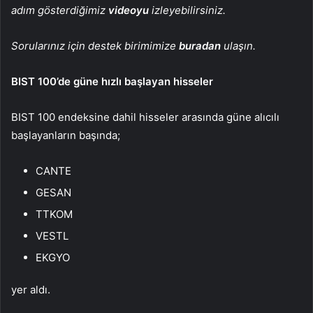
adım gösterdiğimiz
videoyu
izleyebilirsiniz.
Sorularınız için destek birimimize
buradan
ulaşın.
BIST 100’de güne hızlı başlayan hisseler
BIST 100 endeksine dahil hisseler arasında güne alıcılı
başlayanların başında;
CANTE
GESAN
TTKOM
VESTL
EKGYO
yer aldı.