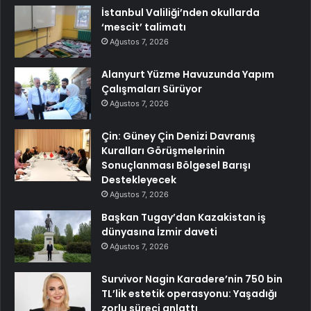
İstanbul Valiliği’nden okullarda
‘mescit’ talimatı
Ağustos 7, 2026
Alanyurt Yüzme Havuzunda Yapım
Çalışmaları Sürüyor
Ağustos 7, 2026
Çin: Güney Çin Denizi Davranış
Kuralları Görüşmelerinin
Sonuçlanması Bölgesel Barışı
Destekleyecek
Ağustos 7, 2026
Başkan Tugay’dan Kazakistan iş
dünyasına İzmir daveti
Ağustos 7, 2026
Survivor Nagin Karadere’nin 750 bin
TL’lik estetik operasyonu: Yaşadığı
zorlu süreci anlattı