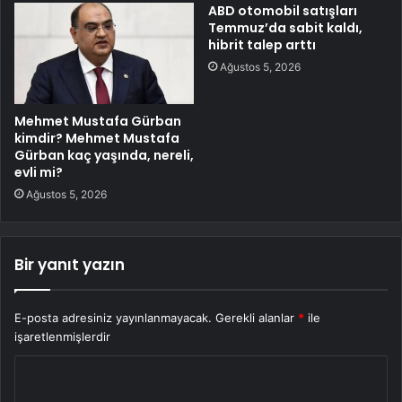
ABD otomobil satışları
Temmuz’da sabit kaldı,
hibrit talep arttı
Ağustos 5, 2026
Mehmet Mustafa Gürban
kimdir? Mehmet Mustafa
Gürban kaç yaşında, nereli,
evli mi?
Ağustos 5, 2026
Bir yanıt yazın
E-posta adresiniz yayınlanmayacak.
Gerekli alanlar
*
ile
işaretlenmişlerdir
Y
o