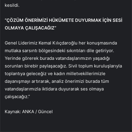
kesildi.
“ÇÖZÜM ÖNERİMİZİ HÜKÜMETE DUYURMAK İÇİN SESİ
OLMAYA ÇALIŞACAĞIZ”
Genel Liderimiz Kemal Kılıçdaroğlu her konuşmasında
mutlaka sarsıntı bölgesindeki sıkıntıları dile getiriyor.
Yerinde görerek burada vatandaşlarımızın yaşadığı
sorunları birebir paylaşacağız. Sivil toplum kuruluşlarıyla
toplantıya geleceğiz ve kadın milletvekillerimizle
dayanışmayı artırarak, analiz önerimizi burada tüm
vatandaşlarımızla iktidara duyurarak ses olmaya
çalışacağız.”
Kaynak: ANKA / Güncel