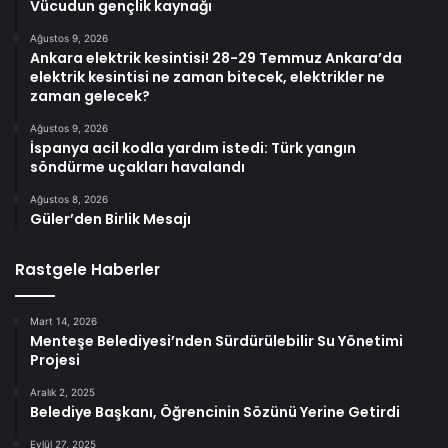
Vücudun gençlik kaynağı
Ağustos 9, 2026
Ankara elektrik kesintisi! 28-29 Temmuz Ankara’da
elektrik kesintisi ne zaman bitecek, elektrikler ne
zaman gelecek?
Ağustos 9, 2026
İspanya acil kodla yardım istedi: Türk yangın
söndürme uçakları havalandı
Ağustos 8, 2026
Güler’den Birlik Mesajı
Rastgele Haberler
Mart 14, 2026
Menteşe Belediyesi’nden Sürdürülebilir Su Yönetimi
Projesi
Aralık 2, 2025
Belediye Başkanı, Öğrencinin Sözünü Yerine Getirdi
Eylül 27, 2025