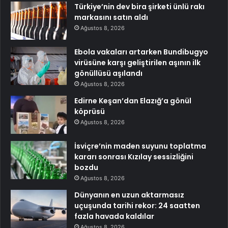
Türkiye’nin dev bira şirketi ünlü rakı
markasını satın aldı
Ağustos 8, 2026
Ebola vakaları artarken Bundibugyo
virüsüne karşı geliştirilen aşının ilk
gönüllüsü aşılandı
Ağustos 8, 2026
Edirne Keşan’dan Elazığ’a gönül
köprüsü
Ağustos 8, 2026
İsviçre’nin maden suyunu toplatma
kararı sonrası Kızılay sessizliğini
bozdu
Ağustos 8, 2026
Dünyanın en uzun aktarmasız
uçuşunda tarihi rekor: 24 saatten
fazla havada kaldılar
Ağustos 8, 2026