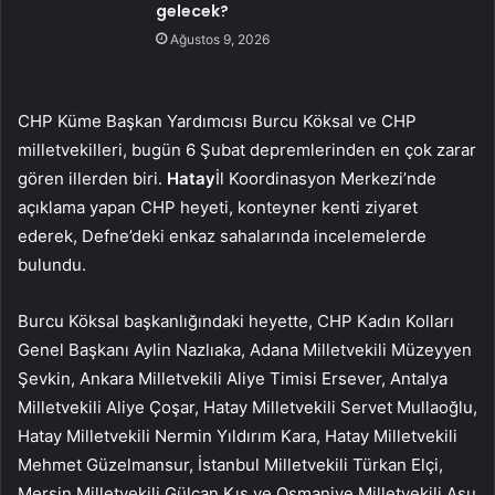
gelecek?
Ağustos 9, 2026
CHP Küme Başkan Yardımcısı Burcu Köksal ve CHP
milletvekilleri, bugün 6 Şubat depremlerinden en çok zarar
gören illerden biri.
Hatay
İl Koordinasyon Merkezi’nde
açıklama yapan CHP heyeti, konteyner kenti ziyaret
ederek, Defne’deki enkaz sahalarında incelemelerde
bulundu.
Burcu Köksal başkanlığındaki heyette, CHP Kadın Kolları
Genel Başkanı Aylin Nazlıaka, Adana Milletvekili Müzeyyen
Şevkin, Ankara Milletvekili Aliye Timisi Ersever, Antalya
Milletvekili Aliye Çoşar, Hatay Milletvekili Servet Mullaoğlu,
Hatay Milletvekili Nermin Yıldırım Kara, Hatay Milletvekili
Mehmet Güzelmansur, İstanbul Milletvekili Türkan Elçi,
Mersin Milletvekili Gülcan Kış ve Osmaniye Milletvekili Asu