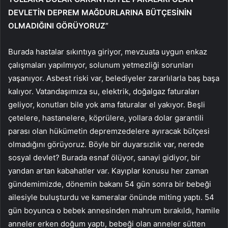
DEVLETİN DEPREM MAĞDURLARINA BÜTÇESİNİN
OLMADIĞINI GÖRÜYORUZ”
Burada hastalar sıkıntıya giriyor, mevzuata uygun enkaz
çalışmaları yapılmıyor, solunum yetmezliği sorunları
yaşanıyor. Asbest riski var, belediyeler zararlılarla baş başa
kalıyor. Vatandaşımıza su, elektrik, doğalgaz faturaları
geliyor, konutları bile yok ama faturalar el yakıyor. Beşli
çetelere, hastanelere, köprülere, yollara dolar garantili
parası olan hükümetin depremzedelere ayıracak bütçesi
olmadığını görüyoruz. Böyle bir duyarsızlık var, nerede
sosyal devlet? Burada esnaf ölüyor, sanayi gidiyor, bir
yandan artan kabahatler var. Kayıplar konusu her zaman
gündemimizde, dönemin bakanı 54 gün sonra bir bebeği
ailesiyle buluşturdu ve kameralar önünde miting yaptı. 54
gün boyunca o bebek annesinden mahrum bırakıldı, hamile
anneler erken doğum yaptı, bebeği olan anneler sütten