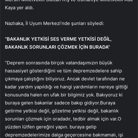
Kaya yer aldı.
Nazlıaka, İl Uyum Merkezi’nde şunları söyledi:
“BAKANLIK YETKİSİ SES VERME YETKİSİ DEĞİL,
BAKANLIK SORUNLARI ÇÖZMEK İÇİN BURADA”
“Deprem sonrasında birçok vatandaşımızın büyük
hassasiyet gösterdiğini ve tüm depremzedelere sahip
çıkmaya çalıştığını biliyoruz. Ancak devlet tarafından ne
kadar yardım yapıldığı ve hangi yardımların nereye gittiği
konusunda halen en ufak bir bilgimiz yok. Bakıyoruz ki
buraya gelen bakanlar sadece bakıp gidiyor.Buraya
getirme yetkisi değil, gözetme yetkisi değil, bakanlık
sorunları çözmek için oradadır, tedbir almak için var.O
yüzden lütfen gereğini yapın. buraya gelip
depremzedelerimize dalga geçercesine bakmamalı, işi