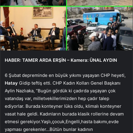
HABER: TAMER ARDA ERŞİN – Kamera: ÜNAL AYDIN
6 Şubat depreminde en büyük yıkımı yaşayan CHP heyeti,
Hatay
Gidip teftiş etti. CHP Kadın Kolları Genel Başkanı
Aylin Nazlıaka, “Bugün gördük ki çadırda yaşayan çok
vatandaş var, milletvekillerimizden hep çadır talep
ediyorlar. Burada konteyner lüks oldu, klimalı konteyner
vasat hale geldi. Kadınların burada klasik rollerine devam
etmesi gerekiyor.Yaşlı,çocuk,Engelli,hasta bakımı,evde
yapması gerekenler…Bütün bunlar kadının