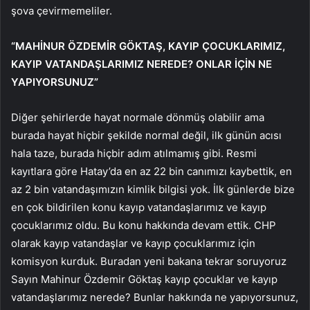
şova çevirmemeliler.
“MAHİNUR ÖZDEMİR GÖKTAŞ, KAYIP ÇOCUKLARIMIZ,
KAYIP VATANDAŞLARIMIZ NEREDE? ONLAR İÇİN NE
YAPIYORSUNUZ”
Diğer şehirlerde hayat normale dönmüş olabilir ama
burada hayat hiçbir şekilde normal değil, ilk günün acısı
hala taze, burada hiçbir adım atılmamış gibi. Resmi
kayıtlara göre Hatay’da en az 22 bin canımızı kaybettik, en
az 2 bin vatandaşımızın kimlik bilgisi yok. İlk günlerde bize
en çok bildirilen konu kayıp vatandaşlarımız ve kayıp
çocuklarımız oldu. Bu konu hakkında devam ettik. CHP
olarak kayıp vatandaşlar ve kayıp çocuklarımız için
komisyon kurduk. Buradan yeni bakana tekrar soruyoruz
Sayın Mahinur Özdemir Göktaş kayıp çocuklar ve kayıp
vatandaşlarımız nerede? Bunlar hakkında ne yapıyorsunuz,