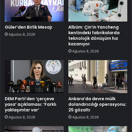
Güler’den Birlik Mesajı
Albüm: Çin’in Yancheng
kentindeki fabrikalarda
Ağustos 8, 2026
teknolojik dönüşüm hız
kazanıyor
Ağustos 8, 2026
DEM Parti’den ‘çerçeve
Ankara’da devre mülk
yasa’ açıklaması: ‘Farklı
dolandırıcılığı operasyonu:
yaklaşımlar var’
25 gözaltı
Ağustos 8, 2026
Ağustos 8, 2026