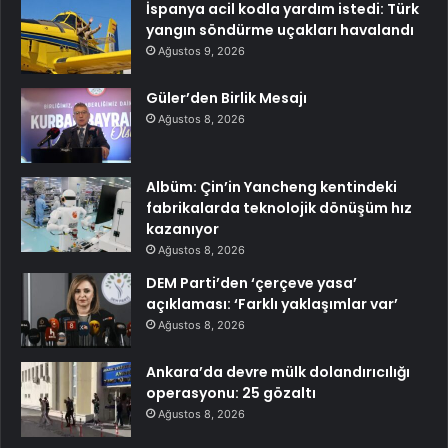
İspanya acil kodla yardım istedi: Türk
yangın söndürme uçakları havalandı
Ağustos 9, 2026
Güler’den Birlik Mesajı
Ağustos 8, 2026
Albüm: Çin’in Yancheng kentindeki
fabrikalarda teknolojik dönüşüm hız
kazanıyor
Ağustos 8, 2026
DEM Parti’den ‘çerçeve yasa’
açıklaması: ‘Farklı yaklaşımlar var’
Ağustos 8, 2026
Ankara’da devre mülk dolandırıcılığı
operasyonu: 25 gözaltı
Ağustos 8, 2026