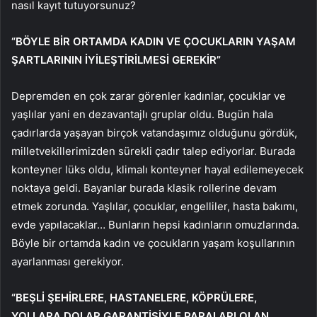
nasıl kayıt tutuyorsunuz?
“BÖYLE BİR ORTAMDA KADIN VE ÇOCUKLARIN YAŞAM
ŞARTLARININ İYİLEŞTİRİLMESİ GEREKİR”
Depremden en çok zarar görenler kadınlar, çocuklar ve
yaşlılar yani en dezavantajlı gruplar oldu. Bugün hala
çadırlarda yaşayan birçok vatandaşımız olduğunu gördük,
milletvekillerimizden sürekli çadır talep ediyorlar. Burada
konteyner lüks oldu, klimalı konteyner hayal edilemeyecek
noktaya geldi. Bayanlar burada klasik rollerine devam
etmek zorunda. Yaşlılar, çocuklar, engelliler, hasta bakımı,
evde yapılacaklar… Bunların hepsi kadınların omuzlarında.
Böyle bir ortamda kadın ve çocukların yaşam koşullarının
ayarlanması gerekiyor.
“BEŞLİ ŞEHİRLERE, HASTANELERE, KÖPRÜLERE,
YOLLARA DOLAR GARANTİSİYLE PARALARI OLAN