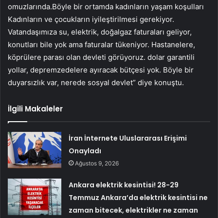
omuzlarında.Böyle bir ortamda kadınların yaşam koşulları
Kadınların ve çocukların iyileştirilmesi gerekiyor.
Vatandaşımıza su, elektrik, doğalgaz faturaları geliyor,
konutları bile yok ama faturalar tükeniyor. Hastanelere,
köprülere parası olan devleti görüyoruz. dolar garantili
yollar, depremzedelere ayıracak bütçesi yok. Böyle bir
duyarsızlık var, nerede sosyal devlet” diye konuştu.
İlgili Makaleler
İran İnternete Uluslararası Erişimi
Onayladı
Ağustos 9, 2026
Ankara elektrik kesintisi! 28-29
Temmuz Ankara’da elektrik kesintisi ne
zaman bitecek, elektrikler ne zaman