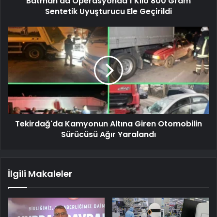
Batman'da Operasyonda 1 Kilo 800 Gram
Sentetik Uyuşturucu Ele Geçirildi
Tekirdağ'da Kamyonun Altına Giren Otomobilin
Sürücüsü Ağır Yaralandı
İlgili Makaleler