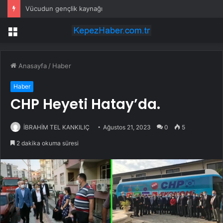
Vücudun gençlik kaynağı
Menü
Anasayfa
/
Haber
Haber
CHP Heyeti Hatay’da.
İBRAHİM TEL KANKILIÇ
Ağustos 21, 2023
0
5
2 dakika okuma süresi