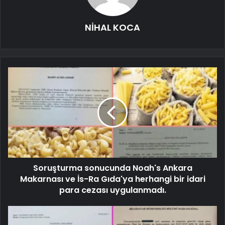
NİHAL KOCA
Soruşturma sonucunda Noah's Ankara
Makarnası ve İs-Ra Gıda'ya herhangi bir idari
para cezası uygulanmadı.