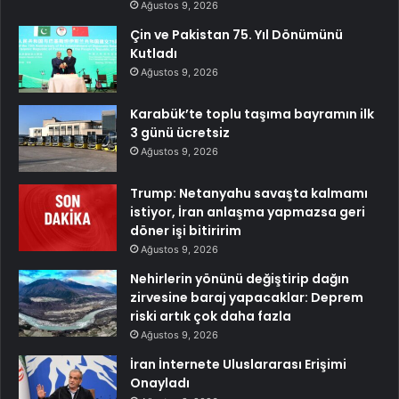
Ağustos 9, 2026
Çin ve Pakistan 75. Yıl Dönümünü
Kutladı
Ağustos 9, 2026
Karabük’te toplu taşıma bayramın ilk
3 günü ücretsiz
Ağustos 9, 2026
Trump: Netanyahu savaşta kalmamı
istiyor, İran anlaşma yapmazsa geri
döner işi bitiririm
Ağustos 9, 2026
Nehirlerin yönünü değiştirip dağın
zirvesine baraj yapacaklar: Deprem
riski artık çok daha fazla
Ağustos 9, 2026
İran İnternete Uluslararası Erişimi
Onayladı