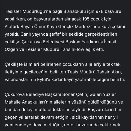
Tesisler Müdürlüğü’ne bağlı 8 anaokulu için 978 başvuru
yapılırken, ön başvurulardan alınacak 195 çocuk için
Atatürk Bayan Ömür Köyü Gençlik Merkezi’nde kura çekimi
yapıldı. Canlı yayında şeffaf bir şekilde gerçekleştirilen
çekilişe Çukurova Belediyesi Başkan Yardımcısı İsmail
Özgen ve Tesisler Müdürü TahsinFlow eşlik etti.
Çekilişte isimleri belirlenen çocukların aileleriyle tek tek
iletişime geçileceğini belirten Tesis Müdürü Tahsin Akın,
vatandaşların 5 Eylül’e kadar kayıt yaptırabileceğini belirtti.
Çukurova Belediye Başkanı Soner Çetin, Gülen Yüzler
Mahalle Anaokulları’nın ailelerin yüzünü güldürdüğünü ve
bundan dolayı mutlu olduklarını söyledi. Başvuruların her
geçen yıl artarak devam ettiğini, sicil kayıtlarının her yıl
yenilenmeye devam ettiğini, noter huzurunda çektirmek