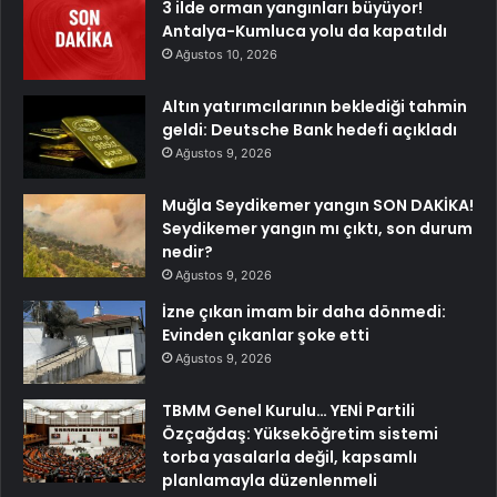
3 ilde orman yangınları büyüyor!
Antalya-Kumluca yolu da kapatıldı
Ağustos 10, 2026
Altın yatırımcılarının beklediği tahmin
geldi: Deutsche Bank hedefi açıkladı
Ağustos 9, 2026
Muğla Seydikemer yangın SON DAKİKA!
Seydikemer yangın mı çıktı, son durum
nedir?
Ağustos 9, 2026
İzne çıkan imam bir daha dönmedi:
Evinden çıkanlar şoke etti
Ağustos 9, 2026
TBMM Genel Kurulu… YENİ Partili
Özçağdaş: Yükseköğretim sistemi
torba yasalarla değil, kapsamlı
planlamayla düzenlenmeli