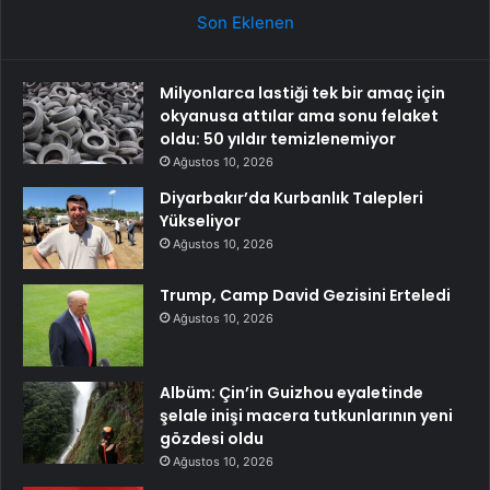
Son Eklenen
Milyonlarca lastiği tek bir amaç için
okyanusa attılar ama sonu felaket
oldu: 50 yıldır temizlenemiyor
Ağustos 10, 2026
Diyarbakır’da Kurbanlık Talepleri
Yükseliyor
Ağustos 10, 2026
Trump, Camp David Gezisini Erteledi
Ağustos 10, 2026
Albüm: Çin’in Guizhou eyaletinde
şelale inişi macera tutkunlarının yeni
gözdesi oldu
Ağustos 10, 2026