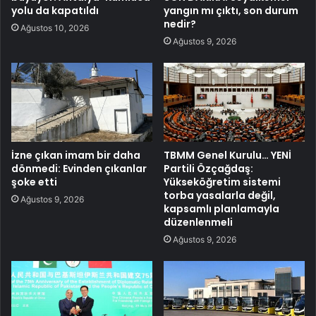
yolu da kapatıldı
yangın mı çıktı, son durum
nedir?
Ağustos 10, 2026
Ağustos 9, 2026
İzne çıkan imam bir daha
TBMM Genel Kurulu… YENİ
dönmedi: Evinden çıkanlar
Partili Özçağdaş:
şoke etti
Yükseköğretim sistemi
torba yasalarla değil,
Ağustos 9, 2026
kapsamlı planlamayla
düzenlenmeli
Ağustos 9, 2026