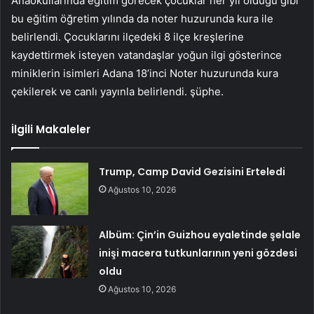
Anaokullarında eğitim görecek çocuklar her yıl olduğu gibi
bu eğitim öğretim yılında da noter huzurunda kura ile
belirlendi. Çocuklarını ilçedeki 8 ilçe kreşlerine
kaydettirmek isteyen vatandaşlar yoğun ilgi gösterince
miniklerin isimleri Adana 18’inci Noter huzurunda kura
çekilerek ve canlı yayınla belirlendi. şüphe.
İlgili Makaleler
Trump, Camp David Gezisini Erteledi
Ağustos 10, 2026
Albüm: Çin’in Guizhou eyaletinde şelale
inişi macera tutkunlarının yeni gözdesi
oldu
Ağustos 10, 2026