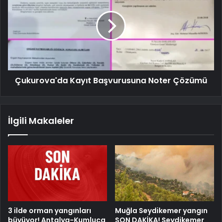
Çukurova'da Kayıt Başvurusuna Noter Çözümü
İlgili Makaleler
3 ilde orman yangınları
Muğla Seydikemer yangın
büyüyor! Antalya-Kumluca
SON DAKİKA! Seydikemer