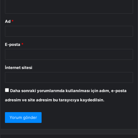
*
Ad
*
E-posta
*
İnternet sitesi
Daha sonraki yorumlarımda kullanılması için adım, e-posta
adresim ve site adresim bu tarayıcıya kaydedilsin.