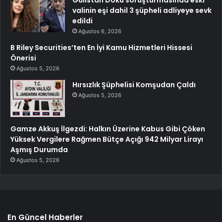
valinin eşi dahil 3 şüpheli adliyeye sevk
edildi
Ağustos 6, 2026
B Riley Securities’ten En İyi Kamu Hizmetleri Hissesi
Önerisi
Ağustos 5, 2026
Hırsızlık Şüphelisi Komşudan Çaldı
Ağustos 5, 2026
Gamze Akkuş İlgezdi: Halkın Üzerine Kabus Gibi Çöken
Yüksek Vergilere Rağmen Bütçe Açığı 942 Milyar Lirayı
Aşmış Durumda
Ağustos 5, 2026
En Güncel Haberler