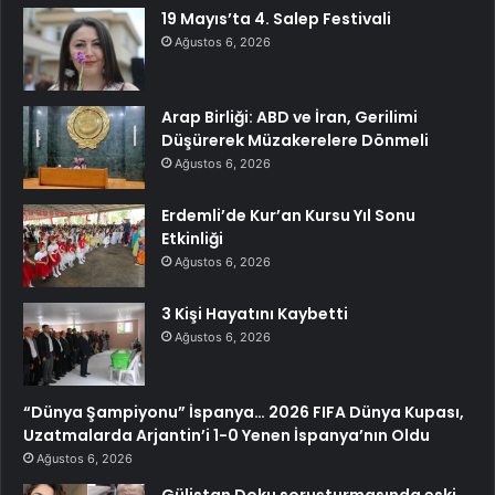
19 Mayıs’ta 4. Salep Festivali
Ağustos 6, 2026
Arap Birliği: ABD ve İran, Gerilimi
Düşürerek Müzakerelere Dönmeli
Ağustos 6, 2026
Erdemli’de Kur’an Kursu Yıl Sonu
Etkinliği
Ağustos 6, 2026
3 Kişi Hayatını Kaybetti
Ağustos 6, 2026
“Dünya Şampiyonu” İspanya… 2026 FIFA Dünya Kupası,
Uzatmalarda Arjantin’i 1-0 Yenen İspanya’nın Oldu
Ağustos 6, 2026
Gülistan Doku soruşturmasında eski