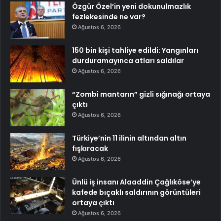
Özgür Özel’in yeni dokunulmazlık
fezlekesinde ne var?
Ağustos 6, 2026
150 bin kişi tahliye edildi: Yangınları
durduramayınca atları saldılar
Ağustos 6, 2026
“Zombi mantarın” gizli sığınağı ortaya
çıktı
Ağustos 6, 2026
Türkiye’nin 11 ilinin altından altın
fışkıracak
Ağustos 6, 2026
Ünlü iş insanı Alaaddin Çağlıköse’ye
kafede bıçaklı saldırının görüntüleri
ortaya çıktı
Ağustos 6, 2026