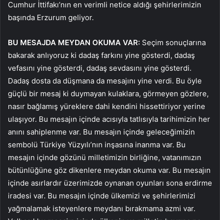
Cumhur İttifakı’nın en verimli netice aldığı şehirlerimizin
başında Erzurum geliyor.
BU MESAJDA MEYDAN OKUMA VAR:
Seçim sonuçlarına
bakarak anlıyoruz ki dadaş farkını yine gösterdi, dadaş
vefasını yine gösterdi, dadaş sevdasını yine gösterdi.
Dadaş dosta da düşmana da mesajını yine verdi. Bu öyle
güçlü bir mesaj ki duymayan kulaklara, görmeyen gözlere,
nasır bağlamış yüreklere dahi kendini hissettiriyor yerine
ulaşıyor. Bu mesajın içinde acısıyla tatlısıyla tarihimizin her
anını sahiplenme var. Bu mesajın içinde geleceğimizin
sembolü Türkiye Yüzyılı’nın inşasına inanma var. Bu
mesajın içinde gözünü milletimizin birliğine, vatanımızın
bütünlüğüne göz dikenlere meydan okuma var. Bu mesajın
içinde asırlardır üzerimizde oynanan oyunları sona erdirme
iradesi var. Bu mesajın içinde ülkemizi ve şehirlerimizi
yağmalamak isteyenlere meydanı bırakmama azmi var.