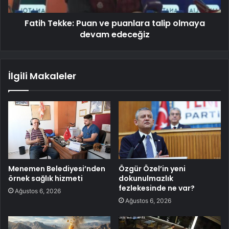
Fatih Tekke: Puan ve puanlara talip olmaya
devam edeceğiz
İlgili Makaleler
Menemen Belediyesi’nden
Özgür Özel’in yeni
örnek sağlık hizmeti
dokunulmazlık
fezlekesinde ne var?
Ağustos 6, 2026
Ağustos 6, 2026