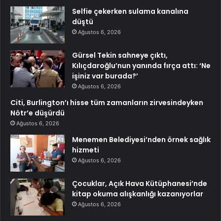
Selfie çekerken sulama kanalına
düştü
Ağustos 6, 2026
Gürsel Tekin sahneye çıktı,
Kılıçdaroğlu’nun yanında fırça attı: ‘Ne
işiniz var burada?’
Ağustos 6, 2026
Citi, Burlington’ı hisse tüm zamanların zirvesindeyken
Nötr’e düşürdü
Ağustos 6, 2026
Menemen Belediyesi’nden örnek sağlık
hizmeti
Ağustos 6, 2026
Çocuklar, Açık Hava Kütüphanesi’nde
kitap okuma alışkanlığı kazanıyorlar
Ağustos 6, 2026