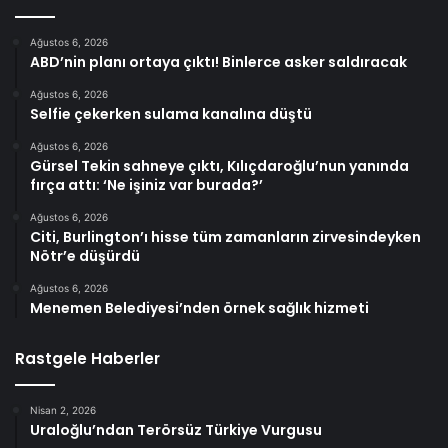
Ağustos 6, 2026
ABD’nin planı ortaya çıktı! Binlerce asker saldıracak
Ağustos 6, 2026
Selfie çekerken sulama kanalına düştü
Ağustos 6, 2026
Gürsel Tekin sahneye çıktı, Kılıçdaroğlu’nun yanında
fırça attı: ‘Ne işiniz var burada?’
Ağustos 6, 2026
Citi, Burlington’ı hisse tüm zamanların zirvesindeyken
Nötr’e düşürdü
Ağustos 6, 2026
Menemen Belediyesi’nden örnek sağlık hizmeti
Rastgele Haberler
Nisan 2, 2026
Uraloğlu’ndan Terörsüz Türkiye Vurgusu