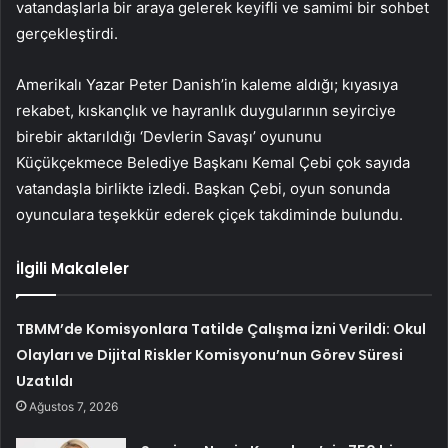
vatandaşlarla bir araya gelerek keyifli ve samimi bir sohbet
gerçekleştirdi.
Amerikalı Yazar Peter Danish’in kaleme aldığı; kıyasıya
rekabet, kıskançlık ve hayranlık duygularının seyirciye
birebir aktarıldığı ‘Devlerin Savaşı’ oyununu
Küçükçekmece Belediye Başkanı Kemal Çebi çok sayıda
vatandaşla birlikte izledi. Başkan Çebi, oyun sonunda
oyunculara teşekkür ederek çiçek takdiminde bulundu.
İlgili Makaleler
TBMM’de Komisyonlara Tatilde Çalışma İzni Verildi: Okul
Olayları ve Dijital Riskler Komisyonu’nun Görev Süresi
Uzatıldı
Ağustos 7, 2026