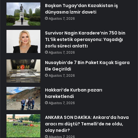
Başkan Tugay’dan Kazakistan iş
dünyasına İzmir daveti
Ağustos 7, 2026
Survivor Nagin Karadere’nin 750 bin
TL’lik estetik operasyonu: Yaşadığı
zorlu süreci anlattı
Ağustos 7, 2026
Nusaybin’de 7 Bin Paket Kaçak Sigara
Ele Geçirildi
Ağustos 7, 2026
Hakkari’de Kurban pazarı
hareketlendi
Ağustos 7, 2026
ANKARA SON DAKİKA: Ankara’da hava
aracı mı düştü? Temelli’de ne oldu,
olay nedir?
Ağustos 7, 2026