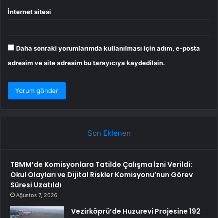
İnternet sitesi
Daha sonraki yorumlarımda kullanılması için adım, e-posta
adresim ve site adresim bu tarayıcıya kaydedilsin.
Son Eklenen
TBMM’de Komisyonlara Tatilde Çalışma İzni Verildi:
Okul Olayları ve Dijital Riskler Komisyonu’nun Görev
Süresi Uzatıldı
Ağustos 7, 2026
Vezirköprü’de Huzurevi Projesine 192