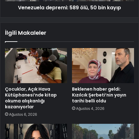
Venezuela depremi: 589 ölü, 50 bin kayıp
İlgili Makaleler
Çocuklar, Açık Hava
Beklenen haber geldi:
Kütüphanesi’nde kitap
Kızılcık Şerbeti’nin yayın
okuma alışkanlığı
tarihi belli oldu
kazanıyorlar
Ağustos 4, 2026
Ağustos 6, 2026