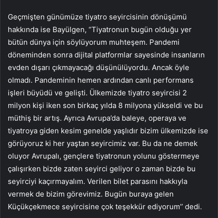
Geçmişten günümüze tiyatro seyircisinin dönüşümü
hakkında ise Bayülgen, ‘’Tiyatronun bugün olduğu yer
bütün dünya için söylüyorum muhteşem. Pandemi
döneminden sonra dijital platformlar sayesinde insanların
evden dışarı çıkmayacağı düşünülüyordu. Ancak öyle
olmadı. Pandeminin hemen ardından canlı performans
işleri büyüdü ve gelişti. Ülkemizde tiyatro seyircisi 2
milyon kişi iken son birkaç yılda 8 milyona yükseldi ve bu
müthiş bir artış. Ayrıca Avrupa’da baleye, operaya ve
tiyatroya giden kesim genelde yaşlıdır bizim ülkemizde ise
görüyoruz ki her yaştan seyircimiz var. Bu da ne demek
oluyor Avrupalı, gençlere tiyatronun yolunu göstermeye
çalışırken bizde zaten seyirci geliyor o zaman bizde bu
seyirciyi kaçırmayalım. Verilen bilet parasını hakkıyla
vermek de bizim görevimiz. Bugün buraya gelen
Küçükçekmece seyircisine çok teşekkür ediyorum’’ dedi.