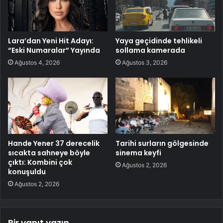
Lara’dan Yeni Hit Adayı:
Yaya geçidinde tehlikeli
“Eski Numaralar” Yayında
sollama kamerada
Ağustos 4, 2026
Ağustos 3, 2026
Hande Yener 37 derecelik
Tarihi surların gölgesinde
sıcakta sahneye böyle
sinema keyfi
çıktı: Kombini çok
Ağustos 2, 2026
konuşuldu
Ağustos 2, 2026