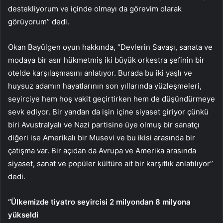
destekliyorum ve içinde olmayı da görevim olarak
görüyorum’’ dedi.
Okan Bayülgen oyun hakkında, ‘’Devlerin Savaşı, sanata ve
modaya bir asır hükmetmiş iki büyük orkestra şefinin bir
otelde karşılaşmasını anlatıyor. Burada bu iki yaşlı ve
huysuz adamın hayatlarının son yıllarında yüzleşmeleri,
seyirciye hem hoş vakit geçirtirken hem de düşündürmeye
sevk ediyor. Bir yandan da işin içine siyaset giriyor çünkü
biri Avustralyalı ve Nazi partisine üye olmuş bir sanatçı
diğeri ise Amerikalı bir Musevi ve bu ikisi arasında bir
çatışma var. Bir açıdan da Avrupa ve Amerika arasında
siyaset, sanat ve popüler kültüre ait bir karşıtlık anlatılıyor’’
dedi.
‘’Ülkemizde tiyatro seyircisi 2 milyondan 8 milyona
yükseldi