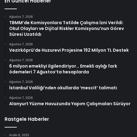
En Güncel Haberler
Ağustos 7, 2026
TBMM’de Komisyonlara Tatilde Çalışma İzni Verildi:
Okul Olayları ve Dijital Riskler Komisyonu’nun Görev
Süresi Uzatıldı
Ağustos 7, 2026
Vezirköprü’de Huzurevi Projesine 192 Milyon TL Destek
Ağustos 7, 2026
6 milyon emekliyi ilgilendiriyor… Emekli aylığı fark
ödemeleri 7 Ağustos’ta hesaplarda
Ağustos 7, 2026
İstanbul Valiliği’nden okullarda ‘mescit’ talimatı
Ağustos 7, 2026
Alanyurt Yüzme Havuzunda Yapım Çalışmaları Sürüyor
Rastgele Haberler
Aralık 8, 2025