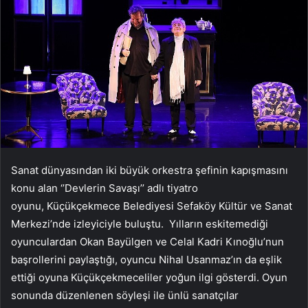
Sanat dünyasından iki büyük orkestra şefinin kapışmasını
konu alan ‘’Devlerin Savaşı’’ adlı tiyatro
oyunu, Küçükçekmece Belediyesi Sefaköy Kültür ve Sanat
Merkezi’nde izleyiciyle buluştu. Yılların eskitemediği
oyunculardan Okan Bayülgen ve Celal Kadri Kınoğlu’nun
başrollerini paylaştığı, oyuncu Nihal Usanmaz’ın da eşlik
ettiği oyuna Küçükçekmeceliler yoğun ilgi gösterdi. Oyun
sonunda düzenlenen söyleşi ile ünlü sanatçılar