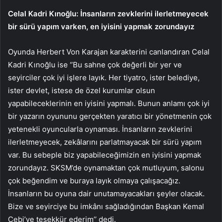
Celal Kadri Kınoğlu: İnsanların zevklerini ilerletmeyecek
bir sürü yapım varken, en iyisini yapmak zorundayız
Oyunda Herbert Von Karajan karakterini canlandıran Celal
Kadri Kınoğlu ise ‘’Bu sahne çok değerli bir yer ve
seyirciler çok iyi işlere layık. Her tiyatro, ister belediye,
ister devlet, istese de özel kurumlar olsun
yapabileceklerinin en iyisini yapmalı. Bunun anlamı çok iyi
bir yazarın oyununu gerçekten yaratıcı bir yönetmenin çok
yetenekli oyuncularla oynaması. İnsanların zevklerini
ilerletmeyecek, zekâlarını parlatmayacak bir sürü yapım
var. Bu sebeple biz yapabileceğimizin en iyisini yapmak
zorundayız. SKSM’de oynamaktan çok mutluyum, salonu
çok beğendim ve buraya layık olmaya çalışacağız.
İnsanların bu oyuna dair unutamayacakları şeyler olacak.
Bize ve seyirciye bu imkânı sağladığından Başkan Kemal
Çebi’ye teşekkür ederim’’ dedi.