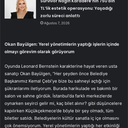
Survivor Nagin Karadere’nin 750 bin
TL’lik estetik operasyonu: Yaşadığı
zorlu süreci anlattı
Ağustos 7, 2026
Okan Bayülgen: Yerel yönetimlerin yaptığı işlerin içinde
olmayı görevim olarak görüyorum
Oyunda Leonard Bernstein karakterine hayat veren usta
sanatçı Okan Bayülgen, ‘’Her şeyden önce Belediye
Başkanımız Kemal Çebi’ye bize bu sahneyi açtığı için
şükranlarımı iletiyorum. Burada harikulade ve bakımlı bir
salon ve sahne gördük. İstanbul’da farklı merkezlerde
oynarken seyirci gelir mi, kaç bilet alınır? gibi düşüncelere
kapılırken Küçükçekmece’de böyle bir şey olmadı, tüm
biletler satıldı. Belediyelerin kültür sanatla iç içe olmasını
çok önemsiyorum. Yerel yönetimlerin yaptığı her etkinliği