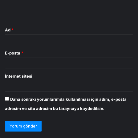
m
*
Ad
*
E-posta
*
İnternet sitesi
Daha sonraki yorumlarımda kullanılması için adım, e-posta
adresim ve site adresim bu tarayıcıya kaydedilsin.