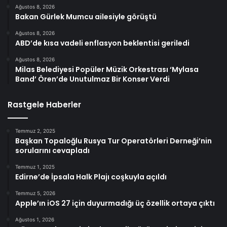
Ağustos 8, 2026
Bakan Gürlek Mumcu ailesiyle görüştü
Ağustos 8, 2026
ABD’de kısa vadeli enflasyon beklentisi geriledi
Ağustos 8, 2026
Milas Belediyesi Popüler Müzik Orkestrası ‘Mylasa
Band’ Ören’de Unutulmaz Bir Konser Verdi
Rastgele Haberler
Temmuz 2, 2025
Başkan Topaloğlu Rusya Tur Operatörleri Derneği’nin
sorularını cevapladı
Temmuz 1, 2025
Edirne’de İpsala Halk Plajı coşkuyla açıldı
Temmuz 5, 2026
Apple’ın iOS 27 için duyurmadığı üç özellik ortaya çıktı
Ağustos 1, 2026