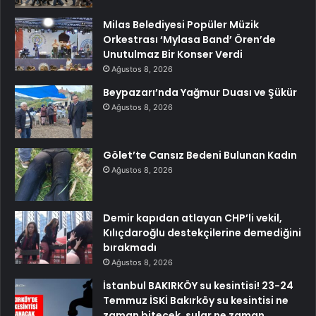
Milas Belediyesi Popüler Müzik
Orkestrası ‘Mylasa Band’ Ören’de
Unutulmaz Bir Konser Verdi
Ağustos 8, 2026
Beypazarı’nda Yağmur Duası ve Şükür
Ağustos 8, 2026
Gölet’te Cansız Bedeni Bulunan Kadın
Ağustos 8, 2026
Demir kapıdan atlayan CHP’li vekil,
Kılıçdaroğlu destekçilerine demediğini
bırakmadı
Ağustos 8, 2026
İstanbul BAKIRKÖY su kesintisi! 23-24
Temmuz İSKİ Bakırköy su kesintisi ne
zaman bitecek, sular ne zaman