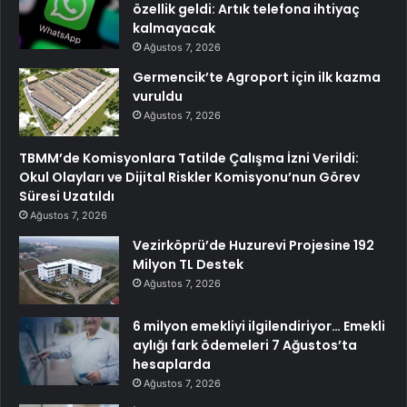
özellik geldi: Artık telefona ihtiyaç
kalmayacak
Ağustos 7, 2026
Germencik’te Agroport için ilk kazma
vuruldu
Ağustos 7, 2026
TBMM’de Komisyonlara Tatilde Çalışma İzni Verildi:
Okul Olayları ve Dijital Riskler Komisyonu’nun Görev
Süresi Uzatıldı
Ağustos 7, 2026
Vezirköprü’de Huzurevi Projesine 192
Milyon TL Destek
Ağustos 7, 2026
6 milyon emekliyi ilgilendiriyor… Emekli
aylığı fark ödemeleri 7 Ağustos’ta
hesaplarda
Ağustos 7, 2026