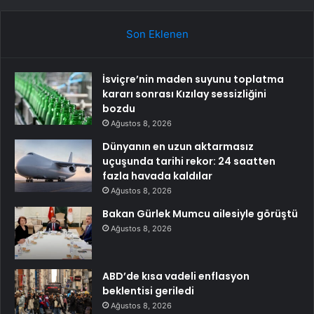
Son Eklenen
İsviçre’nin maden suyunu toplatma
kararı sonrası Kızılay sessizliğini
bozdu
Ağustos 8, 2026
Dünyanın en uzun aktarmasız
uçuşunda tarihi rekor: 24 saatten
fazla havada kaldılar
Ağustos 8, 2026
Bakan Gürlek Mumcu ailesiyle görüştü
Ağustos 8, 2026
ABD’de kısa vadeli enflasyon
beklentisi geriledi
Ağustos 8, 2026