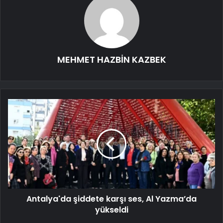
MEHMET HAZBİN KAZBEK
Antalya'da şiddete karşı ses, Al Yazma’da
yükseldi