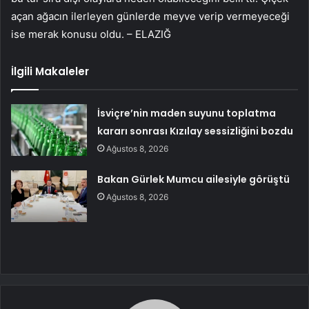
açan ağacın ilerleyen günlerde meyve verip vermeyeceği
ise merak konusu oldu. – ELAZIĞ
İlgili Makaleler
İsviçre’nin maden suyunu toplatma
kararı sonrası Kızılay sessizliğini bozdu
Ağustos 8, 2026
Bakan Gürlek Mumcu ailesiyle görüştü
Ağustos 8, 2026