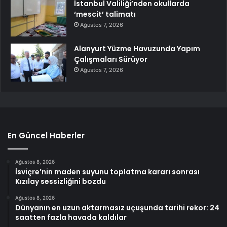
İstanbul Valiliği’nden okullarda
‘mescit’ talimatı
Ağustos 7, 2026
Alanyurt Yüzme Havuzunda Yapım
Çalışmaları Sürüyor
Ağustos 7, 2026
En Güncel Haberler
Ağustos 8, 2026
İsviçre’nin maden suyunu toplatma kararı sonrası
Kızılay sessizliğini bozdu
Ağustos 8, 2026
Dünyanın en uzun aktarmasız uçuşunda tarihi rekor: 24
saatten fazla havada kaldılar