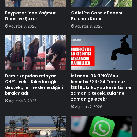
Beypazarı’nda Yağmur
Gölet’te Cansız Bedeni
Duası ve Şükür
Bulunan Kadın
Ağustos 8, 2026
Ağustos 8, 2026
Demir kapıdan atlayan
İstanbul BAKIRKÖY su
CHP’li vekil, Kılıçdaroğlu
kesintisi! 23-24 Temmuz
destekçilerine demediğini
İSKİ Bakırköy su kesintisi ne
bırakmadı
zaman bitecek, sular ne
zaman gelecek?
Ağustos 8, 2026
Ağustos 7, 2026