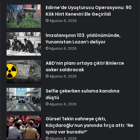
Edirne’de Uyuşturucu Operasyonu: 90
Kök Hint Keneviri Ele Geçirildi
Ağustos 6, 2026
İmzalanışının 103. yıldönümünde,
Yunanistan Lozan’ı deliyor
Ağustos 6, 2026
ABD’nin planı ortaya çıktı! Binlerce
asker saldıracak
Ağustos 6, 2026
Selfie çekerken sulama kanalına
düştü
Ağustos 6, 2026
Gürsel Tekin sahneye çıktı,
Kılıçdaroğlu’nun yanında fırça attı: ‘Ne
işiniz var burada?’
Ağustos 6, 2026