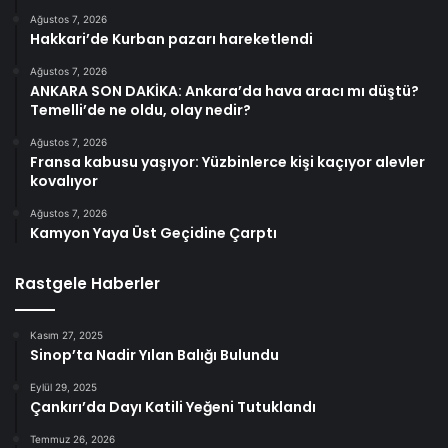
Ağustos 7, 2026
Hakkari’de Kurban pazarı hareketlendi
Ağustos 7, 2026
ANKARA SON DAKİKA: Ankara’da hava aracı mı düştü?
Temelli’de ne oldu, olay nedir?
Ağustos 7, 2026
Fransa kabusu yaşıyor: Yüzbinlerce kişi kaçıyor alevler
kovalıyor
Ağustos 7, 2026
Kamyon Yaya Üst Geçidine Çarptı
Rastgele Haberler
Kasım 27, 2025
Sinop’ta Nadir Yılan Balığı Bulundu
Eylül 29, 2025
Çankırı’da Dayı Katili Yeğeni Tutuklandı
Temmuz 26, 2026