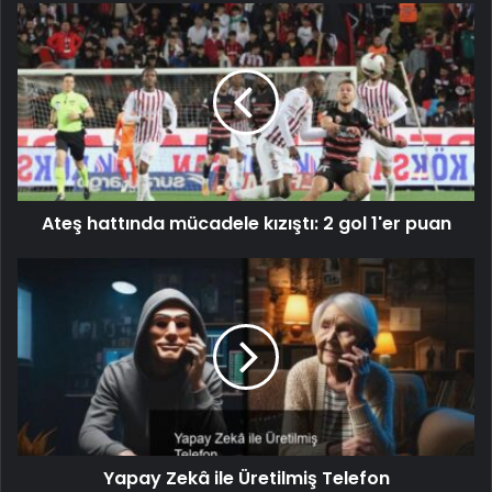
Ateş hattında mücadele kızıştı: 2 gol 1'er puan
Yapay Zekâ ile Üretilmiş Telefon