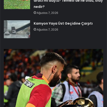
aracı mı düştü? Temelli’de ne oldu, olay
nedir?
Ağustos 7, 2026
Kamyon Yaya Üst Geçidine Çarptı
Ağustos 7, 2026