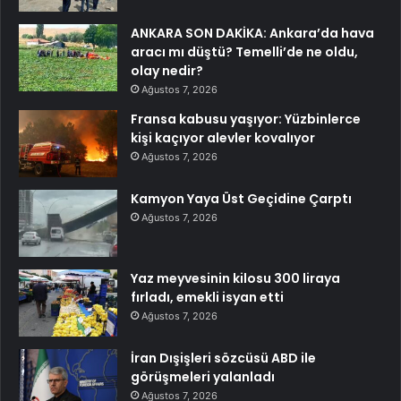
ANKARA SON DAKİKA: Ankara’da hava
aracı mı düştü? Temelli’de ne oldu,
olay nedir?
Ağustos 7, 2026
Fransa kabusu yaşıyor: Yüzbinlerce
kişi kaçıyor alevler kovalıyor
Ağustos 7, 2026
Kamyon Yaya Üst Geçidine Çarptı
Ağustos 7, 2026
Yaz meyvesinin kilosu 300 liraya
fırladı, emekli isyan etti
Ağustos 7, 2026
İran Dışişleri sözcüsü ABD ile
görüşmeleri yalanladı
Ağustos 7, 2026