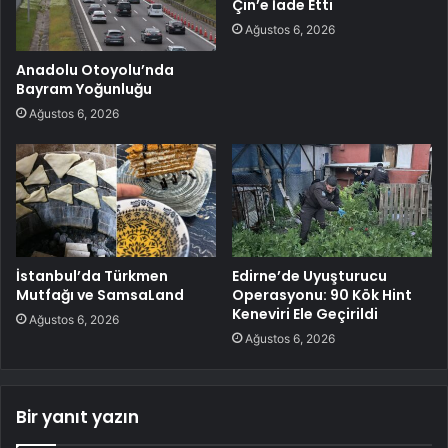
Çin’e İade Etti
Ağustos 6, 2026
Anadolu Otoyolu’nda
Bayram Yoğunluğu
Ağustos 6, 2026
İstanbul’da Türkmen
Edirne’de Uyuşturucu
Mutfağı ve SamsaLand
Operasyonu: 90 Kök Hint
Keneviri Ele Geçirildi
Ağustos 6, 2026
Ağustos 6, 2026
Bir yanıt yazın