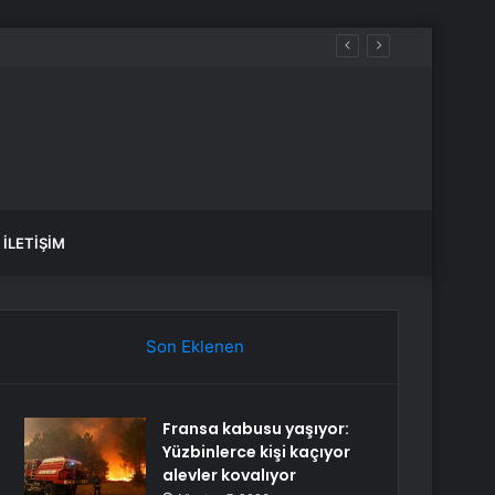
İLETIŞIM
Son Eklenen
Fransa kabusu yaşıyor:
Yüzbinlerce kişi kaçıyor
alevler kovalıyor