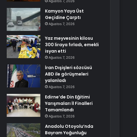
Ağustos 7, 2026
Kamyon Yaya Üst
Geçidine Çarptı
Ağustos 7, 2026
Yaz meyvesinin kilosu
300 liraya fırladı, emekli
isyan etti
Ağustos 7, 2026
İran Dışişleri sözcüsü
ABD ile görüşmeleri
yalanladı
Ağustos 7, 2026
Edirne’de Din Eğitimi
Yarışmaları İl Finalleri
Tamamlandı
Ağustos 7, 2026
Anadolu Otoyolu’nda
Bayram Yoğunluğu