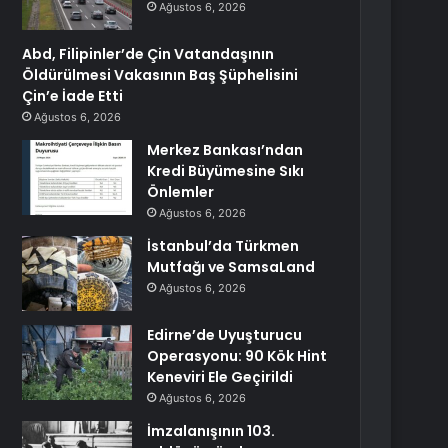
Ağustos 6, 2026
Abd, Filipinler’de Çin Vatandaşının
Öldürülmesi Vakasının Baş Şüphelisini
Çin’e İade Etti
Ağustos 6, 2026
Merkez Bankası’ndan
Kredi Büyümesine Sıkı
Önlemler
Ağustos 6, 2026
İstanbul’da Türkmen
Mutfağı ve SamsaLand
Ağustos 6, 2026
Edirne’de Uyuşturucu
Operasyonu: 90 Kök Hint
Keneviri Ele Geçirildi
Ağustos 6, 2026
İmzalanışının 103.