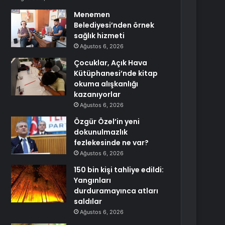
Menemen
Belediyesi’nden örnek
sağlık hizmeti
Ağustos 6, 2026
Çocuklar, Açık Hava
Kütüphanesi’nde kitap
okuma alışkanlığı
kazanıyorlar
Ağustos 6, 2026
Özgür Özel’in yeni
dokunulmazlık
fezlekesinde ne var?
Ağustos 6, 2026
150 bin kişi tahliye edildi:
Yangınları
durduramayınca atları
saldılar
Ağustos 6, 2026