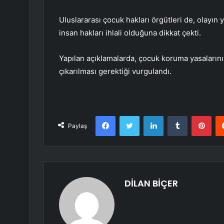
Uluslararası çocuk hakları örgütleri de, olayın y
insan hakları ihlali olduğuna dikkat çekti.
Yapılan açıklamalarda, çocuk koruma yasalarını
çıkarılması gerektiği vurgulandı.
Facebook
Twitter
LinkedIn
Tumblr
Pint
Paylaş
DİLAN BİÇER