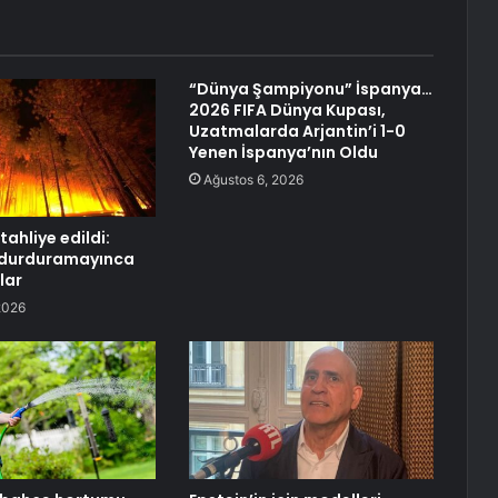
“Dünya Şampiyonu” İspanya…
2026 FIFA Dünya Kupası,
Uzatmalarda Arjantin’i 1-0
Yenen İspanya’nın Oldu
Ağustos 6, 2026
 tahliye edildi:
ı durduramayınca
lar
2026