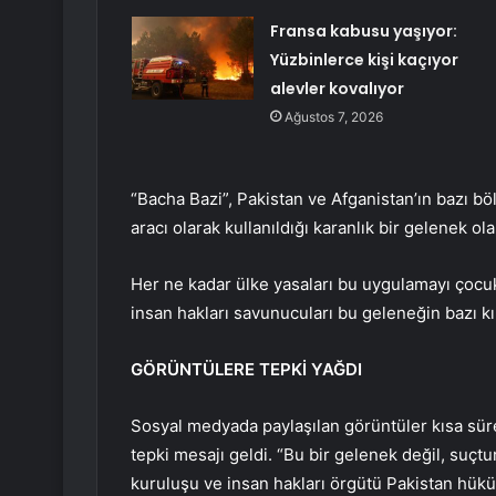
Fransa kabusu yaşıyor:
Yüzbinlerce kişi kaçıyor
alevler kovalıyor
Ağustos 7, 2026
“Bacha Bazi”, Pakistan ve Afganistan’ın bazı b
aracı olarak kullanıldığı karanlık bir gelenek ola
Her ne kadar ülke yasaları bu uygulamayı çocuk
insan hakları savunucuları bu geleneğin bazı kır
GÖRÜNTÜLERE TEPKİ YAĞDI
Sosyal medyada paylaşılan görüntüler kısa süre
tepki mesajı geldi. “Bu bir gelenek değil, suçtu
kuruluşu ve insan hakları örgütü Pakistan hükü