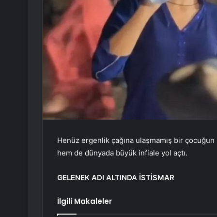
Henüz ergenlik çağına ulaşmamış bir çocuğun s
hem de dünyada büyük infiale yol açtı.
GELENEK ADI ALTINDA İSTİSMAR
İlgili Makaleler