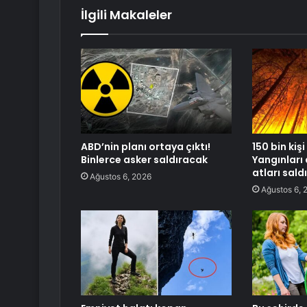
İlgili Makaleler
ABD’nin planı ortaya çıktı!
150 bin kişi
Binlerce asker saldıracak
Yangınlar
atları saldı
Ağustos 6, 2026
Ağustos 6, 