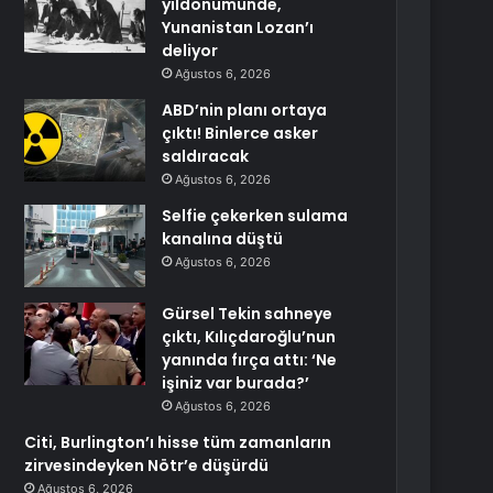
yıldönümünde,
Yunanistan Lozan’ı
deliyor
Ağustos 6, 2026
ABD’nin planı ortaya
çıktı! Binlerce asker
saldıracak
Ağustos 6, 2026
Selfie çekerken sulama
kanalına düştü
Ağustos 6, 2026
Gürsel Tekin sahneye
çıktı, Kılıçdaroğlu’nun
yanında fırça attı: ‘Ne
işiniz var burada?’
Ağustos 6, 2026
Citi, Burlington’ı hisse tüm zamanların
zirvesindeyken Nötr’e düşürdü
Ağustos 6, 2026