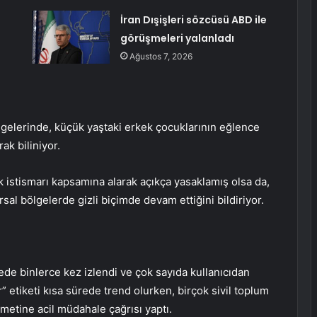
İran Dışişleri sözcüsü ABD ile
görüşmeleri yalanladı
Ağustos 7, 2026
ölgelerinde, küçük yaştaki erkek çocuklarının eğlence
rak biliniyor.
 istismarı kapsamına alarak açıkça yasaklamış olsa da,
sal bölgelerde gizli biçimde devam ettiğini bildiriyor.
de binlerce kez izlendi ve çok sayıda kullanıcıdan
r” etiketi kısa sürede trend olurken, birçok sivil toplum
metine acil müdahale çağrısı yaptı.