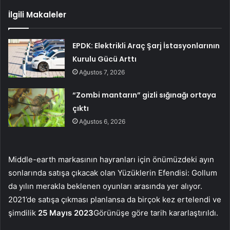
İlgili Makaleler
EPDK: Elektrikli Araç Şarj İstasyonlarının
Kurulu Gücü Arttı
Ağustos 7, 2026
“Zombi mantarın” gizli sığınağı ortaya
çıktı
Ağustos 6, 2026
Middle-earth markasının hayranları için önümüzdeki ayın
sonlarında satışa çıkacak olan Yüzüklerin Efendisi: Gollum
da yılın merakla beklenen oyunları arasında yer alıyor.
2021’de satışa çıkması planlansa da birçok kez ertelendi ve
şimdilik
25 Mayıs 2023
Görünüşe göre tarih kararlaştırıldı.