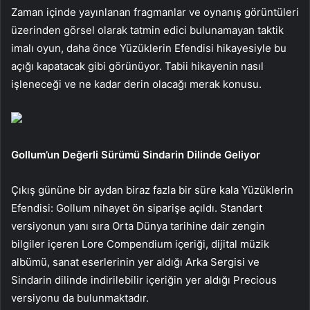
Zaman içinde yayınlanan fragmanlar ve oynanış görüntüleri
üzerinden görsel olarak tatmin edici bulunamayan taktik
imalı oyun, daha önce Yüzüklerin Efendisi hikayesiyle bu
açığı kapatacak gibi görünüyor. Tabii hikayenin nasıl
işleneceği ve ne kadar derin olacağı merak konusu.
Gollum’un Değerli Sürümü Sindarin Dilinde Geliyor
Çıkış gününe bir aydan biraz fazla bir süre kala Yüzüklerin
Efendisi: Gollum nihayet ön siparişe açıldı. Standart
versiyonun yanı sıra Orta Dünya tarihine dair zengin
bilgiler içeren Lore Compendium içeriği, dijital müzik
albümü, sanat eserlerinin yer aldığı Arka Sergisi ve
Sindarin dilinde indirilebilir içeriğin yer aldığı Precious
versiyonu da bulunmaktadır.