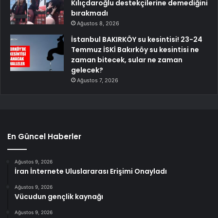
Kılıçdaroğlu destekçilerine demediğini
bırakmadı
Ağustos 8, 2026
İstanbul BAKIRKÖY su kesintisi! 23-24
Temmuz İSKİ Bakırköy su kesintisi ne
zaman bitecek, sular ne zaman
gelecek?
Ağustos 7, 2026
En Güncel Haberler
Ağustos 9, 2026
İran İnternete Uluslararası Erişimi Onayladı
Ağustos 9, 2026
Vücudun gençlik kaynağı
Ağustos 9, 2026