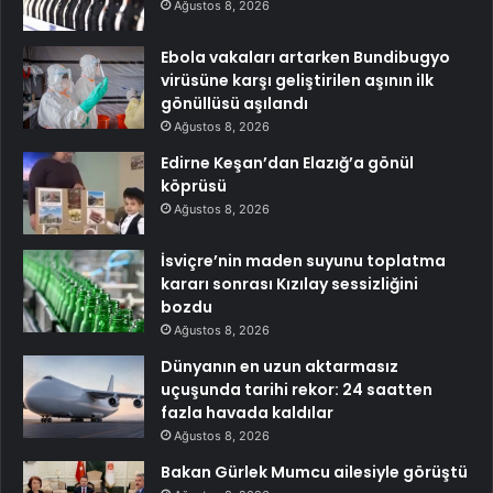
Ağustos 8, 2026
Ebola vakaları artarken Bundibugyo
virüsüne karşı geliştirilen aşının ilk
gönüllüsü aşılandı
Ağustos 8, 2026
Edirne Keşan’dan Elazığ’a gönül
köprüsü
Ağustos 8, 2026
İsviçre’nin maden suyunu toplatma
kararı sonrası Kızılay sessizliğini
bozdu
Ağustos 8, 2026
Dünyanın en uzun aktarmasız
uçuşunda tarihi rekor: 24 saatten
fazla havada kaldılar
Ağustos 8, 2026
Bakan Gürlek Mumcu ailesiyle görüştü