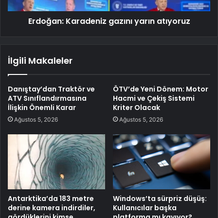
Erdoğan: Karadeniz gazını yarın atıyoruz
İlgili Makaleler
Danıştay’dan Traktör ve
ÖTV’de Yeni Dönem: Motor
ATV Sınıflandırmasına
Hacmi ve Çekiş Sistemi
İlişkin Önemli Karar
Kriter Olacak
Ağustos 5, 2026
Ağustos 5, 2026
Antarktika’da 183 metre
Windows’ta sürpriz düşüş:
derine kamera indirdiler,
Kullanıcılar başka
gördüklerini kimse
platforma mı kayıyor?