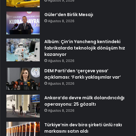
Ağustos 9, 2026
Güler’den Birlik Mesajı
Ağustos 8, 2026
Albüm: Çin’in Yancheng kentindeki
fabrikalarda teknolojik dönüşüm hız
kazanıyor
Ağustos 8, 2026
DEM Parti’den ‘çerçeve yasa’
açıklaması: ‘Farklı yaklaşımlar var’
Ağustos 8, 2026
Ankara’da devre mülk dolandırıcılığı
operasyonu: 25 gözaltı
Ağustos 8, 2026
Türkiye’nin dev bira şirketi ünlü rakı
markasını satın aldı