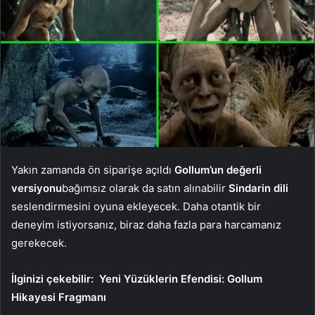
Yakın zamanda ön siparişe açıldı
Gollum’un değerli
versiyonu
bağımsız olarak da satın alınabilir
Sindarin dili
seslendirmesini oyuna ekleyecek. Daha otantik bir
deneyim istiyorsanız, biraz daha fazla para harcamanız
gerekecek.
İlginizi çekebilir:
Yeni Yüzüklerin Efendisi: Gollum
Hikayesi Fragmanı