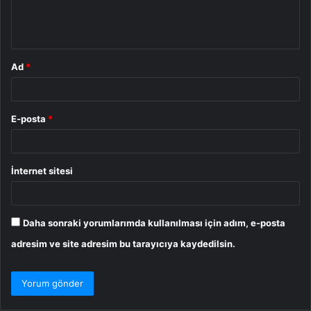
m
*
Ad
*
E-posta
*
İnternet sitesi
Daha sonraki yorumlarımda kullanılması için adım, e-posta
adresim ve site adresim bu tarayıcıya kaydedilsin.