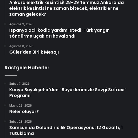
Ankara elektrik kesintisi! 28-29 Temmuz Ankara’da
elektrik kesintisi ne zaman bitecek, elektrikler ne
zaman gelecek?
Ağustos 9, 2026
İspanya acil kodla yardım istedi: Türk yangın
söndürme uçakları havalandı
Ağustos 8, 2026
Güler’den Birlik Mesajı
Rastgele Haberler
Şubat 7, 2026
Konya Büyükşehir’den “Büyüklerimizle Sevgi Sofrası”
Programı
Mayıs 23, 2026
Neler oluyor?
Şubat 28, 2026
Samsun’da Dolandırıcılık Operasyonu: 12 Gözaltı, 1
Tutuklama