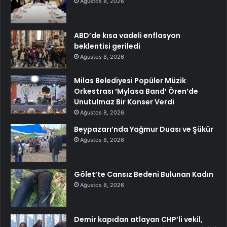
Ağustos 8, 2026
ABD’de kısa vadeli enflasyon
beklentisi geriledi
Ağustos 8, 2026
Milas Belediyesi Popüler Müzik
Orkestrası ‘Mylasa Band’ Ören’de
Unutulmaz Bir Konser Verdi
Ağustos 8, 2026
Beypazarı’nda Yağmur Duası ve Şükür
Ağustos 8, 2026
Gölet’te Cansız Bedeni Bulunan Kadın
Ağustos 8, 2026
Demir kapıdan atlayan CHP’li vekil,