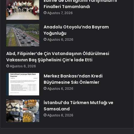
Edirne’de Din Eğitimi Yarışmaları İl
Finalleri Tamamlandı
Ağustos 7, 2026
Anadolu Otoyolu’nda Bayram
Yoğunluğu
Ağustos 6, 2026
Abd, Filipinler’de Çin Vatandaşının Öldürülmesi
Vakasının Baş Şüphelisini Çin’e İade Etti
Ağustos 6, 2026
Merkez Bankası’ndan Kredi
Büyümesine Sıkı Önlemler
Ağustos 6, 2026
İstanbul’da Türkmen Mutfağı ve
SamsaLand
Ağustos 6, 2026