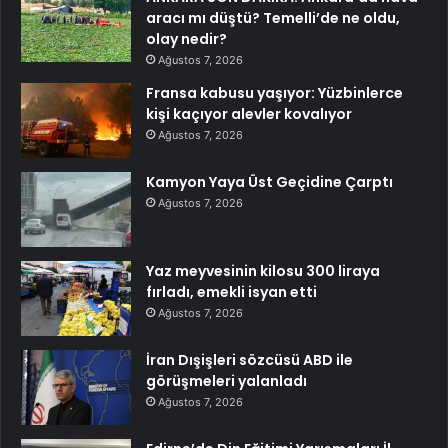
aracı mı düştü? Temelli’de ne oldu,
olay nedir?
Ağustos 7, 2026
Fransa kabusu yaşıyor: Yüzbinlerce
kişi kaçıyor alevler kovalıyor
Ağustos 7, 2026
Kamyon Yaya Üst Geçidine Çarptı
Ağustos 7, 2026
Yaz meyvesinin kilosu 300 liraya
fırladı, emekli isyan etti
Ağustos 7, 2026
İran Dışişleri sözcüsü ABD ile
görüşmeleri yalanladı
Ağustos 7, 2026