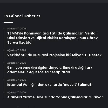
En Güncel Haberler
Ağustos 7, 2026
TBMM’de Komisyonlara Tatilde Çalışma İzni Verildi:
Okul Olayları ve Dijital Riskler Komisyonu’nun Görev
Süresi Uzatıldı
Ağustos 7, 2026
Vezirköprü’de Huzurevi Projesine 192 Milyon TL Destek
Ağustos 7, 2026
6 milyon emekliyi ilgilendiriyor… Emekli aylığı fark
ödemeleri 7 Ağustos’ta hesaplarda
Ağustos 7, 2026
İstanbul Valiliği’nden okullarda ‘mescit’ talimatı
Ağustos 7, 2026
Alanyurt Yüzme Havuzunda Yapım Çalışmaları Sürüyor