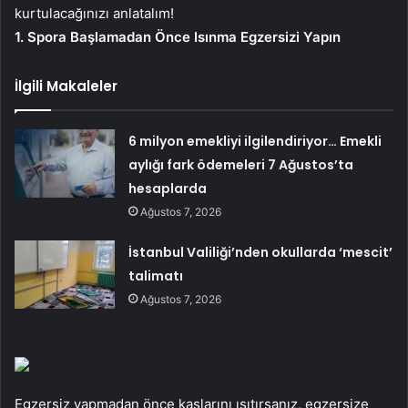
kurtulacağınızı anlatalım!
1. Spora Başlamadan Önce Isınma Egzersizi Yapın
İlgili Makaleler
6 milyon emekliyi ilgilendiriyor… Emekli
aylığı fark ödemeleri 7 Ağustos’ta
hesaplarda
Ağustos 7, 2026
İstanbul Valiliği’nden okullarda ‘mescit’
talimatı
Ağustos 7, 2026
Egzersiz yapmadan önce kaslarını ısıtırsanız, egzersize