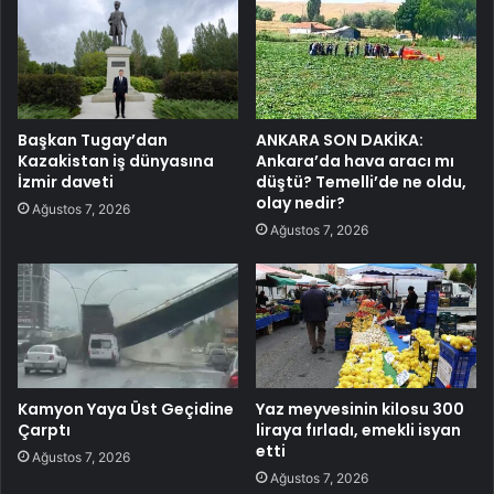
Başkan Tugay’dan
ANKARA SON DAKİKA:
Kazakistan iş dünyasına
Ankara’da hava aracı mı
İzmir daveti
düştü? Temelli’de ne oldu,
olay nedir?
Ağustos 7, 2026
Ağustos 7, 2026
Kamyon Yaya Üst Geçidine
Yaz meyvesinin kilosu 300
Çarptı
liraya fırladı, emekli isyan
etti
Ağustos 7, 2026
Ağustos 7, 2026