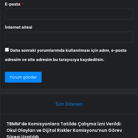
E-posta
*
İnternet sitesi
Daha sonraki yorumlarımda kullanılması için adım, e-posta
adresim ve site adresim bu tarayıcıya kaydedilsin.
Son Eklenen
TBMM’de Komisyonlara Tatilde Çalışma İzni Verildi:
Okul Olayları ve Dijital Riskler Komisyonu’nun Görev
Süresi Uzatıldı