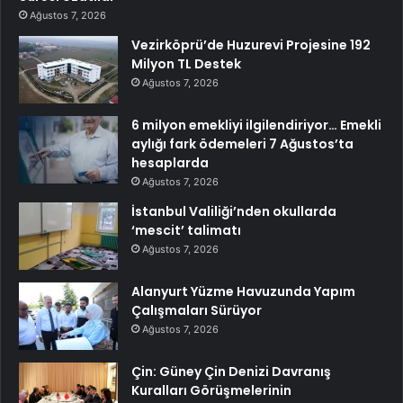
Ağustos 7, 2026
Vezirköprü’de Huzurevi Projesine 192
Milyon TL Destek
Ağustos 7, 2026
6 milyon emekliyi ilgilendiriyor… Emekli
aylığı fark ödemeleri 7 Ağustos’ta
hesaplarda
Ağustos 7, 2026
İstanbul Valiliği’nden okullarda
‘mescit’ talimatı
Ağustos 7, 2026
Alanyurt Yüzme Havuzunda Yapım
Çalışmaları Sürüyor
Ağustos 7, 2026
Çin: Güney Çin Denizi Davranış
Kuralları Görüşmelerinin