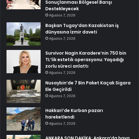
Sonuçlanması Bölgesel Barışı
Destekleyecek
Ağustos 7, 2026
Başkan Tugay’dan Kazakistan iş
dünyasına İzmir daveti
Ağustos 7, 2026
Survivor Nagin Karadere’nin 750 bin
TL’lik estetik operasyonu: Yaşadığı
zorlu süreci anlattı
Ağustos 7, 2026
Nusaybin’de 7 Bin Paket Kaçak Sigara
Ele Geçirildi
Ağustos 7, 2026
Hakkari’de Kurban pazarı
hareketlendi
Ağustos 7, 2026
ANKARA SON DAKİKA: Ankara’da hava