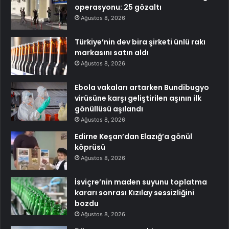
operasyonu: 25 gözaltı
Ağustos 8, 2026
Türkiye’nin dev bira şirketi ünlü rakı
markasını satın aldı
Ağustos 8, 2026
Ebola vakaları artarken Bundibugyo
virüsüne karşı geliştirilen aşının ilk
gönüllüsü aşılandı
Ağustos 8, 2026
Edirne Keşan’dan Elazığ’a gönül
köprüsü
Ağustos 8, 2026
İsviçre’nin maden suyunu toplatma
kararı sonrası Kızılay sessizliğini
bozdu
Ağustos 8, 2026