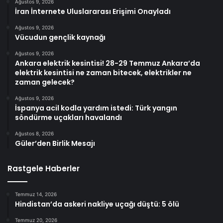
Ağustos 9, 2026
İran İnternete Uluslararası Erişimi Onayladı
Ağustos 9, 2026
Vücudun gençlik kaynağı
Ağustos 9, 2026
Ankara elektrik kesintisi! 28-29 Temmuz Ankara’da
elektrik kesintisi ne zaman bitecek, elektrikler ne
zaman gelecek?
Ağustos 9, 2026
İspanya acil kodla yardım istedi: Türk yangın
söndürme uçakları havalandı
Ağustos 8, 2026
Güler’den Birlik Mesajı
Rastgele Haberler
Temmuz 14, 2026
Hindistan’da askeri nakliye uçağı düştü: 5 ölü
Temmuz 20, 2026