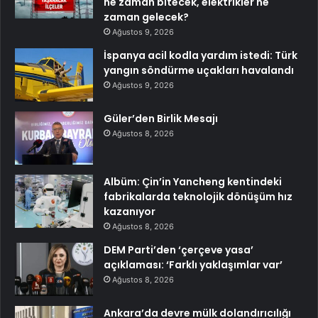
ne zaman bitecek, elektrikler ne
zaman gelecek?
Ağustos 9, 2026
İspanya acil kodla yardım istedi: Türk
yangın söndürme uçakları havalandı
Ağustos 9, 2026
Güler’den Birlik Mesajı
Ağustos 8, 2026
Albüm: Çin’in Yancheng kentindeki
fabrikalarda teknolojik dönüşüm hız
kazanıyor
Ağustos 8, 2026
DEM Parti’den ‘çerçeve yasa’
açıklaması: ‘Farklı yaklaşımlar var’
Ağustos 8, 2026
Ankara’da devre mülk dolandırıcılığı