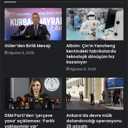
Güler’den Birlik Mesajı
Albüm: Çin’in Yancheng
kentindeki fabrikalarda
Ağustos 8, 2026
teknolojik dönüşüm hız
kazanıyor
Ağustos 8, 2026
DEM Parti’den ‘çerçeve
Ankara’da devre mülk
yasa’ açıklaması: ‘Farklı
dolandırıcılığı operasyonu:
yaklaşımlar var’
25 gözaltı