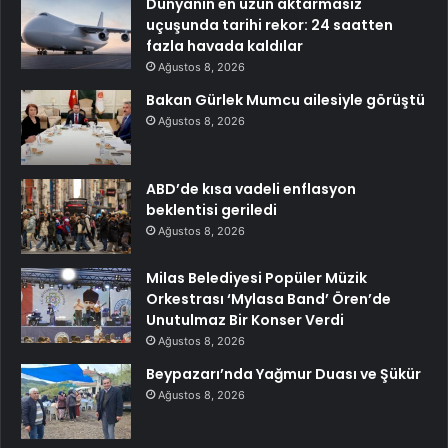
Dünyanın en uzun aktarmasız
uçuşunda tarihi rekor: 24 saatten
fazla havada kaldılar
Ağustos 8, 2026
Bakan Gürlek Mumcu ailesiyle görüştü
Ağustos 8, 2026
ABD’de kısa vadeli enflasyon
beklentisi geriledi
Ağustos 8, 2026
Milas Belediyesi Popüler Müzik
Orkestrası ‘Mylasa Band’ Ören’de
Unutulmaz Bir Konser Verdi
Ağustos 8, 2026
Beypazarı’nda Yağmur Duası ve Şükür
Ağustos 8, 2026