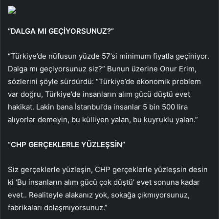
“DALGA MI GEÇİYORSUNUZ?”
“Türkiye’de nüfusun yüzde 57’si minimum fiyatla geçiniyor.
Dalga mı geçiyorsunuz siz?” Bunun üzerine Onur Erim,
sözlerini şöyle sürdürdü: “Türkiye’de ekonomik problem
var doğru, Türkiye’de insanların alım gücü düştü evet
hakikat. Lakin bana İstanbul’da insanlar 5 bin 500 lira
alıyorlar demeyin, bu külliyen yalan, bu kuyruklu yalan.”
“CHP GERÇEKLERLE YÜZLEŞSİN”
Siz gerçeklerle yüzleşin, CHP gerçeklerle yüzleşsin desin
ki ‘Bu insanların alım gücü çok düştü’ evet sonuna kadar
evet.. Realiteyle alakanız yok, sokağa çıkmıyorsunuz,
fabrikaları dolaşmıyorsunuz.”