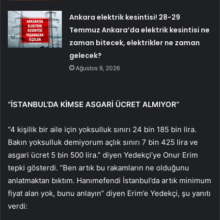
Ankara elektrik kesintisi! 28-29
Temmuz Ankara’da elektrik kesintisi ne
zaman bitecek, elektrikler ne zaman
gelecek?
Ağustos 9, 2026
“İSTANBUL’DA KİMSE ASGARİ ÜCRET ALMIYOR”
“4 kişilik bir aile için yoksulluk sınırı 24 bin 185 bin lira.
Bakın yoksulluk demiyorum açlık sınırı 7 bin 425 lira ve
asgari ücret 5 bin 500 lira.” diyen Yedekçi’ye Onur Erim
tepki gösterdi. “Ben artık bu rakamların ne olduğunu
anlatmaktan bıktım. Hanımefendi İstanbul’da artık minimum
fiyat alan yok, bunu anlayın” diyen Erim’e Yedekçi, şu yanıtı
verdi: