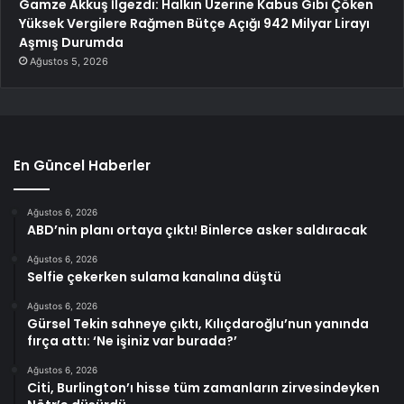
Gamze Akkuş İlgezdi: Halkın Üzerine Kabus Gibi Çöken
Yüksek Vergilere Rağmen Bütçe Açığı 942 Milyar Lirayı
Aşmış Durumda
Ağustos 5, 2026
En Güncel Haberler
Ağustos 6, 2026
ABD’nin planı ortaya çıktı! Binlerce asker saldıracak
Ağustos 6, 2026
Selfie çekerken sulama kanalına düştü
Ağustos 6, 2026
Gürsel Tekin sahneye çıktı, Kılıçdaroğlu’nun yanında
fırça attı: ‘Ne işiniz var burada?’
Ağustos 6, 2026
Citi, Burlington’ı hisse tüm zamanların zirvesindeyken