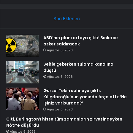
Son Eklenen
ABD’nin planı ortaya çıktı! Binlerce
asker saldıracak
Ağustos 6, 2026
Selfie çekerken sulama kanalına
düştü
Ağustos 6, 2026
Gürsel Tekin sahneye çıktı,
Kılıçdaroğlu’nun yanında fırça attı: ‘Ne
işiniz var burada?’
Ağustos 6, 2026
Citi, Burlington’ı hisse tüm zamanların zirvesindeyken
Nötr’e düşürdü
Ağustos 6, 2026