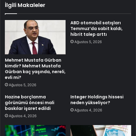
İlgili Makaleler
ABD otomobil satışları
Temmuz’da sabit kaldı,
hibrit talep arttı
Ağustos 5, 2026
Mehmet Mustafa Gürban
kimdir? Mehmet Mustafa
Gürban kaç yaşında, nereli,
evli mi?
Ağustos 5, 2026
Hazine borçlanma
Integer Holdings hissesi
görünümü öncesi mali
neden yükseliyor?
baskılar işaret edildi
Ağustos 4, 2026
Ağustos 4, 2026