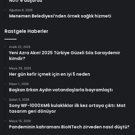
Nötr’e düşürdü
Ağustos 6, 2026
Menemen Belediyesi’nden örnek sağlık hizmeti
Rastgele Haberler
Aralık 22, 2025
Yeni Azra Akın! 2025 Türkiye Güzeli Sıla Saraydemir
kimdir?
Mayıs 29, 2025
Her gün kefir içmek için en iyi 5 neden
Nisan 1, 2026
Başkan Erkan Aydın vatandaşlarla bayramlaştı
Şubat 5, 2026
Sony WF-1000XM6 kulaklıklar ilk kez ortaya çıktı: Mat
tasarım geri dönüyor
Mayıs 15, 2026
Pandeminin kahramanı BioNTech zirveden nasıl düştü?