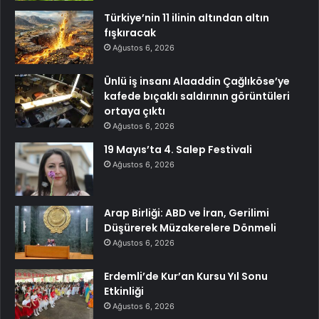
Türkiye’nin 11 ilinin altından altın
fışkıracak
Ağustos 6, 2026
Ünlü iş insanı Alaaddin Çağlıköse’ye
kafede bıçaklı saldırının görüntüleri
ortaya çıktı
Ağustos 6, 2026
19 Mayıs’ta 4. Salep Festivali
Ağustos 6, 2026
Arap Birliği: ABD ve İran, Gerilimi
Düşürerek Müzakerelere Dönmeli
Ağustos 6, 2026
Erdemli’de Kur’an Kursu Yıl Sonu
Etkinliği
Ağustos 6, 2026