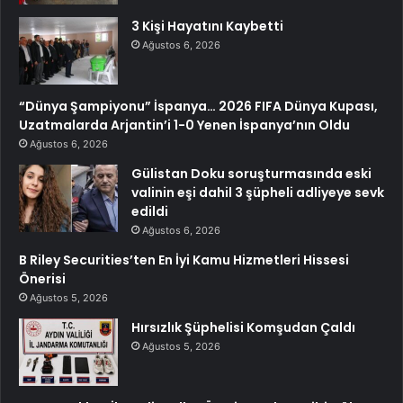
3 Kişi Hayatını Kaybetti
Ağustos 6, 2026
“Dünya Şampiyonu” İspanya… 2026 FIFA Dünya Kupası,
Uzatmalarda Arjantin’i 1-0 Yenen İspanya’nın Oldu
Ağustos 6, 2026
Gülistan Doku soruşturmasında eski
valinin eşi dahil 3 şüpheli adliyeye sevk
edildi
Ağustos 6, 2026
B Riley Securities’ten En İyi Kamu Hizmetleri Hissesi
Önerisi
Ağustos 5, 2026
Hırsızlık Şüphelisi Komşudan Çaldı
Ağustos 5, 2026