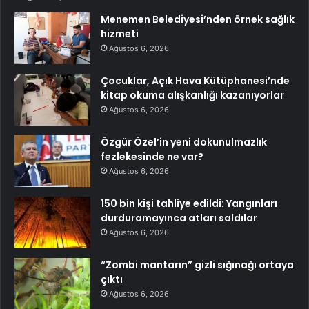
Menemen Belediyesi’nden örnek sağlık
hizmeti
Ağustos 6, 2026
Çocuklar, Açık Hava Kütüphanesi’nde
kitap okuma alışkanlığı kazanıyorlar
Ağustos 6, 2026
Özgür Özel’in yeni dokunulmazlık
fezlekesinde ne var?
Ağustos 6, 2026
150 bin kişi tahliye edildi: Yangınları
durduramayınca atları saldılar
Ağustos 6, 2026
“Zombi mantarın” gizli sığınağı ortaya
çıktı
Ağustos 6, 2026