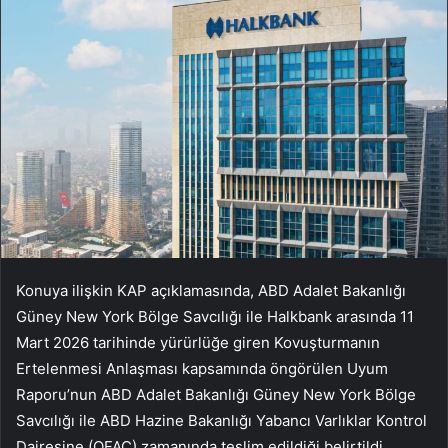
Konuya ilişkin KAP açıklamasında, ABD Adalet Bakanlığı
Güney New York Bölge Savcılığı ile Halkbank arasında 11
Mart 2026 tarihinde yürürlüğe giren Kovuşturmanın
Ertelenmesi Anlaşması kapsamında öngörülen Uyum
Raporu’nun ABD Adalet Bakanlığı Güney New York Bölge
Savcılığı ile ABD Hazine Bakanlığı Yabancı Varlıklar Kontrol
Dairesine (OFAC) zamanında teslim edildiği belirtildi.