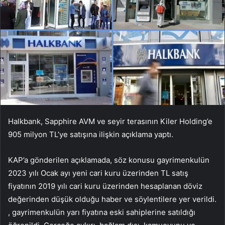
Halkbank, Sapphire AVM ve seyir terasının Kiler Holding’e
905 milyon TL’ye satışına ilişkin açıklama yaptı.
KAP’a gönderilen açıklamada, söz konusu gayrimenkulün
2023 yılı Ocak ayı yeni cari kuru üzerinden TL satış
fiyatının 2019 yılı cari kuru üzerinden hesaplanan döviz
değerinden düşük olduğu haber ve söylentilere yer verildi.
, gayrimenkulün yarı fiyatına eski sahiplerine satıldığı