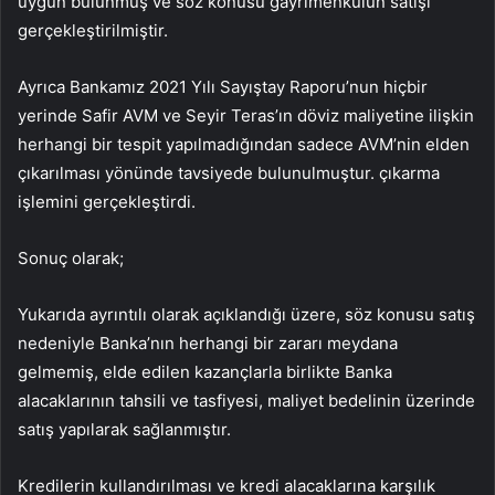
uygun bulunmuş ve söz konusu gayrimenkulün satışı
gerçekleştirilmiştir.
Ayrıca Bankamız 2021 Yılı Sayıştay Raporu’nun hiçbir
yerinde Safir AVM ve Seyir Teras’ın döviz maliyetine ilişkin
herhangi bir tespit yapılmadığından sadece AVM’nin elden
çıkarılması yönünde tavsiyede bulunulmuştur. çıkarma
işlemini gerçekleştirdi.
Sonuç olarak;
Yukarıda ayrıntılı olarak açıklandığı üzere, söz konusu satış
nedeniyle Banka’nın herhangi bir zararı meydana
gelmemiş, elde edilen kazançlarla birlikte Banka
alacaklarının tahsili ve tasfiyesi, maliyet bedelinin üzerinde
satış yapılarak sağlanmıştır.
Kredilerin kullandırılması ve kredi alacaklarına karşılık