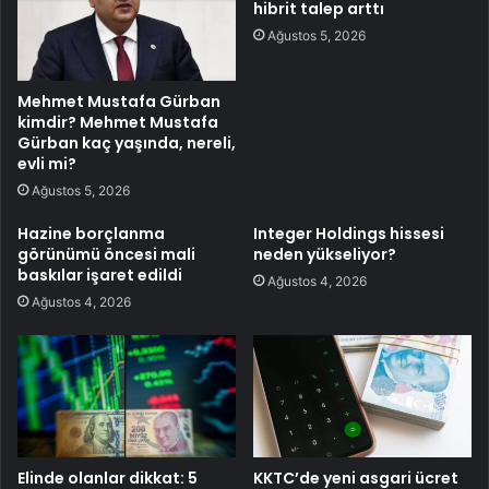
hibrit talep arttı
Ağustos 5, 2026
Mehmet Mustafa Gürban
kimdir? Mehmet Mustafa
Gürban kaç yaşında, nereli,
evli mi?
Ağustos 5, 2026
Hazine borçlanma
Integer Holdings hissesi
görünümü öncesi mali
neden yükseliyor?
baskılar işaret edildi
Ağustos 4, 2026
Ağustos 4, 2026
Elinde olanlar dikkat: 5
KKTC’de yeni asgari ücret