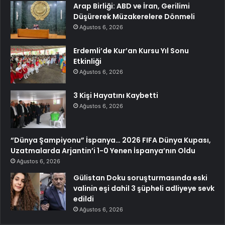
Arap Birliği: ABD ve İran, Gerilimi
Düşürerek Müzakerelere Dönmeli
Ağustos 6, 2026
Erdemli’de Kur’an Kursu Yıl Sonu
Etkinliği
Ağustos 6, 2026
3 Kişi Hayatını Kaybetti
Ağustos 6, 2026
“Dünya Şampiyonu” İspanya… 2026 FIFA Dünya Kupası,
Uzatmalarda Arjantin’i 1-0 Yenen İspanya’nın Oldu
Ağustos 6, 2026
Gülistan Doku soruşturmasında eski
valinin eşi dahil 3 şüpheli adliyeye sevk
edildi
Ağustos 6, 2026