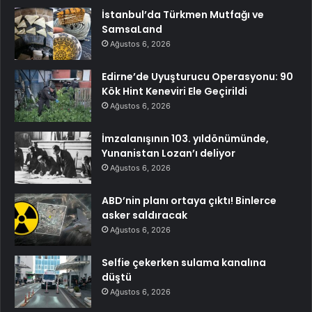
İstanbul’da Türkmen Mutfağı ve
SamsaLand
Ağustos 6, 2026
Edirne’de Uyuşturucu Operasyonu: 90
Kök Hint Keneviri Ele Geçirildi
Ağustos 6, 2026
İmzalanışının 103. yıldönümünde,
Yunanistan Lozan’ı deliyor
Ağustos 6, 2026
ABD’nin planı ortaya çıktı! Binlerce
asker saldıracak
Ağustos 6, 2026
Selfie çekerken sulama kanalına
düştü
Ağustos 6, 2026