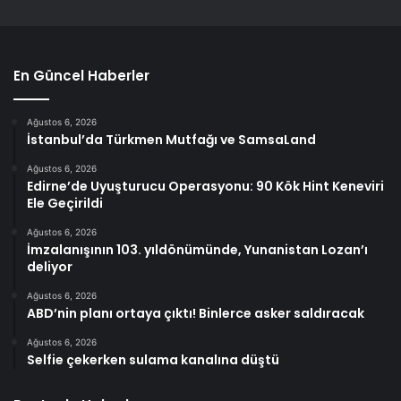
En Güncel Haberler
Ağustos 6, 2026
İstanbul’da Türkmen Mutfağı ve SamsaLand
Ağustos 6, 2026
Edirne’de Uyuşturucu Operasyonu: 90 Kök Hint Keneviri
Ele Geçirildi
Ağustos 6, 2026
İmzalanışının 103. yıldönümünde, Yunanistan Lozan’ı
deliyor
Ağustos 6, 2026
ABD’nin planı ortaya çıktı! Binlerce asker saldıracak
Ağustos 6, 2026
Selfie çekerken sulama kanalına düştü