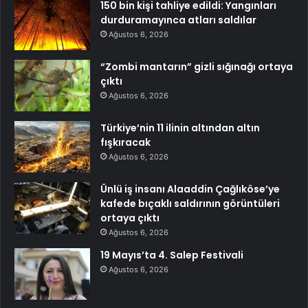
150 bin kişi tahliye edildi: Yangınları
durduramayınca atları saldılar
Ağustos 6, 2026
“Zombi mantarın” gizli sığınağı ortaya
çıktı
Ağustos 6, 2026
Türkiye’nin 11 ilinin altından altın
fışkıracak
Ağustos 6, 2026
Ünlü iş insanı Alaaddin Çağlıköse’ye
kafede bıçaklı saldırının görüntüleri
ortaya çıktı
Ağustos 6, 2026
19 Mayıs’ta 4. Salep Festivali
Ağustos 6, 2026