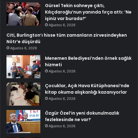
Gürsel Tekin sahneye çıktı,
Kılıçdaroğlu’nun yanında fırça attı: ‘Ne
işiniz var burada?’
Ağustos 6, 2026
Citi, Burlington’ı hisse tüm zamanların zirvesindeyken
Nötr’e düşürdü
Ağustos 6, 2026
Menemen Belediyesi’nden örnek sağlık
hizmeti
Ağustos 6, 2026
Çocuklar, Açık Hava Kütüphanesi’nde
kitap okuma alışkanlığı kazanıyorlar
Ağustos 6, 2026
Özgür Özel’in yeni dokunulmazlık
fezlekesinde ne var?
Ağustos 6, 2026