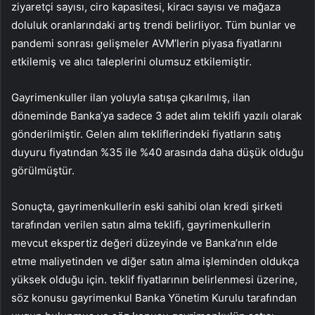
ziyaretçi sayısı, ciro kapasitesi, kiracı sayısı ve mağaza
doluluk oranlarındaki artış trendi belirliyor. Tüm bunlar ve
pandemi sonrası gelişmeler AVM’lerin piyasa fiyatlarını
etkilemiş ve alıcı taleplerini olumsuz etkilemiştir.
Gayrimenkuller ilan yoluyla satışa çıkarılmış, ilan
döneminde Banka’ya sadece 3 adet alım teklifi yazılı olarak
gönderilmiştir. Gelen alım tekliflerindeki fiyatların satış
duyuru fiyatından %35 ile %40 arasında daha düşük olduğu
görülmüştür.
Sonuçta, gayrimenkullerin eski sahibi olan kredi şirketi
tarafından verilen satın alma teklifi, gayrimenkullerin
mevcut ekspertiz değeri düzeyinde ve Banka’nın elde
etme maliyetinden ve diğer satın alma işleminden oldukça
yüksek olduğu için. teklif fiyatlarının belirlenmesi üzerine,
söz konusu gayrimenkul Banka Yönetim Kurulu tarafından