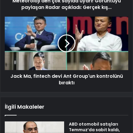
Meteoroloji'den çok sayıda uyarı! Görüntüyü
paylaşan Radar açıkladı: Gerçek kış...
Jack Ma, fintech devi Ant Group'un kontrolünü
bıraktı
İlgili Makaleler
ABD otomobil satışları
Temmuz’da sabit kaldı,