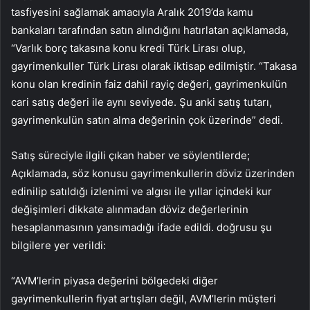
tasfiyesini sağlamak amacıyla Aralık 2019’da kamu
bankaları tarafından satın alındığını hatırlatan açıklamada,
“Varlık borç takasına konu kredi Türk Lirası olup,
gayrimenkuller Türk Lirası olarak iktisap edilmiştir. “Takasa
konu olan kredinin faiz dahil rayiç değeri, gayrimenkulün
cari satış değeri ile aynı seviyede. Şu anki satış tutarı,
gayrimenkulün satın alma değerinin çok üzerinde” dedi.
Satış süreciyle ilgili çıkan haber ve söylentilerde;
Açıklamada, söz konusu gayrimenkullerin döviz üzerinden
edinilip satıldığı izlenimi ve algısı ile yıllar içindeki kur
değişimleri dikkate alınmadan döviz değerlerinin
hesaplanmasının yansımadığı ifade edildi. doğrusu şu
bilgilere yer verildi:
“AVM’lerin piyasa değerini bölgedeki diğer
gayrimenkullerin fiyat artışları değil, AVM’lerin müşteri