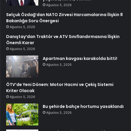
Ağustos 5, 2026
Selçuk Özdağ’dan NATO Zirvesi Harcamalarına İlişkin 8
Bakanlığa Soru Önergesi
Ağustos 5, 2026
Danıştay’dan Traktör ve ATV Sınıflandırmasına İlişkin
Önemli Karar
Ağustos 5, 2026
Apartman kavgası karakolda bitti!
Ağustos 5, 2026
ÖTV’de Yeni Dönem: Motor Hacmi ve Çekiş Sistemi
Kriter Olacak
Ağustos 5, 2026
Bu şehirde bahçe hortumu yasaklandı
Ağustos 5, 2026