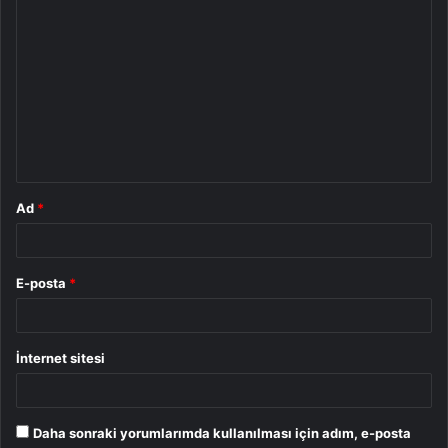
Y
o
r
u
m
*
Ad
*
E-posta
*
İnternet sitesi
Daha sonraki yorumlarımda kullanılması için adım, e-posta