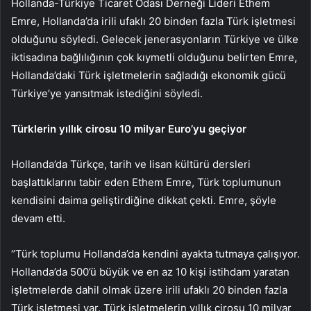
Hollanda-Türkiye Ticaret Odası Derneği Lideri Ethem
Emre, Hollanda’da irili ufaklı 20 binden fazla Türk işletmesi
olduğunu söyledi. Gelecek jenerasyonların Türkiye ve ülke
iktisadına bağlılığının çok kıymetli olduğunu belirten Emre,
Hollanda’daki Türk işletmelerin sağladığı ekonomik gücü
Türkiye’ye yansıtmak istediğini söyledi.
Türklerin yıllık cirosu 10 milyar Euro’yu geçiyor
Hollanda’da Türkçe, tarih ve lisan kültürü dersleri
başlattıklarını tabir eden Ethem Emre, Türk toplumunun
kendisini daima geliştirdiğine dikkat çekti. Emre, şöyle
devam etti.
‘’Türk toplumu Hollanda’da kendini ayakta tutmaya çalışıyor.
Hollanda’da 500’ü büyük ve en az 10 kişi istihdam yaratan
işletmelerde dahil olmak üzere irili ufaklı 20 binden fazla
Türk işletmesi var. Türk işletmelerin yıllık cirosu 10 milyar