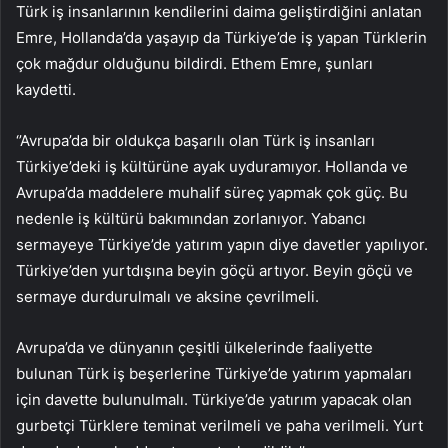
Türk iş insanlarının kendilerini daima geliştirdiğini anlatan
Emre, Hollanda’da yaşayıp da Türkiye’de iş yapan Türklerin
çok mağdur olduğunu bildirdi. Ethem Emre, şunları
kaydetti.
‘’Avrupa’da bir oldukça başarılı olan Türk iş insanları
Türkiye’deki iş kültürüne ayak uyduramıyor. Hollanda ve
Avrupa’da maddelere muhalif süreç yapmak çok güç. Bu
nedenle iş kültürü bakımından zorlanıyor. Yabancı
sermayeye Türkiye’de yatırım yapın diye davetler yapılıyor.
Türkiye’den yurtdışına beyin göçü artıyor. Beyin göçü ve
sermaye durdurulmalı ve aksine çevrilmeli.
Avrupa’da ve dünyanın çeşitli ülkelerinde faaliyette
bulunan Türk iş beşerlerine Türkiye’de yatırım yapmaları
için davette bulunulmalı. Türkiye’de yatırım yapacak olan
gurbetçi Türklere teminat verilmeli ve paha verilmeli. Yurt