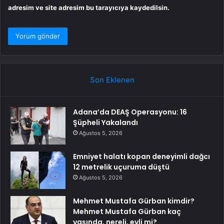
adresim ve site adresim bu tarayıcıya kaydedilsin.
Son Eklenen
Adana’da DEAŞ Operasyonu: 16
Şüpheli Yakalandı
Ağustos 5, 2026
Emniyet halatı kopan deneyimli dağcı
12 metrelik uçuruma düştü
Ağustos 5, 2026
Mehmet Mustafa Gürban kimdir?
Mehmet Mustafa Gürban kaç
yaşında, nereli, evli mi?