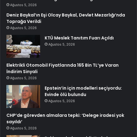
Ağustos 5, 2026
Deniz Baykal’ın Eşi Olcay Baykal, Devlet Mezarlığı’nda
Toprağa Verildi
Ağustos 5, 2026
KTÜ Meslek Tanıtım Fuarı Açıldı
Ağustos 5, 2026
Elektrikli Otomobil Fiyatlarında 165 Bin TL’ye Varan
İndirim Sinyali
Ağustos 5, 2026
Epstein’in için modelleri seçiyordu:
Evinde ölü bulundu
Ağustos 5, 2026
CHP’de görevden almalara tepki: ‘Delege iradesi yok
sayıldı’
Ağustos 5, 2026