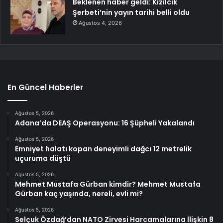
Beklenen haber geldi: Kızılcık
Şerbeti’nin yayın tarihi belli oldu
Ağustos 4, 2026
En Güncel Haberler
Ağustos 5, 2026
Adana’da DEAŞ Operasyonu: 16 Şüpheli Yakalandı
Ağustos 5, 2026
Emniyet halatı kopan deneyimli dağcı 12 metrelik
uçuruma düştü
Ağustos 5, 2026
Mehmet Mustafa Gürban kimdir? Mehmet Mustafa
Gürban kaç yaşında, nereli, evli mi?
Ağustos 5, 2026
Selçuk Özdağ’dan NATO Zirvesi Harcamalarına İlişkin 8