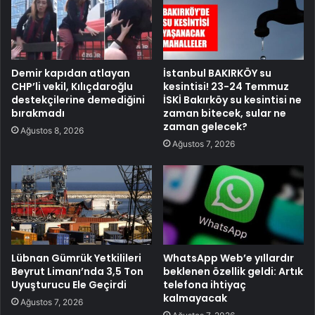
Demir kapıdan atlayan
İstanbul BAKIRKÖY su
CHP’li vekil, Kılıçdaroğlu
kesintisi! 23-24 Temmuz
destekçilerine demediğini
İSKİ Bakırköy su kesintisi ne
bırakmadı
zaman bitecek, sular ne
zaman gelecek?
Ağustos 8, 2026
Ağustos 7, 2026
Lübnan Gümrük Yetkilileri
WhatsApp Web’e yıllardır
Beyrut Limanı’nda 3,5 Ton
beklenen özellik geldi: Artık
Uyuşturucu Ele Geçirdi
telefona ihtiyaç
kalmayacak
Ağustos 7, 2026