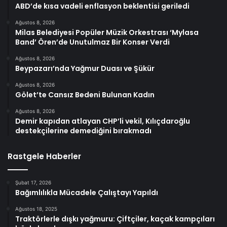
ABD’de kısa vadeli enflasyon beklentisi geriledi
Ağustos 8, 2026
Milas Belediyesi Popüler Müzik Orkestrası ‘Mylasa
Band’ Ören’de Unutulmaz Bir Konser Verdi
Ağustos 8, 2026
Beypazarı’nda Yağmur Duası ve Şükür
Ağustos 8, 2026
Gölet’te Cansız Bedeni Bulunan Kadın
Ağustos 8, 2026
Demir kapıdan atlayan CHP’li vekil, Kılıçdaroğlu
destekçilerine demediğini bırakmadı
Rastgele Haberler
Şubat 17, 2026
Bağımlılıkla Mücadele Çalıştayı Yapıldı
Ağustos 18, 2025
Traktörlerle dışkı yağmuru: Çiftçiler, kaçak kampçıları