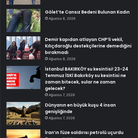
Gölet’te Cansız Bedeni Bulunan Kadın
Ağustos 8, 2026
Demir kapıdan atlayan CHP’li vekil,
Kılıçdaroğlu destekçilerine demediğini
bırakmadı
Ağustos 8, 2026
İstanbul BAKIRKÖY su kesintisi! 23-24
Temmuz İSKİ Bakırköy su kesintisi ne
zaman bitecek, sular ne zaman
gelecek?
Ağustos 7, 2026
Dünyanın en büyük kuşu 4 insan
genişliğinde
Ağustos 7, 2026
İran’ın füze saldırısı petrolü uçurdu