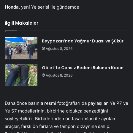
Honda
, yeni Ye serisi ile gündemde
İlgili Makaleler
Beypazarı’nda Yağmur Duası ve Şükür
Ağustos 8, 2026
Gölet’te Cansız Bedeni Bulunan Kadın
Ağustos 8, 2026
Daha önce basınla resmi fotoğrafları da paylaşılan Ye P7 ve
Ye S7 modellerinin, birbirine oldukça benzediğini
söyleyebiliriz. Birbirlerinden ön tasarımları ile ayrılan
araçlar, farklı ön farlara ve tampon dizaynına sahip.