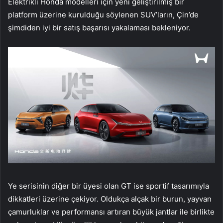
Elektrikli Honda modelleri için yeni geliştirilmiş bir
platform üzerine kurulduğu söylenen SUV’ların, Çin’de
şimdiden iyi bir satış başarısı yakalaması bekleniyor.
Ye serisinin diğer bir üyesi olan GT ise sportif tasarımıyla
dikkatleri üzerine çekiyor. Oldukça alçak bir burun, yayvan
çamurluklar ve performansı artıran büyük jantlar ile birlikte