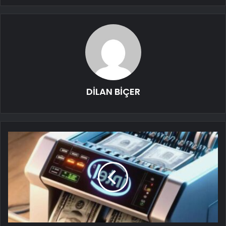
DİLAN BİÇER