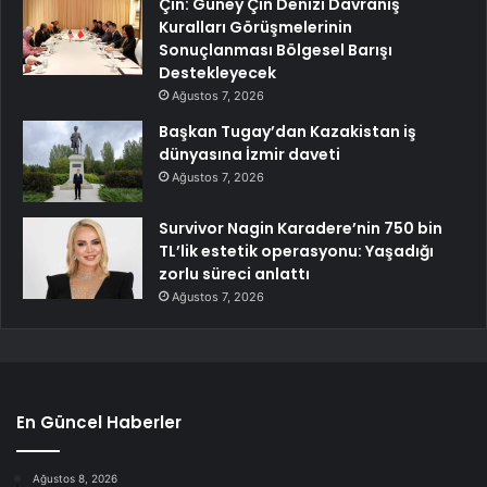
Çin: Güney Çin Denizi Davranış
Kuralları Görüşmelerinin
Sonuçlanması Bölgesel Barışı
Destekleyecek
Ağustos 7, 2026
Başkan Tugay’dan Kazakistan iş
dünyasına İzmir daveti
Ağustos 7, 2026
Survivor Nagin Karadere’nin 750 bin
TL’lik estetik operasyonu: Yaşadığı
zorlu süreci anlattı
Ağustos 7, 2026
En Güncel Haberler
Ağustos 8, 2026