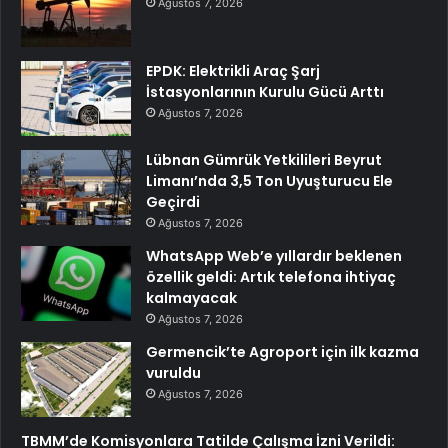
Ağustos 7, 2026
EPDK: Elektrikli Araç Şarj
İstasyonlarının Kurulu Gücü Arttı
Ağustos 7, 2026
Lübnan Gümrük Yetkilileri Beyrut
Limanı’nda 3,5 Ton Uyuşturucu Ele
Geçirdi
Ağustos 7, 2026
WhatsApp Web’e yıllardır beklenen
özellik geldi: Artık telefona ihtiyaç
kalmayacak
Ağustos 7, 2026
Germencik’te Agroport için ilk kazma
vuruldu
Ağustos 7, 2026
TBMM’de Komisyonlara Tatilde Çalışma İzni Verildi: