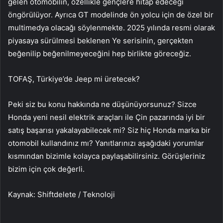
gelen otomobilin, özellikle gençlere hitap edeceği
öngörülüyor. Ayrıca GT modelinde ön yolcu için de özel bir
multimedya olacağı söylenmekte. 2025 yılında resmi olarak
piyasaya sürülmesi beklenen Ye serisinin, gerçekten
beğenilip beğenilmeyeceğini hep birlikte göreceğiz.
TOFAŞ, Türkiye’de Jeep mi üretecek?
Peki siz bu konu hakkında ne düşünüyorsunuz? Sizce
Honda yeni nesil elektrik araçları ile Çin pazarında iyi bir
satış başarısı yakalayabilecek mi? Siz hiç Honda marka bir
otomobil kullandınız mı? Yanıtlarınızı aşağıdaki yorumlar
kısmından bizimle kolayca paylaşabilirsiniz. Görüşleriniz
bizim için çok değerli.
Kaynak: Shiftdelete / Teknoloji