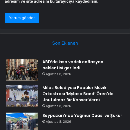
adresim ve site adresim bu tarayıcıya kaydedilsin.
Son Eklenen
ABD’de kısa vadeli enflasyon
beklentisi geriledi
Ağustos 8, 2026
Milas Belediyesi Popüler Müzik
Orkestrası ‘Mylasa Band’ Ören’de
Unutulmaz Bir Konser Verdi
Ağustos 8, 2026
Beypazarı’nda Yağmur Duası ve Şükür
Ağustos 8, 2026