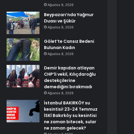
Ağustos 8, 2026
Beypazarı’nda Yağmur
Duası ve Şükür
Ağustos 8, 2026
Gölet’te Cansız Bedeni
Bulunan Kadın
Ağustos 8, 2026
Demir kapıdan atlayan
CHP’li vekil, Kılıçdaroğlu
destekçilerine
demediğini bırakmadı
Ağustos 8, 2026
İstanbul BAKIRKÖY su
kesintisi! 23-24 Temmuz
İSKİ Bakırköy su kesintisi
ne zaman bitecek, sular
ne zaman gelecek?