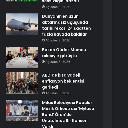
sessizliğini bozdu
Ağustos 8, 2026
Dünyanın en uzun
aktarmasız uçuşunda
tarihi rekor: 24 saatten
fazla havada kaldılar
Ağustos 8, 2026
Bakan Gürlek Mumcu
ailesiyle görüştü
Ağustos 8, 2026
ABD’de kısa vadeli
enflasyon beklentisi
geriledi
Ağustos 8, 2026
Milas Belediyesi Popüler
Müzik Orkestrası ‘Mylasa
Band’ Ören’de
Unutulmaz Bir Konser
Verdi