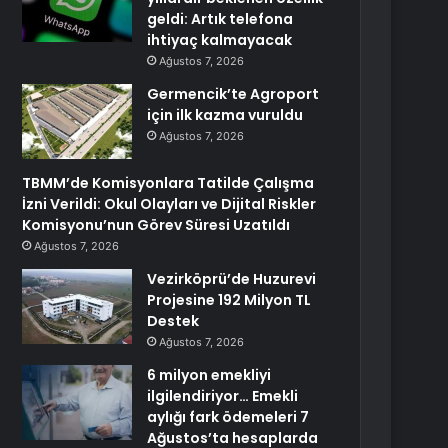
geldi: Artık telefona
ihtiyaç kalmayacak
Ağustos 7, 2026
Germencik’te Agroport
için ilk kazma vuruldu
Ağustos 7, 2026
TBMM’de Komisyonlara Tatilde Çalışma
İzni Verildi: Okul Olayları ve Dijital Riskler
Komisyonu’nun Görev Süresi Uzatıldı
Ağustos 7, 2026
Vezirköprü’de Huzurevi
Projesine 192 Milyon TL
Destek
Ağustos 7, 2026
6 milyon emekliyi
ilgilendiriyor… Emekli
aylığı fark ödemeleri 7
Ağustos’ta hesaplarda