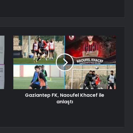
Gaziantep FK, Naoufel Khacef ile
anlaştı