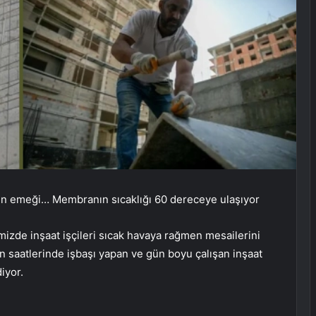
inin emeği… Membranın sıcaklığı 60 dereceye ulaşıyor
mizde inşaat işçileri sıcak havaya rağmen mesailerini
n saatlerinde işbaşı yapan ve gün boyu çalışan inşaat
iyor.