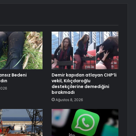
ansız Bedeni
Demir kapıdan atlayan CHP’li
dın
vekil, Kılıçdaroğlu
destekçilerine demediğini
2026
bırakmadı
Ağustos 8, 2026