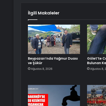
İlgili Makaleler
Beypazarı’nda Yağmur Duası
Gölet’te C
ve Şükür
Bulunan Ka
Ağustos 8, 2026
Ağustos 8, 