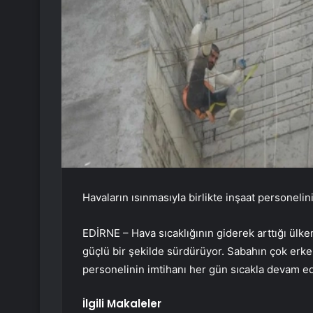
Havaların ısınmasıyla birlikte inşaat personel
EDİRNE – Hava sıcaklığının giderek arttığı ülke
güçlü bir şekilde sürdürüyor. Sabahın çok erke
personelinin imtihanı her gün sıcakla devam ed
İlgili Makaleler