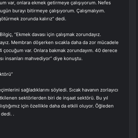
ğum var, onlara ekmek getirmeye çalışıyorum. Nefes
ugün burayı bitirmeye çalışıyorum. Çalışmalıyım.
ötürmek zorunda kalırız” dedi.
l Bilgiç, “Ekmek davası için çalışmak zorundayız.
ayız. Membran döşerken sıcakla daha da zor mücadele
 4 çocuğum var. Onlara bakmak zorundayım. 40 derece
ısı insanları mahvediyor” diye konuştu.
ektörü”
geçimlerini sağladıklarını söyledi. Sıcak havanın zorlayıcı
ilenen sektörlerden biri de inşaat sektörü. Bu yıl
ıştığımız için özellikle daha da etkili oluyor. Öğleden
dedi. .