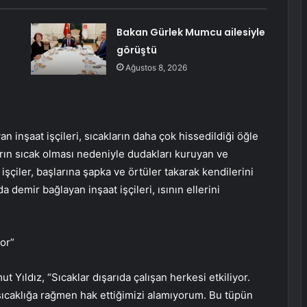
Bakan Gürlek Mumcu ailesiyle
görüştü
Ağustos 8, 2026
 inşaat işçileri, sıcakların daha çok hissedildiği öğle
rın sıcak olması nedeniyle dudakları kuruyan ve
şçiler, başlarına şapka ve örtüler takarak kendilerini
a demir bağlayan inşaat işçileri, ısının ellerini
or”
 Yıldız, “Sıcaklar dışarıda çalışan herkesi etkiliyor.
ıcaklığa rağmen hak ettiğimizi alamıyorum. Bu tüpün