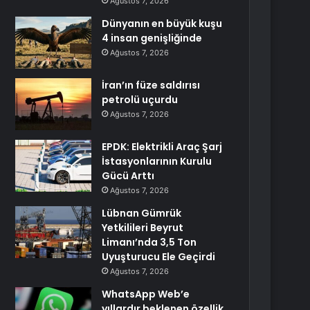
Ağustos 7, 2026
Dünyanın en büyük kuşu
4 insan genişliğinde
Ağustos 7, 2026
İran’ın füze saldırısı
petrolü uçurdu
Ağustos 7, 2026
EPDK: Elektrikli Araç Şarj
İstasyonlarının Kurulu
Gücü Arttı
Ağustos 7, 2026
Lübnan Gümrük
Yetkilileri Beyrut
Limanı’nda 3,5 Ton
Uyuşturucu Ele Geçirdi
Ağustos 7, 2026
WhatsApp Web’e
yıllardır beklenen özellik