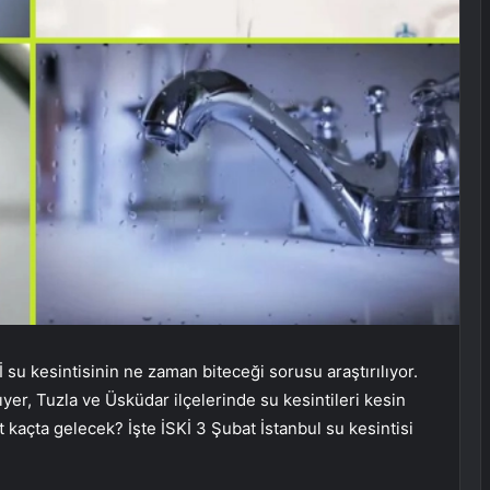
İ su kesintisinin ne zaman biteceği sorusu araştırılıyor.
er, Tuzla ve Üsküdar ilçelerinde su kesintileri kesin
t kaçta gelecek? İşte İSKİ 3 Şubat İstanbul su kesintisi