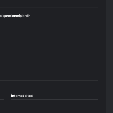
le işaretlenmişlerdir
İnternet sitesi