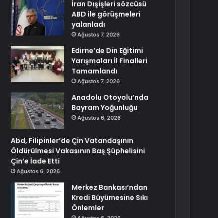
İran Dışişleri sözcüsü
ABD ile görüşmeleri
yalanladı
Ağustos 7, 2026
Edirne’de Din Eğitimi
Yarışmaları İl Finalleri
Tamamlandı
Ağustos 7, 2026
Anadolu Otoyolu’nda
Bayram Yoğunluğu
Ağustos 6, 2026
Abd, Filipinler’de Çin Vatandaşının
Öldürülmesi Vakasının Baş Şüphelisini
Çin’e İade Etti
Ağustos 6, 2026
Merkez Bankası’ndan
Kredi Büyümesine Sıkı
Önlemler