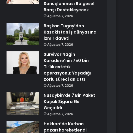
Sonuçlanması Bölgesel
Barışı Destekleyecek
Ağustos 7, 2026
Başkan Tugay’dan
Kazakistan iş dünyasına
İzmir daveti
Ağustos 7, 2026
Survivor Nagin
Karadere’nin 750 bin
TL’lik estetik
operasyonu: Yaşadığı
zorlu süreci anlattı
Ağustos 7, 2026
Nusaybin’de 7 Bin Paket
Kaçak Sigara Ele
Geçirildi
Ağustos 7, 2026
Hakkari’de Kurban
pazarı hareketlendi