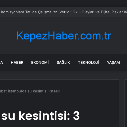
omisyonlara Tatilde Çalışma İzni Verildi: Okul Olayları ve Dijital Riskler
FA
HABER
EKONOMI
SAĞLIK
TEKNOLOJI
YAŞAM
ubat İstanbul’da su kesintisi listesi!
su kesintisi: 3