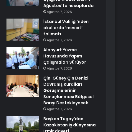
Ağustos’ta hesaplarda
Ağustos 7, 2026
İstanbul Valiliği’nden
okullarda ‘mescit’
talimatı
Ağustos 7, 2026
Alanyurt Yüzme
Havuzunda Yapım
Çalışmaları Sürüyor
Ağustos 7, 2026
Çin: Güney Çin Denizi
Davranış Kuralları
Görüşmelerinin
Sonuçlanması Bölgesel
Barışı Destekleyecek
Ağustos 7, 2026
Başkan Tugay’dan
Kazakistan iş dünyasına
İzmir daveti