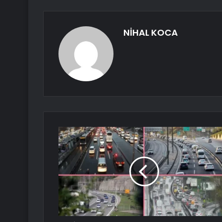
NİHAL KOCA