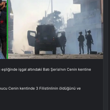
ı eşliğinde işgal altındaki Batı Şeria’nın Cenin kentine
 sonucu Cenin kentinde 3 Filistinlinin öldüğünü ve