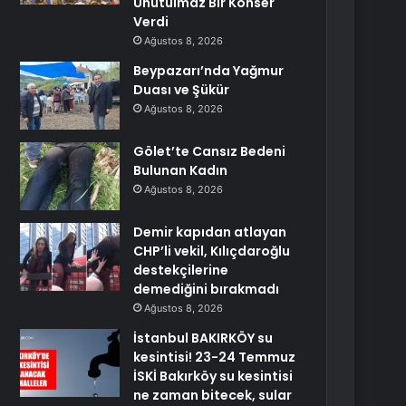
Unutulmaz Bir Konser
Verdi
Ağustos 8, 2026
Beypazarı’nda Yağmur
Duası ve Şükür
Ağustos 8, 2026
Gölet’te Cansız Bedeni
Bulunan Kadın
Ağustos 8, 2026
Demir kapıdan atlayan
CHP’li vekil, Kılıçdaroğlu
destekçilerine
demediğini bırakmadı
Ağustos 8, 2026
İstanbul BAKIRKÖY su
kesintisi! 23-24 Temmuz
İSKİ Bakırköy su kesintisi
ne zaman bitecek, sular