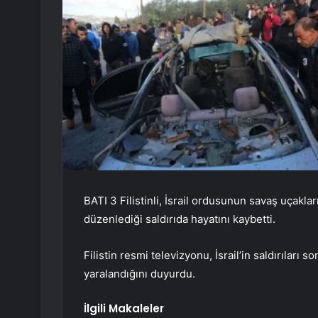
BATI 3 Filistinli, İsrail ordusunun savaş uçaklar
düzenlediği saldırıda hayatını kaybetti.
Filistin resmi televizyonu, İsrail’in saldırıları
yaralandığını duyurdu.
İlgili Makaleler