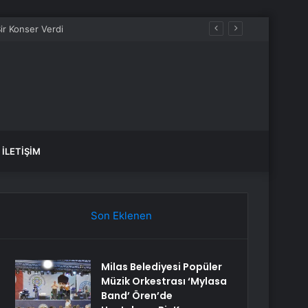
İLETIŞIM
Son Eklenen
Milas Belediyesi Popüler
Müzik Orkestrası ‘Mylasa
Band’ Ören’de