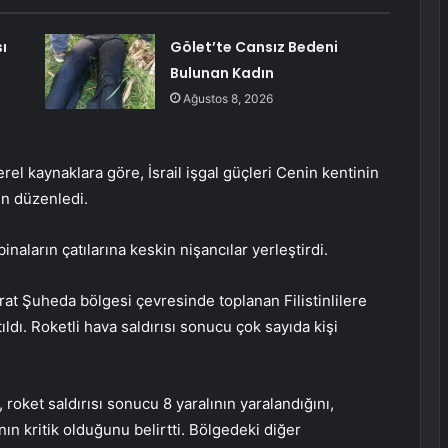
ı
Gölet’te Cansız Bedeni
Bulunan Kadın
Ağustos 8, 2026
erel kaynaklara göre, İsrail işgal güçleri Cenin kentinin
ın düzenledi.
naların çatılarına keskin nişancılar yerleştirdi.
at Şuheda bölgesi çevresinde toplanan Filistinlilere
tıldı. Roketli hava saldırısı sonucu çok sayıda kişi
 roket saldırısı sonucu 8 yaralının yaralandığını,
ın kritik olduğunu belirtti. Bölgedeki diğer