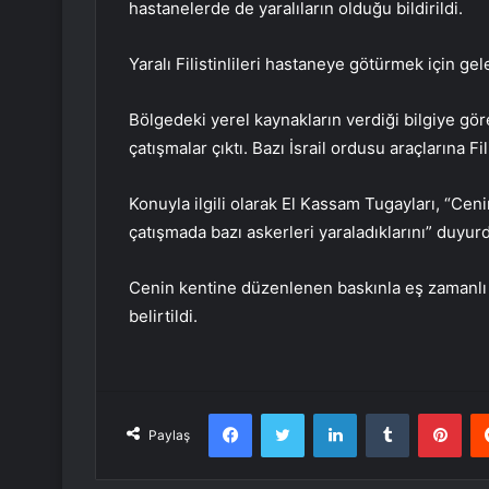
hastanelerde de yaralıların olduğu bildirildi.
Yaralı Filistinlileri hastaneye götürmek için ge
Bölgedeki yerel kaynakların verdiği bilgiye göre, 
çatışmalar çıktı. Bazı İsrail ordusu araçlarına Fil
Konuyla ilgili olarak El Kassam Tugayları, “Ceni
çatışmada bazı askerleri yaraladıklarını” duyur
Cenin kentine düzenlenen baskınla eş zamanlı ol
belirtildi.
Facebook
Twitter
LinkedIn
Tumblr
Pint
Paylaş