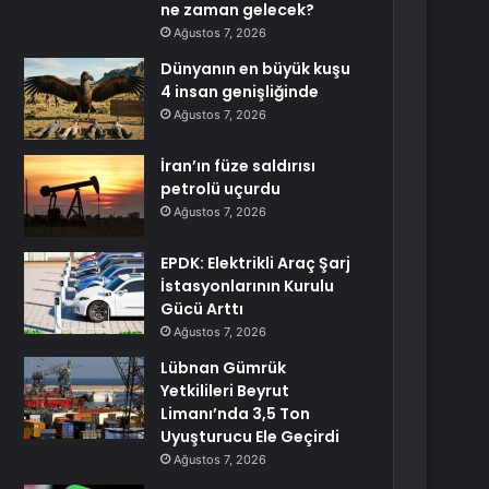
ne zaman gelecek?
Ağustos 7, 2026
Dünyanın en büyük kuşu
4 insan genişliğinde
Ağustos 7, 2026
İran’ın füze saldırısı
petrolü uçurdu
Ağustos 7, 2026
EPDK: Elektrikli Araç Şarj
İstasyonlarının Kurulu
Gücü Arttı
Ağustos 7, 2026
Lübnan Gümrük
Yetkilileri Beyrut
Limanı’nda 3,5 Ton
Uyuşturucu Ele Geçirdi
Ağustos 7, 2026