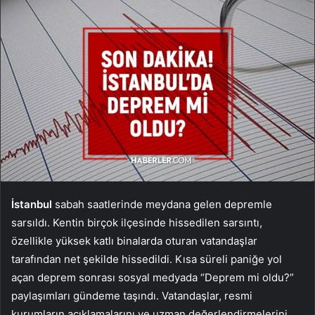
İstanbul
sabah saatlerinde meydana gelen depremle
sarsıldı. Kentin birçok ilçesinde hissedilen sarsıntı,
özellikle yüksek katlı binalarda oturan vatandaşlar
tarafından net şekilde hissedildi. Kısa süreli paniğe yol
açan deprem sonrası sosyal medyada “Deprem mi oldu?”
paylaşımları gündeme taşındı. Vatandaşlar, resmi
kurumların açıklamalarını ve uzman değerlendirmelerini