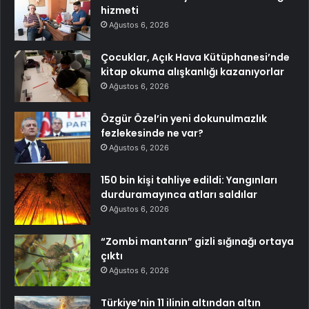
hizmeti
Ağustos 6, 2026
Çocuklar, Açık Hava Kütüphanesi’nde
kitap okuma alışkanlığı kazanıyorlar
Ağustos 6, 2026
Özgür Özel’in yeni dokunulmazlık
fezlekesinde ne var?
Ağustos 6, 2026
150 bin kişi tahliye edildi: Yangınları
durduramayınca atları saldılar
Ağustos 6, 2026
“Zombi mantarın” gizli sığınağı ortaya
çıktı
Ağustos 6, 2026
Türkiye’nin 11 ilinin altından altın