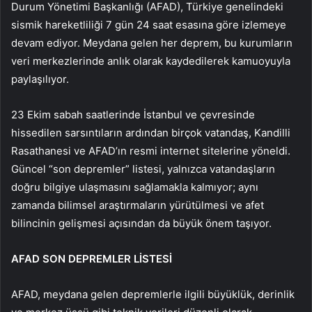
Durum Yönetimi Başkanlığı (AFAD), Türkiye genelindeki
sismik hareketliliği 7 gün 24 saat esasına göre izlemeye
devam ediyor. Meydana gelen her deprem, bu kurumların
veri merkezlerinde anlık olarak kaydedilerek kamuoyuyla
paylaşılıyor.
23 Ekim sabah saatlerinde İstanbul ve çevresinde
hissedilen sarsıntıların ardından birçok vatandaş, Kandilli
Rasathanesi ve AFAD’ın resmi internet sitelerine yöneldi.
Güncel “son depremler” listesi, yalnızca vatandaşların
doğru bilgiye ulaşmasını sağlamakla kalmıyor; aynı
zamanda bilimsel araştırmaların yürütülmesi ve afet
bilincinin gelişmesi açısından da büyük önem taşıyor.
AFAD SON DEPREMLER LİSTESİ
AFAD, meydana gelen depremlerle ilgili büyüklük, derinlik