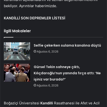
bekliyor. Ayrıntılar haberimizde.
KANDİLLİ SON DEPREMLER LİSTESİ
İlgili Makaleler
Selfie çekerken sulama kanalına düştü
Ağustos 6, 2026
Gürsel Tekin sahneye çıktı,
Kılıçdaroğlu’nun yanında fırça attı: ‘Ne
işiniz var burada?’
Ağustos 6, 2026
Boğaziçi Üniversitesi
Kandilli
Rasathanesi ile Afet ve Acil