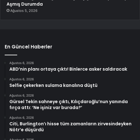
Aşmış Durumda
Ağustos 5, 2026
En Güncel Haberler
Ağustos 6, 2026
ABD’nin planı ortaya çıktı! Binlerce asker saldıracak
Ağustos 6, 2026
Selfie çekerken sulama kanalına düştü
Ağustos 6, 2026
Gürsel Tekin sahneye çıktı, Kılıçdaroğlu’nun yanında
fırça attı: ‘Ne işiniz var burada?’
Ağustos 6, 2026
Citi, Burlington’ı hisse tüm zamanların zirvesindeyken
Nötr’e düşürdü
Ağustos 6, 2026