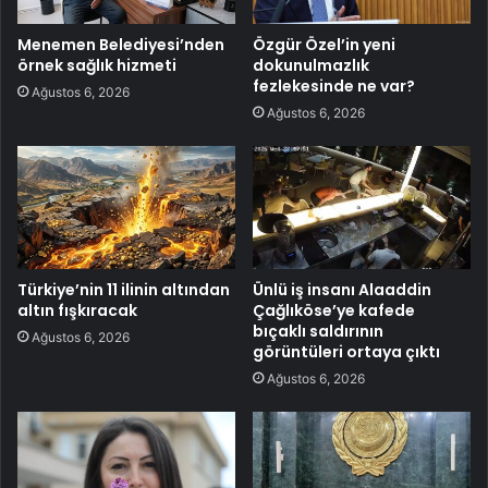
Menemen Belediyesi’nden
Özgür Özel’in yeni
örnek sağlık hizmeti
dokunulmazlık
fezlekesinde ne var?
Ağustos 6, 2026
Ağustos 6, 2026
Türkiye’nin 11 ilinin altından
Ünlü iş insanı Alaaddin
altın fışkıracak
Çağlıköse’ye kafede
bıçaklı saldırının
Ağustos 6, 2026
görüntüleri ortaya çıktı
Ağustos 6, 2026