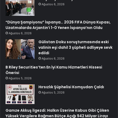
Ağustos 6, 2026
“Dünya Şampiyonu” İspanya… 2026 FIFA Dünya Kupası,
Uzatmalarda Arjantin’i 1-0 Yenen İspanya’nın Oldu
Ağustos 6, 2026
Gülistan Doku soruşturmasında eski
valinin eşi dahil 3 şüpheli adliyeye sevk
edildi
Ağustos 6, 2026
B Riley Securities’ten En İyi Kamu Hizmetleri Hissesi
Önerisi
Ağustos 5, 2026
Hırsızlık Şüphelisi Komşudan Çaldı
Ağustos 5, 2026
Gamze Akkuş İlgezdi: Halkın Üzerine Kabus Gibi Çöken
Yüksek Vergilere Rağmen Bütçe Açığı 942 Milyar Lirayı