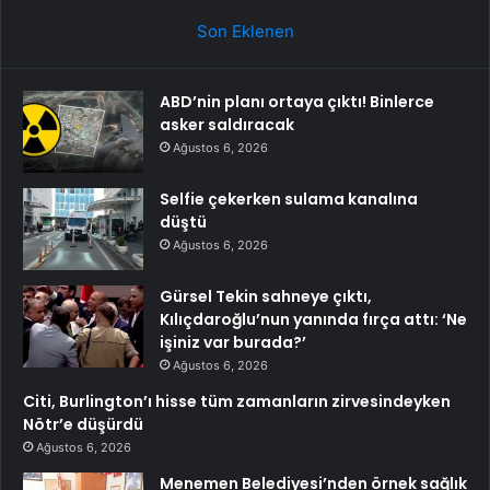
Son Eklenen
ABD’nin planı ortaya çıktı! Binlerce
asker saldıracak
Ağustos 6, 2026
Selfie çekerken sulama kanalına
düştü
Ağustos 6, 2026
Gürsel Tekin sahneye çıktı,
Kılıçdaroğlu’nun yanında fırça attı: ‘Ne
işiniz var burada?’
Ağustos 6, 2026
Citi, Burlington’ı hisse tüm zamanların zirvesindeyken
Nötr’e düşürdü
Ağustos 6, 2026
Menemen Belediyesi’nden örnek sağlık