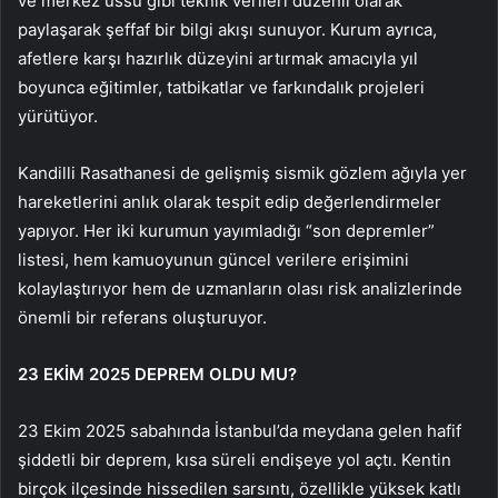
ve merkez üssü gibi teknik verileri düzenli olarak
paylaşarak şeffaf bir bilgi akışı sunuyor. Kurum ayrıca,
afetlere karşı hazırlık düzeyini artırmak amacıyla yıl
boyunca eğitimler, tatbikatlar ve farkındalık projeleri
yürütüyor.
Kandilli Rasathanesi de gelişmiş sismik gözlem ağıyla yer
hareketlerini anlık olarak tespit edip değerlendirmeler
yapıyor. Her iki kurumun yayımladığı “son depremler”
listesi, hem kamuoyunun güncel verilere erişimini
kolaylaştırıyor hem de uzmanların olası risk analizlerinde
önemli bir referans oluşturuyor.
23 EKİM 2025 DEPREM OLDU MU?
23 Ekim 2025 sabahında İstanbul’da meydana gelen hafif
şiddetli bir deprem, kısa süreli endişeye yol açtı. Kentin
birçok ilçesinde hissedilen sarsıntı, özellikle yüksek katlı