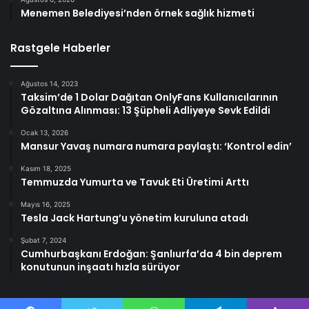
Menemen Belediyesi’nden örnek sağlık hizmeti
Rastgele Haberler
Ağustos 14, 2023
Taksim’de 1 Dolar Dağıtan OnlyFans Kullanıcılarının
Gözaltına Alınması: 13 Şüpheli Adliyeye Sevk Edildi
Ocak 13, 2026
Mansur Yavaş numara numara paylaştı: ‘Kontrol edin’
Kasım 18, 2025
Temmuzda Yumurta ve Tavuk Eti Üretimi Arttı
Mayıs 16, 2025
Tesla Jack Hartung’u yönetim kuruluna atadı
Şubat 7, 2024
Cumhurbaşkanı Erdoğan: Şanlıurfa’da 4 bin deprem
konutunun inşaatı hızla sürüyor