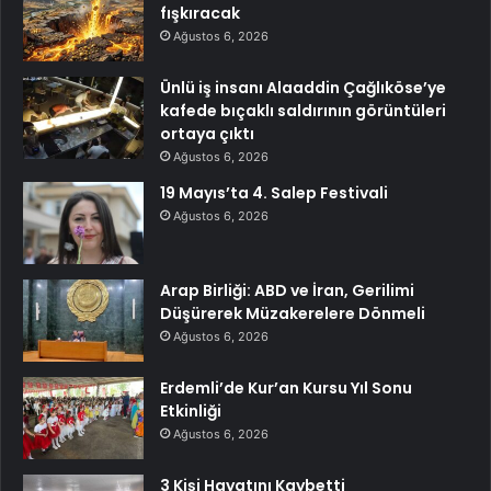
fışkıracak
Ağustos 6, 2026
Ünlü iş insanı Alaaddin Çağlıköse’ye
kafede bıçaklı saldırının görüntüleri
ortaya çıktı
Ağustos 6, 2026
19 Mayıs’ta 4. Salep Festivali
Ağustos 6, 2026
Arap Birliği: ABD ve İran, Gerilimi
Düşürerek Müzakerelere Dönmeli
Ağustos 6, 2026
Erdemli’de Kur’an Kursu Yıl Sonu
Etkinliği
Ağustos 6, 2026
3 Kişi Hayatını Kaybetti