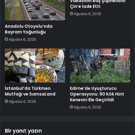
Vakasının Baş Şüphelisini
Çin’e İade Etti
Ağustos 6, 2026
Anadolu Otoyolu’nda
Bayram Yoğunluğu
Ağustos 6, 2026
İstanbul’da Türkmen
Edirne’de Uyuşturucu
Mutfağı ve SamsaLand
Operasyonu: 90 Kök Hint
Keneviri Ele Geçirildi
Ağustos 6, 2026
Ağustos 6, 2026
Bir yanıt yazın