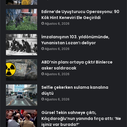
Edirne’de Uyuşturucu Operasyonu: 90
Kök Hint Keneviri Ele Geçirildi
Ağustos 6, 2026
İmzalanışının 103. yıldönümünde,
Yunanistan Lozan’ı deliyor
Ağustos 6, 2026
ABD’nin planı ortaya çıktı! Binlerce
asker saldıracak
Ağustos 6, 2026
Selfie çekerken sulama kanalına
düştü
Ağustos 6, 2026
Gürsel Tekin sahneye çıktı,
Kılıçdaroğlu’nun yanında fırça attı: ‘Ne
işiniz var burada?’