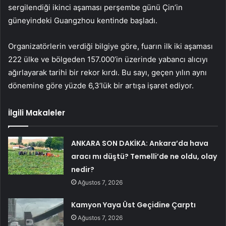
sergilendiği ikinci aşaması perşembe günü Çin’in
güneyindeki Guangzhou kentinde başladı.
Organizatörlerin verdiği bilgiye göre, fuarın ilk iki aşaması
222 ülke ve bölgeden 157.000’in üzerinde yabancı alıcıyı
ağırlayarak tarihi bir rekor kırdı. Bu sayı, geçen yılın aynı
dönemine göre yüzde 6,3’lük bir artışa işaret ediyor.
İlgili Makaleler
ANKARA SON DAKİKA: Ankara’da hava
aracı mı düştü? Temelli’de ne oldu, olay
nedir?
Ağustos 7, 2026
Kamyon Yaya Üst Geçidine Çarptı
Ağustos 7, 2026