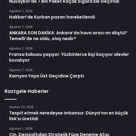
Nusaybin’de 7 Bin Paket Kaçak Sigara Ele Geçirildi
Ağustos 7, 2026
Hakkari’de Kurban pazarı hareketlendi
Ağustos 7, 2026
ANKARA SON DAKİKA: Ankara’da hava aracı mı düştü?
Temelli’de ne oldu, olay nedir?
Ağustos 7, 2026
Fransa kabusu yaşıyor: Yüzbinlerce kişi kaçıyor alevler
kovalıyor
Ağustos 7, 2026
Kamyon Yaya Üst Geçidine Çarptı
Rastgele Haberler
Haziran 23, 2025
Tespit etmek neredeyse imkansız: Dünya’nın en küçük
İHA’sı üretildi
Ağustos 1, 2026
Çin, Denizaltıdan Stratejik Füze Deneme Atışı