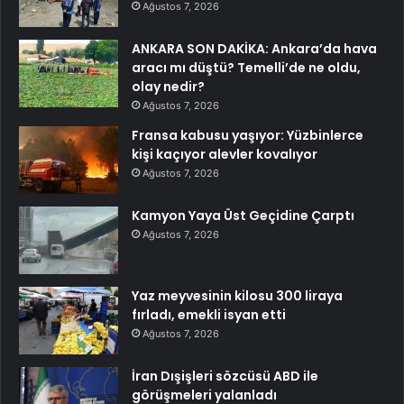
Ağustos 7, 2026
ANKARA SON DAKİKA: Ankara’da hava
aracı mı düştü? Temelli’de ne oldu,
olay nedir?
Ağustos 7, 2026
Fransa kabusu yaşıyor: Yüzbinlerce
kişi kaçıyor alevler kovalıyor
Ağustos 7, 2026
Kamyon Yaya Üst Geçidine Çarptı
Ağustos 7, 2026
Yaz meyvesinin kilosu 300 liraya
fırladı, emekli isyan etti
Ağustos 7, 2026
İran Dışişleri sözcüsü ABD ile
görüşmeleri yalanladı