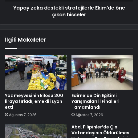
Yapay zeka destekli stratejilerle Ekim’de öne
çıkan hisseler
İlgili Makaleler
Yaz meyvesinin kilosu 300
Edirne’de Din Eğitimi
liraya fırladı, emekli isyan
Yarışmaları İl Finalleri
etti
Tamamlandı
Ağustos 7, 2026
Ağustos 7, 2026
Abd, Filipinler’de Çin
Vatandaşının Öldürülmesi