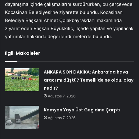
dayanışma içinde çalışmalarını sürdürürken, bu çerçevede
Kocasinan Belediyesi’ne ziyarette bulundu. Kocasinan
Belediye Başkanı Ahmet Çolakbayrakdar’ı makamında
ziyaret eden Başkan Büyükkılıç, ilçede yapılan ve yapılacak
yatırımlar hakkında değerlendirmelerde bulundu.
İlgili Makaleler
ANKARA SON DAKİKA: Ankara’da hava
aracı mı düştü? Temelli’de ne oldu, olay
nedir?
Ağustos 7, 2026
Kamyon Yaya Üst Geçidine Çarptı
Ağustos 7, 2026