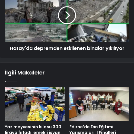
Hatay'da depremden etkilenen binalar yıkılıyor
İlgili Makaleler
Yaz meyvesinin kilosu 300
Edirne’de Din Eğitimi
liraya fırladı, emekli isyan
Yarışmaları İl Finalleri