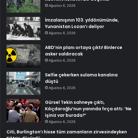
Ağustos 6, 2026
İmzalanışının 103. yıldönümünde,
Yunanistan Lozan’ı deliyor
Ağustos 6, 2026
ABD’nin planı ortaya çıktı! Binlerce
asker saldıracak
Ağustos 6, 2026
Selfie çekerken sulama kanalına
düştü
Ağustos 6, 2026
Gürsel Tekin sahneye çıktı,
Kılıçdaroğlu’nun yanında fırça attı: ‘Ne
işiniz var burada?’
Ağustos 6, 2026
Citi, Burlington’ı hisse tüm zamanların zirvesindeyken