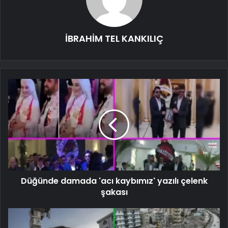
İBRAHİM TEL KANKILIÇ
Düğünde damada 'acı kaybımız' yazılı çelenk
şakası