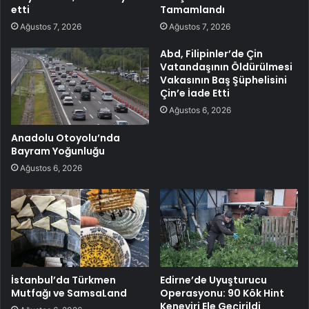
etti
Tamamlandı
Ağustos 7, 2026
Ağustos 7, 2026
Abd, Filipinler’de Çin
Vatandaşının Öldürülmesi
Vakasının Baş Şüphelisini
Çin’e İade Etti
Ağustos 6, 2026
Anadolu Otoyolu’nda
Bayram Yoğunluğu
Ağustos 6, 2026
İstanbul’da Türkmen
Edirne’de Uyuşturucu
Mutfağı ve SamsaLand
Operasyonu: 90 Kök Hint
Keneviri Ele Geçirildi