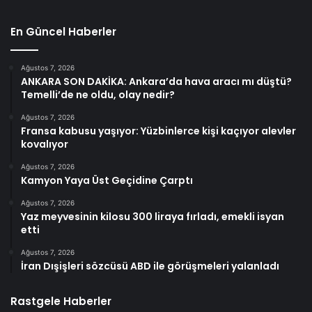
En Güncel Haberler
Ağustos 7, 2026
ANKARA SON DAKİKA: Ankara’da hava aracı mı düştü?
Temelli’de ne oldu, olay nedir?
Ağustos 7, 2026
Fransa kabusu yaşıyor: Yüzbinlerce kişi kaçıyor alevler
kovalıyor
Ağustos 7, 2026
Kamyon Yaya Üst Geçidine Çarptı
Ağustos 7, 2026
Yaz meyvesinin kilosu 300 liraya fırladı, emekli isyan
etti
Ağustos 7, 2026
İran Dışişleri sözcüsü ABD ile görüşmeleri yalanladı
Rastgele Haberler