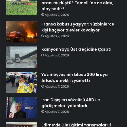
aracı mı düştü? Temelli’de ne oldu,
olay nedir?
Ağustos 7, 2026
Fransa kabusu yaşıyor: Yüzbinlerce
kişi kaçıyor alevler kovalıyor
Ağustos 7, 2026
Kamyon Yaya Üst Geçidine Çarptı
Ağustos 7, 2026
Yaz meyvesinin kilosu 300 liraya
fırladı, emekli isyan etti
Ağustos 7, 2026
İran Dışişleri sözcüsü ABD ile
görüşmeleri yalanladı
Ağustos 7, 2026
Edirne’de Din Eğitimi Yarışmaları İl