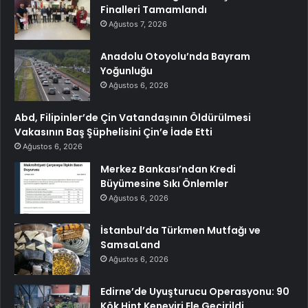
Finalleri Tamamlandı
Ağustos 7, 2026
Anadolu Otoyolu’nda Bayram
Yoğunluğu
Ağustos 6, 2026
Abd, Filipinler’de Çin Vatandaşının Öldürülmesi
Vakasının Baş Şüphelisini Çin’e İade Etti
Ağustos 6, 2026
Merkez Bankası’ndan Kredi
Büyümesine Sıkı Önlemler
Ağustos 6, 2026
İstanbul’da Türkmen Mutfağı ve
SamsaLand
Ağustos 6, 2026
Edirne’de Uyuşturucu Operasyonu: 90
Kök Hint Keneviri Ele Geçirildi