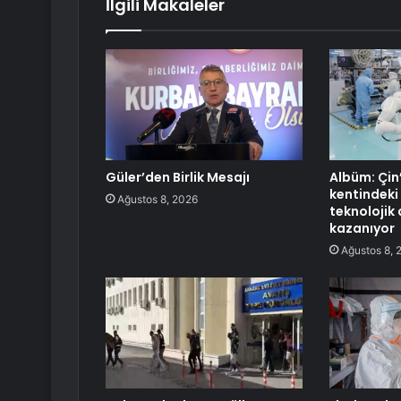
İlgili Makaleler
Güler’den Birlik Mesajı
Albüm: Çin
kentindeki
Ağustos 8, 2026
teknolojik
kazanıyor
Ağustos 8, 