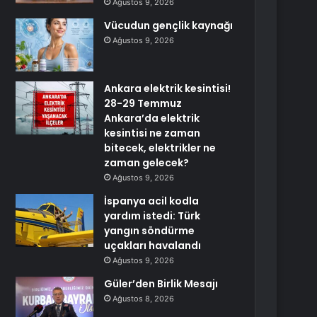
Ağustos 9, 2026
Vücudun gençlik kaynağı
Ağustos 9, 2026
Ankara elektrik kesintisi!
28-29 Temmuz
Ankara’da elektrik
kesintisi ne zaman
bitecek, elektrikler ne
zaman gelecek?
Ağustos 9, 2026
İspanya acil kodla
yardım istedi: Türk
yangın söndürme
uçakları havalandı
Ağustos 9, 2026
Güler’den Birlik Mesajı
Ağustos 8, 2026