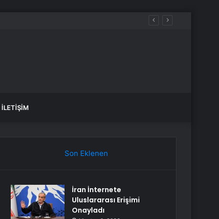
İLETIŞIM
Son Eklenen
İran İnternete
Uluslararası Erişimi
Onayladı