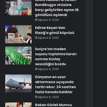
Bundibugyo virüsüne
karşı geliştirilen aşının ilk
gönüllüsü aşılandı
Ağustos 8, 2026
Edirne Keşan’dan
Elazığ’a gönül köprüsü
Ağustos 8, 2026
İsviçre’nin maden
suyunu toplatma kararı
sonrası Kızılay
sessizliğini bozdu
Ağustos 8, 2026
Dünyanın en uzun
aktarmasız uçuşunda
tarihi rekor: 24 saatten
fazla havada kaldılar
Ağustos 8, 2026
Bakan Gürlek Mumcu