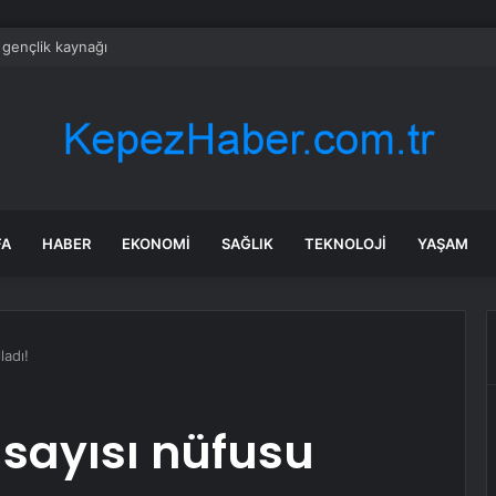
gençlik kaynağı
FA
HABER
EKONOMI
SAĞLIK
TEKNOLOJI
YAŞAM
ladı!
 sayısı nüfusu