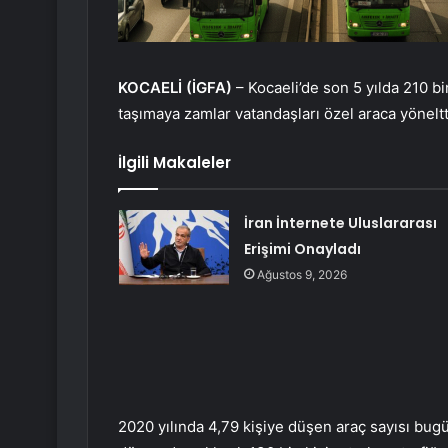
KOCAELİ (İGFA)
– Kocaeli’de son 5 yılda 210 bin
taşımaya zamlar vatandaşları özel araca yöneltt
İlgili Makaleler
İran İnternete Uluslararası
Erişimi Onayladı
Ağustos 9, 2026
2020 yılında 4,79 kişiye düşen araç sayısı bugü