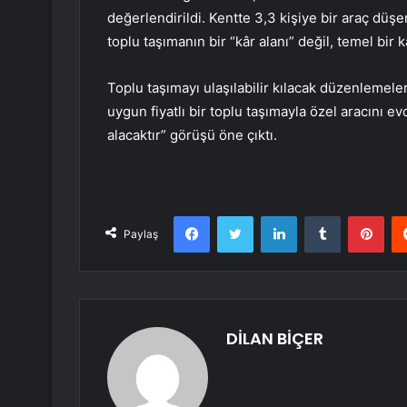
değerlendirildi. Kentte 3,3 kişiye bir araç dü
toplu taşımanın bir “kâr alanı” değil, temel bir 
Toplu taşımayı ulaşılabilir kılacak düzenlemele
uygun fiyatlı bir toplu taşımayla özel aracını evd
alacaktır” görüşü öne çıktı.
Facebook
Twitter
LinkedIn
Tumblr
Pint
Paylaş
DİLAN BİÇER