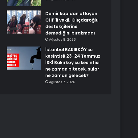
Demir kapıdan atlayan
CHP’li vekil, Kılıçdaroğlu
destekçilerine
demediğini bırakmadı
Ağustos 8, 2026
İstanbul BAKIRKÖY su
kesintisi! 23-24 Temmuz
İSKİ Bakırköy su kesintisi
ne zaman bitecek, sular
ne zaman gelecek?
Ağustos 7, 2026