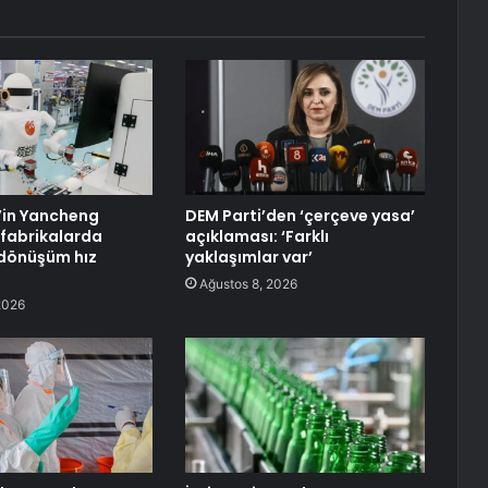
’in Yancheng
DEM Parti’den ‘çerçeve yasa’
 fabrikalarda
açıklaması: ‘Farklı
 dönüşüm hız
yaklaşımlar var’
Ağustos 8, 2026
2026