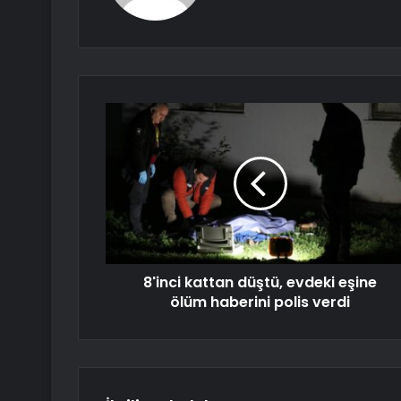
8'inci kattan düştü, evdeki eşine
ölüm haberini polis verdi