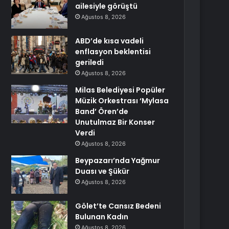
ailesiyle görüştü
Ağustos 8, 2026
ABD’de kısa vadeli
enflasyon beklentisi
geriledi
Ağustos 8, 2026
Milas Belediyesi Popüler
Müzik Orkestrası ‘Mylasa
Band’ Ören’de
Unutulmaz Bir Konser
Verdi
Ağustos 8, 2026
Beypazarı’nda Yağmur
Duası ve Şükür
Ağustos 8, 2026
Gölet’te Cansız Bedeni
Bulunan Kadın
Ağustos 8, 2026