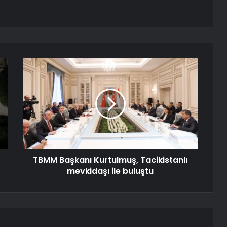
TBMM Başkanı Kurtulmuş, Tacikistanlı
mevkidaşı ile buluştu