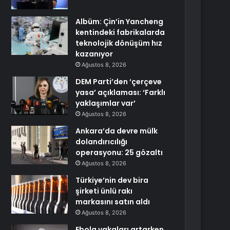
Albüm: Çin’in Yancheng
kentindeki fabrikalarda
teknolojik dönüşüm hız
kazanıyor
Ağustos 8, 2026
DEM Parti’den ‘çerçeve
yasa’ açıklaması: ‘Farklı
yaklaşımlar var’
Ağustos 8, 2026
Ankara’da devre mülk
dolandırıcılığı
operasyonu: 25 gözaltı
Ağustos 8, 2026
Türkiye’nin dev bira
şirketi ünlü rakı
markasını satın aldı
Ağustos 8, 2026
Ebola vakaları artarken