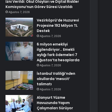
İzni Verildi: Okul Olayları ve Dijital Riskler
Komisyonu’nun Görev Süresi Uzatıldı
Ağustos 7, 2026
Vezirköprü’de Huzurevi
Projesine 192 Milyon TL
Destek
Ağustos 7, 2026
6 milyon emekliyi
ilgilendiriyor… Emekli
aylığı fark ödemeleri 7
Ağustos’ta hesaplarda
Ağustos 7, 2026
İstanbul Valiliği’nden
okullarda ‘mescit’
talimatı
Ağustos 7, 2026
Alanyurt Yüzme
Havuzunda Yapım
Çalışmaları Sürüyor