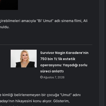
irebilmeleri amacıyla “Bi’ Umut” adlı sinema filmi, Ali
nuldu.
Survivor Nagin Karadere’nin
750 bin TL’lik estetik
operasyonu: Yaşadığı zorlu
süreci anlattı
Ağustos 7, 2026
 ve kimliği belirlenemeyen bir çocuğa “Umut” adını
dayı’nın hikayesini konu alıyor. Gösterim,