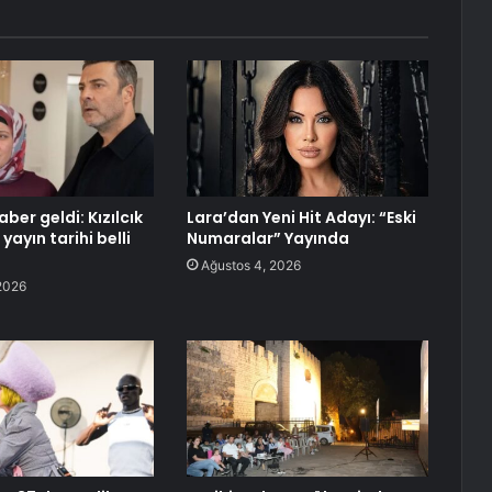
ber geldi: Kızılcık
Lara’dan Yeni Hit Adayı: “Eski
yayın tarihi belli
Numaralar” Yayında
Ağustos 4, 2026
2026