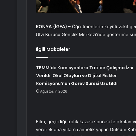
KONYA (İGFA) –
Öğretmenlerin keyifli vakit geç
Ulvi Kurucu Gençlik Merkezi’nde gösterime su
İlgili Makaleler
TBMM’de Komisyonlara Tatilde Çalışma İzni
Verildi: Okul Olayları ve Dijital Riskler
Komisyonu’nun Görev Süresi Uzatıldı
Ağustos 7, 2026
Film, geçirdiği trafik kazası sonrası felç kalan
vererek ona yıllarca annelik yapan Gülsüm Kaba