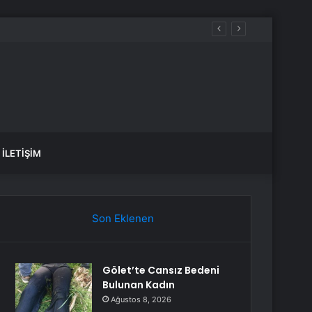
akmadı
İLETIŞIM
Son Eklenen
Gölet’te Cansız Bedeni
Bulunan Kadın
Ağustos 8, 2026