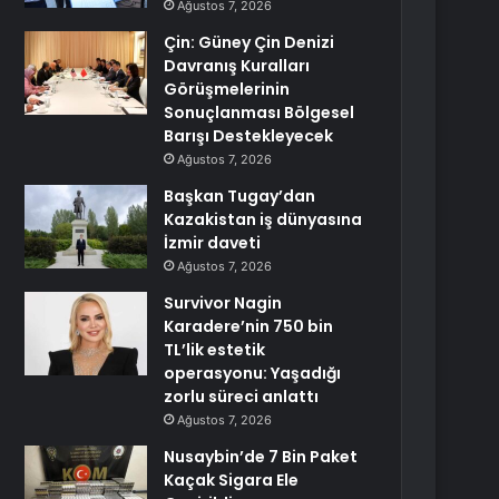
Ağustos 7, 2026
Çin: Güney Çin Denizi
Davranış Kuralları
Görüşmelerinin
Sonuçlanması Bölgesel
Barışı Destekleyecek
Ağustos 7, 2026
Başkan Tugay’dan
Kazakistan iş dünyasına
İzmir daveti
Ağustos 7, 2026
Survivor Nagin
Karadere’nin 750 bin
TL’lik estetik
operasyonu: Yaşadığı
zorlu süreci anlattı
Ağustos 7, 2026
Nusaybin’de 7 Bin Paket
Kaçak Sigara Ele