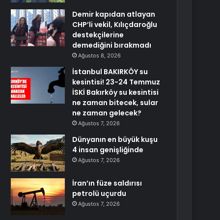
Demir kapıdan atlayan
CHP’li vekil, Kılıçdaroğlu
destekçilerine
demediğini bırakmadı
Ağustos 8, 2026
İstanbul BAKIRKÖY su
kesintisi! 23-24 Temmuz
İSKİ Bakırköy su kesintisi
ne zaman bitecek, sular
ne zaman gelecek?
Ağustos 7, 2026
Dünyanın en büyük kuşu
4 insan genişliğinde
Ağustos 7, 2026
İran’ın füze saldırısı
petrolü uçurdu
Ağustos 7, 2026