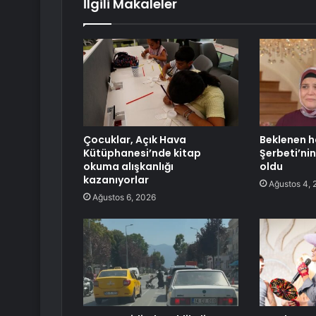
İlgili Makaleler
Çocuklar, Açık Hava
Beklenen ha
Kütüphanesi’nde kitap
Şerbeti’nin 
okuma alışkanlığı
oldu
kazanıyorlar
Ağustos 4, 
Ağustos 6, 2026