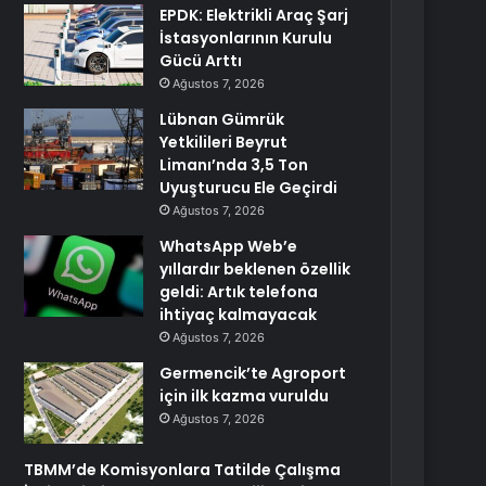
EPDK: Elektrikli Araç Şarj
İstasyonlarının Kurulu
Gücü Arttı
Ağustos 7, 2026
Lübnan Gümrük
Yetkilileri Beyrut
Limanı’nda 3,5 Ton
Uyuşturucu Ele Geçirdi
Ağustos 7, 2026
WhatsApp Web’e
yıllardır beklenen özellik
geldi: Artık telefona
ihtiyaç kalmayacak
Ağustos 7, 2026
Germencik’te Agroport
için ilk kazma vuruldu
Ağustos 7, 2026
TBMM’de Komisyonlara Tatilde Çalışma