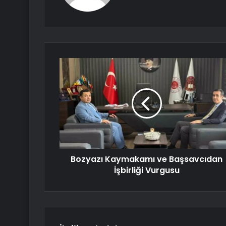
Bozyazı Kaymakamı ve Başsavcıdan
İşbirliği Vurgusu