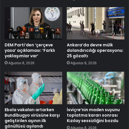
DEM Parti’den ‘çerçeve
Ankara’da devre mülk
yasa’ açıklaması: ‘Farklı
dolandırıcılığı operasyonu:
yaklaşımlar var’
25 gözaltı
Ağustos 8, 2026
Ağustos 8, 2026
Ebola vakaları artarken
İsviçre’nin maden suyunu
Bundibugyo virüsüne karşı
toplatma kararı sonrası
geliştirilen aşının ilk
Kızılay sessizliğini bozdu
gönüllüsü aşılandı
Ağustos 8, 2026