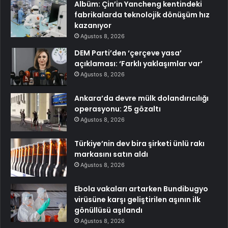
Albüm: Çin’in Yancheng kentindeki
fabrikalarda teknolojik dönüşüm hız
kazanıyor
Ağustos 8, 2026
DEM Parti’den ‘çerçeve yasa’
açıklaması: ‘Farklı yaklaşımlar var’
Ağustos 8, 2026
Ankara’da devre mülk dolandırıcılığı
operasyonu: 25 gözaltı
Ağustos 8, 2026
Türkiye’nin dev bira şirketi ünlü rakı
markasını satın aldı
Ağustos 8, 2026
Ebola vakaları artarken Bundibugyo
virüsüne karşı geliştirilen aşının ilk
gönüllüsü aşılandı
Ağustos 8, 2026