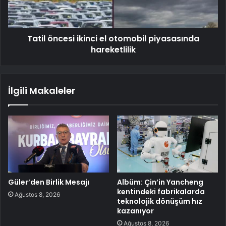
Tatil öncesi ikinci el otomobil piyasasında
hareketlilik
İlgili Makaleler
Güler’den Birlik Mesajı
Albüm: Çin’in Yancheng
kentindeki fabrikalarda
Ağustos 8, 2026
teknolojik dönüşüm hız
kazanıyor
Ağustos 8, 2026