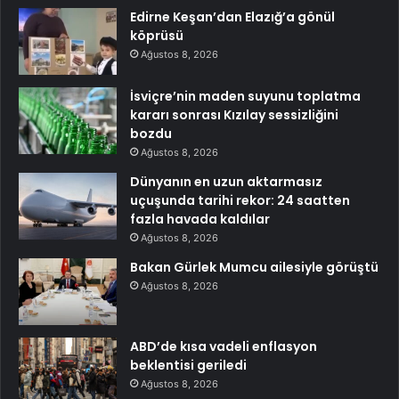
Edirne Keşan’dan Elazığ’a gönül
köprüsü
Ağustos 8, 2026
İsviçre’nin maden suyunu toplatma
kararı sonrası Kızılay sessizliğini
bozdu
Ağustos 8, 2026
Dünyanın en uzun aktarmasız
uçuşunda tarihi rekor: 24 saatten
fazla havada kaldılar
Ağustos 8, 2026
Bakan Gürlek Mumcu ailesiyle görüştü
Ağustos 8, 2026
ABD’de kısa vadeli enflasyon
beklentisi geriledi
Ağustos 8, 2026