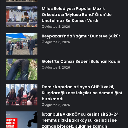
Milas Belediyesi Popüler Müzik
Orkestrası ‘Mylasa Band’ Ören’de
Unutulmaz Bir Konser Verdi
Ağustos 8, 2026
Beypazarı’nda Yağmur Duası ve Şükür
Ağustos 8, 2026
Gölet’te Cansız Bedeni Bulunan Kadın
Ağustos 8, 2026
Demir kapıdan atlayan CHP’li vekil,
Kılıçdaroğlu destekçilerine demediğini
bırakmadı
Ağustos 8, 2026
İstanbul BAKIRKÖY su kesintisi! 23-24
Temmuz İSKİ Bakırköy su kesintisi ne
zaman bitecek, sular ne zaman