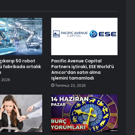
 çıkarıp 50 robot
Pacific Avenue Capital
lü fabrikada ortalık
Partners iştiraki, ESE World’ü
ı
Amcor’dan satın alma
işlemini tamamladı
 2026
Temmuz 23, 2026