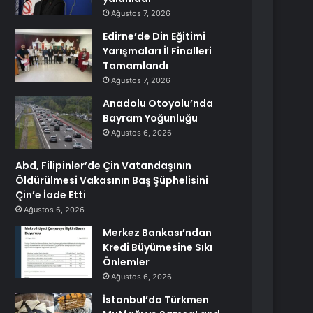
Ağustos 7, 2026
Edirne’de Din Eğitimi
Yarışmaları İl Finalleri
Tamamlandı
Ağustos 7, 2026
Anadolu Otoyolu’nda
Bayram Yoğunluğu
Ağustos 6, 2026
Abd, Filipinler’de Çin Vatandaşının
Öldürülmesi Vakasının Baş Şüphelisini
Çin’e İade Etti
Ağustos 6, 2026
Merkez Bankası’ndan
Kredi Büyümesine Sıkı
Önlemler
Ağustos 6, 2026
İstanbul’da Türkmen