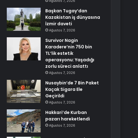
Ağustos 7, 2026
Başkan Tugay’dan
Kazakistan iş dünyasına
İzmir daveti
Ağustos 7, 2026
Survivor Nagin
Karadere’nin 750 bin
TL’lik estetik
operasyonu: Yaşadığı
zorlu süreci anlattı
Ağustos 7, 2026
Nusaybin’de 7 Bin Paket
Kaçak Sigara Ele
Geçirildi
Ağustos 7, 2026
Hakkari’de Kurban
pazarı hareketlendi
Ağustos 7, 2026