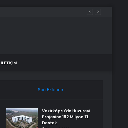
rda
İLETIŞIM
Son Eklenen
Vezirköprü’de Huzurevi
Projesine 192 Milyon TL
Destek