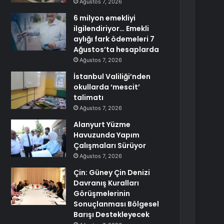
Ağustos 7, 2026
6 milyon emekliyi
ilgilendiriyor… Emekli
aylığı fark ödemeleri 7
Ağustos’ta hesaplarda
Ağustos 7, 2026
İstanbul Valiliği’nden
okullarda ‘mescit’
talimatı
Ağustos 7, 2026
Alanyurt Yüzme
Havuzunda Yapım
Çalışmaları Sürüyor
Ağustos 7, 2026
Çin: Güney Çin Denizi
Davranış Kuralları
Görüşmelerinin
Sonuçlanması Bölgesel
Barışı Destekleyecek