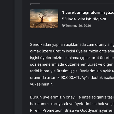
Ticaret anlaşmalarının yüz
58’inde iklim işbirliği var
Temmuz 29, 2026
Sendikadan yapılan açıklamada zam oranıyla ilgi
olmak üzere üretim işçisi üyelerimizin ortalama
işçisi üyelerimizin ortalama çıplak brüt ücretle
sözleşmelerimizde düzenlenen ücret ve diğer s
tarihi itibariyle üretim işçisi üyelerimizin aylık
oranında artarak 90.000.-TL/Ay’a; destek işçile
yükselmiştir.
Bugün üyelerimizin onayı ile imzaladığımız taşıt
haklarımızı koruyarak ve üyelerimizin hak ve ç
Pirelli, Prometeon, Brisa ve Goodyear işyerle