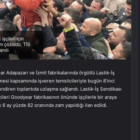
r Adapazarı ve İzmit fabrikalarında örgütlü Lastik-İş
esi kapsamında işveren temsilcileriyle bugün 8’inci
lendiren toplantıda uzlaşma sağlandı. Lastik-İş Sendikası
ileri Goodyear fabrikasının önünde işçilerle bir araya
k 6 ay yüzde 82 oranında zam yapıldığı ilan edildi.