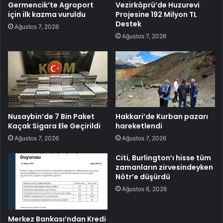
Germencik’te Agroport
Vezirköprü’de Huzurevi
için ilk kazma vuruldu
Projesine 192 Milyon TL
Destek
Ağustos 7, 2026
Ağustos 7, 2026
Nusaybin’de 7 Bin Paket
Hakkari’de Kurban pazarı
Kaçak Sigara Ele Geçirildi
hareketlendi
Ağustos 7, 2026
Ağustos 7, 2026
Citi, Burlington’ı hisse tüm
zamanların zirvesindeyken
Nötr’e düşürdü
Ağustos 6, 2026
Merkez Bankası’ndan Kredi