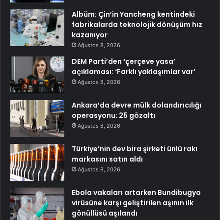
Albüm: Çin’in Yancheng kentindeki
fabrikalarda teknolojik dönüşüm hız
kazanıyor
Ağustos 8, 2026
DEM Parti’den ‘çerçeve yasa’
açıklaması: ‘Farklı yaklaşımlar var’
Ağustos 8, 2026
Ankara’da devre mülk dolandırıcılığı
operasyonu: 25 gözaltı
Ağustos 8, 2026
Türkiye’nin dev bira şirketi ünlü rakı
markasını satın aldı
Ağustos 8, 2026
Ebola vakaları artarken Bundibugyo
virüsüne karşı geliştirilen aşının ilk
gönüllüsü aşılandı