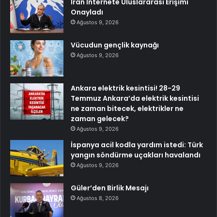
İran İnternete Uluslararası Erişimi
Onayladı
Ağustos 9, 2026
Vücudun gençlik kaynağı
Ağustos 9, 2026
Ankara elektrik kesintisi! 28-29
Temmuz Ankara’da elektrik kesintisi
ne zaman bitecek, elektrikler ne
zaman gelecek?
Ağustos 9, 2026
İspanya acil kodla yardım istedi: Türk
yangın söndürme uçakları havalandı
Ağustos 9, 2026
Güler’den Birlik Mesajı
Ağustos 8, 2026