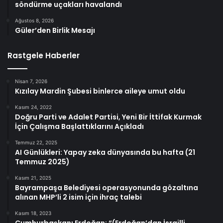
söndürme uçakları havalandı
Ağustos 8, 2026
Güler’den Birlik Mesajı
Rastgele Haberler
Nisan 7, 2026
Kızılay Mardin Şubesi binlerce aileye umut oldu
Kasım 24, 2022
Doğru Parti ve Adalet Partisi, Yeni Bir İttifak Kurmak
İçin Çalışma Başlattıklarını Açıkladı
Temmuz 22, 2025
AI Günlükleri: Yapay zeka dünyasında bu hafta (21
Temmuz 2025)
Kasım 21, 2025
Bayrampaşa Belediyesi operasyonunda gözaltına
alınan MHP’li 2 isim için ihraç talebi
Kasım 18, 2023