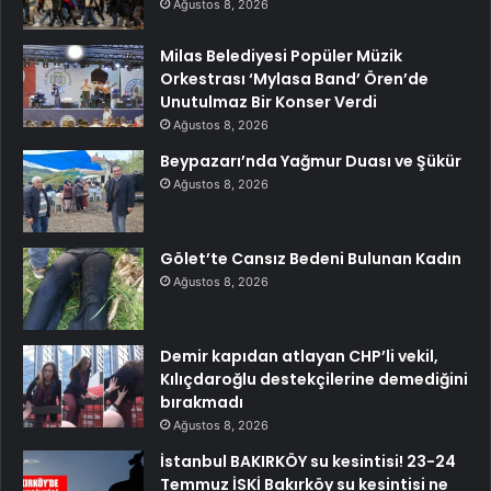
Ağustos 8, 2026
Milas Belediyesi Popüler Müzik
Orkestrası ‘Mylasa Band’ Ören’de
Unutulmaz Bir Konser Verdi
Ağustos 8, 2026
Beypazarı’nda Yağmur Duası ve Şükür
Ağustos 8, 2026
Gölet’te Cansız Bedeni Bulunan Kadın
Ağustos 8, 2026
Demir kapıdan atlayan CHP’li vekil,
Kılıçdaroğlu destekçilerine demediğini
bırakmadı
Ağustos 8, 2026
İstanbul BAKIRKÖY su kesintisi! 23-24
Temmuz İSKİ Bakırköy su kesintisi ne