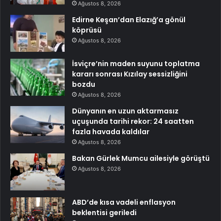
Ağustos 8, 2026
Edirne Keşan’dan Elazığ’a gönül
köprüsü
Ağustos 8, 2026
İsviçre’nin maden suyunu toplatma
kararı sonrası Kızılay sessizliğini
bozdu
Ağustos 8, 2026
Dünyanın en uzun aktarmasız
uçuşunda tarihi rekor: 24 saatten
fazla havada kaldılar
Ağustos 8, 2026
Bakan Gürlek Mumcu ailesiyle görüştü
Ağustos 8, 2026
ABD’de kısa vadeli enflasyon
beklentisi geriledi