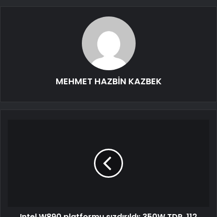
MEHMET HAZBİN KAZBEK
Intel W890 platformu sızdırıldı: 350W TDP, 112