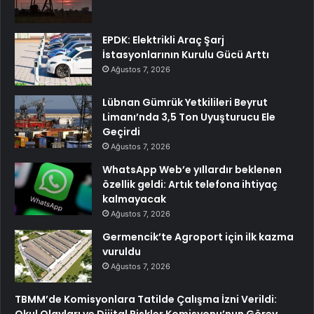
EPDK: Elektrikli Araç Şarj
İstasyonlarının Kurulu Gücü Arttı
Ağustos 7, 2026
Lübnan Gümrük Yetkilileri Beyrut
Limanı’nda 3,5 Ton Uyuşturucu Ele
Geçirdi
Ağustos 7, 2026
WhatsApp Web’e yıllardır beklenen
özellik geldi: Artık telefona ihtiyaç
kalmayacak
Ağustos 7, 2026
Germencik’te Agroport için ilk kazma
vuruldu
Ağustos 7, 2026
TBMM’de Komisyonlara Tatilde Çalışma İzni Verildi:
Okul Olayları ve Dijital Riskler Komisyonu’nun Görev