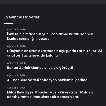
En Güncel Haberler
Ağustos 8, 2026
İsviçre’nin maden suyunu toplatma kararı sonrası
Kızılay sessizliğini bozdu
Ağustos 8, 2026
Dünyanın en uzun aktarmasız uçuşunda tarihi rekor: 24
saatten fazla havada kaldılar
Ağustos 8, 2026
Bakan Gürlek Mumcu ailesiyle görüştü
Ağustos 8, 2026
ABD’de kısa vadeli enflasyon beklentisi geriledi
Ağustos 8, 2026
Milas Belediyesi Popüler Müzik Orkestrası ‘Mylasa
Band’ Ören’de Unutulmaz Bir Konser Verdi