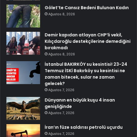
Gölet’te Cansız Bedeni Bulunan Kadın
Ağustos 8, 2026
Demir kapıdan atlayan CHP’li vekil,
Kılıçdaroğlu destekçilerine demediğini
bırakmadı
Ağustos 8, 2026
İstanbul BAKIRKÖY su kesintisi! 23-24
Temmuz İSKİ Bakırköy su kesintisi ne
zaman bitecek, sular ne zaman
gelecek?
Ağustos 7, 2026
Dünyanın en büyük kuşu 4 insan
genişliğinde
Ağustos 7, 2026
İran’ın füze saldırısı petrolü uçurdu
Ağustos 7, 2026