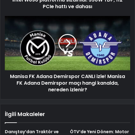
PCIe hattı ve dahası
Manisa FK Adana Demirspor CANLI izle! Manisa
FK Adana Demirspor maçı hangi kanalda,
nereden izlenir?
İlgili Makaleler
Danıştay’dan Traktör ve
ÖTV’de Yeni Dönem: Motor