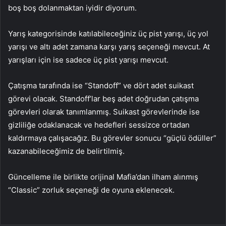
boş boş dolanmaktan iyidir diyorum.
Yarış kategorisinde katılabileceğiniz üç pist yarışı, üç yol
yarışı ve altı adet zamana karşı yarış seçeneği mevcut. At
yarışları için ise sadece üç pist yarışı mevcut.
Çatışma tarafında ise “Standoff” ve dört adet suikast
görevi olacak. Standoff’lar beş adet doğrudan çatışma
görevleri olarak tanımlanmış. Suikast görevlerinde ise
gizliliğe odaklanacak ve hedefleri sessizce ortadan
kaldırmaya çalışacağız. Bu görevler sonucu “güçlü ödüller”
kazanabileceğimiz de belirtilmiş.
Güncelleme ile birlikte orijinal Mafia’dan ilham alınmış
“Classic” zorluk seçeneği de oyuna eklenecek.