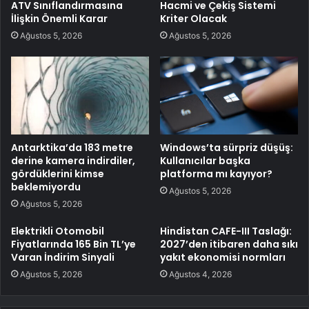
ATV Sınıflandırmasına
Hacmi ve Çekiş Sistemi
İlişkin Önemli Karar
Kriter Olacak
Ağustos 5, 2026
Ağustos 5, 2026
Antarktika’da 183 metre
Windows’ta sürpriz düşüş:
derine kamera indirdiler,
Kullanıcılar başka
gördüklerini kimse
platforma mı kayıyor?
beklemiyordu
Ağustos 5, 2026
Ağustos 5, 2026
Elektrikli Otomobil
Hindistan CAFE-III Taslağı:
Fiyatlarında 165 Bin TL’ye
2027’den itibaren daha sıkı
Varan İndirim Sinyali
yakıt ekonomisi normları
Ağustos 5, 2026
Ağustos 4, 2026