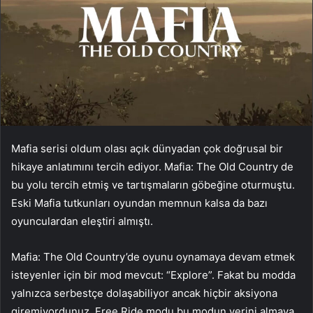
Mafia serisi oldum olası açık dünyadan çok doğrusal bir
hikaye anlatımını tercih ediyor. Mafia: The Old Country de
bu yolu tercih etmiş ve tartışmaların göbeğine oturmuştu.
Eski Mafia tutkunları oyundan memnun kalsa da bazı
oyunculardan eleştiri almıştı.
Mafia: The Old Country’de oyunu oynamaya devam etmek
isteyenler için bir mod mevcut: “Explore”. Fakat bu modda
yalnızca serbestçe dolaşabiliyor ancak hiçbir aksiyona
giremiyordunuz. Free Ride modu bu modun yerini almaya