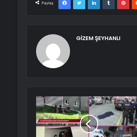
Paylaş
GİZEM ŞEYHANLI