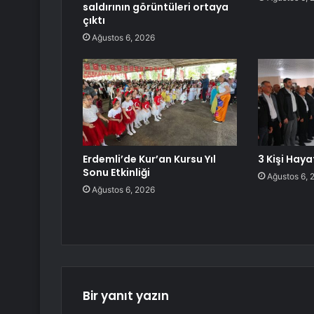
saldırının görüntüleri ortaya
çıktı
Ağustos 6, 2026
Erdemli’de Kur’an Kursu Yıl
3 Kişi Haya
Sonu Etkinliği
Ağustos 6, 
Ağustos 6, 2026
Bir yanıt yazın