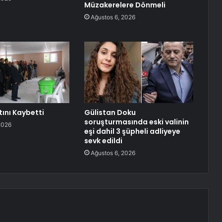
Müzakerelere Dönmeli
Ağustos 6, 2026
tını Kaybetti
Gülistan Doku
soruşturmasında eski valinin
2026
eşi dahil 3 şüpheli adliyeye
sevk edildi
Ağustos 6, 2026