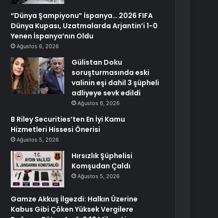
“Dünya Şampiyonu” İspanya… 2026 FIFA
Dünya Kupası, Uzatmalarda Arjantin’i 1-0
Yenen İspanya’nın Oldu
Ağustos 6, 2026
Gülistan Doku
soruşturmasında eski
valinin eşi dahil 3 şüpheli
adliyeye sevk edildi
Ağustos 6, 2026
B Riley Securities’ten En İyi Kamu
Hizmetleri Hissesi Önerisi
Ağustos 5, 2026
Hırsızlık Şüphelisi
Komşudan Çaldı
Ağustos 5, 2026
Gamze Akkuş İlgezdi: Halkın Üzerine
Kabus Gibi Çöken Yüksek Vergilere