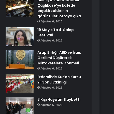
Ünlü iş insanı Alaaddin
Çağlıköse’ye kafede
bıçaklı saldırının
görüntüleri ortaya çıktı
Ağustos 6, 2026
19 Mayıs’ta 4. Salep
Festivali
Ağustos 6, 2026
Arap Birliği: ABD ve İran,
Gerilimi Düşürerek
Müzakerelere Dönmeli
Ağustos 6, 2026
Erdemli’de Kur’an Kursu
Yıl Sonu Etkinliği
Ağustos 6, 2026
3 Kişi Hayatını Kaybetti
Ağustos 6, 2026