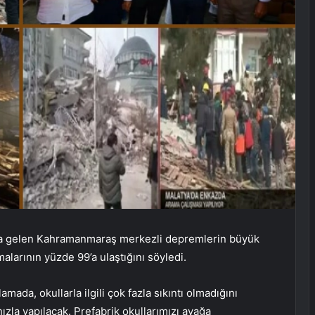
ana gelen Kahramanmaraş merkezli depremlerin büyük
malarının yüzde 99’a ulaştığını söyledi.
mada, okullarla ilgili çok fazla sıkıntı olmadığını
hızla yapılacak. Prefabrik okullarımızı ayağa