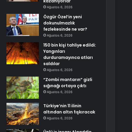
kazanıyorlar
Ağustos 6, 2026
Özgür Özel’in yeni
dokunulmazlık
fezlekesinde ne var?
Ağustos 6, 2026
150 bin kişi tahliye edildi:
Yangınları
durduramayınca atları
saldılar
Ağustos 6, 2026
“Zombi mantarın” gizli
sığınağı ortaya çıktı
Ağustos 6, 2026
Türkiye’nin 11 ilinin
altından altın fışkıracak
Ağustos 6, 2026