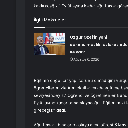
kaldıracağız.” Eylül ayına kadar ağır hasar göre
İlgili Makaleler
Özgür Özel’in yeni
dokunulmazlık fezlekesinde
ne var?
Ağustos 6, 2026
Eğitime engel bir yapı sorunu olmadığını vurgu
öğrencilerimizle tüm okullarımızda eğitime ba
seviyesindeyiz.” Öğrenci ve öğretmenler Bunu
Eylül ayına kadar tamamlayacağız. Eğitimimizi
gireceğiz.” dedi.
Ağır hasarlı binaların askıya alma süresi 6 May