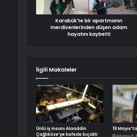
Karabük'te bir apartmanın
merdivenlerinden düşen adam
hayatını kaybetti
İlgili Makaleler
Ünlü iş insanı Alaaddin
19 Mayıs’ta
Çağlıköse’ye kafede bıçaklı
Ağustos 6, 