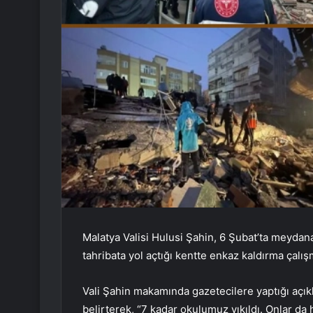
Malatya Valisi Hulusi Şahin, 6 Şubat’ta meyd
tahribata yol açtığı kentte enkaz kaldırma çalış
Vali Şahin makamında gazetecilere yaptığı açıkla
belirterek, “7 kadar okulumuz yıkıldı. Onlar da 