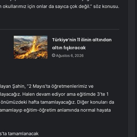
n okullarımız için onlar da sayıca çok değil.” söz konusu.
Türkiye’nin 11 ilinin altından
altın fışkıracak
Ağustos 6, 2026
layan Şahin, “2 Mayıs’ta öğretmenlerimiz ve
şlayacağız. Halen devam ediyor ama eğitimde 3’te 1
 önümüzdeki hafta tamamlayacağız. Diğer konuları da
 tamamlayıp eğitim-öğretim anlamında normal hayata
ıs’ta tamamlanacak