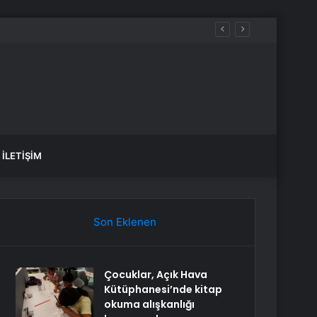
İLETIŞIM
Son Eklenen
Çocuklar, Açık Hava
Kütüphanesi’nde kitap
okuma alışkanlığı