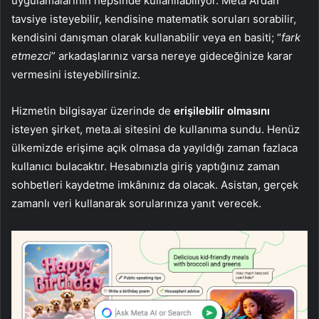
uygulamalarının hepsinde kullanılabiliyor. Meta AI’dan
tavsiye isteyebilir, kendisine matematik soruları sorabilir,
kendisini danışman olarak kullanabilir veya en basiti; “
fark
etmezci
” arkadaşlarınız varsa nereye gideceğinize karar
vermesini isteyebilirsiniz.
Hizmetin bilgisayar üzerinde de
erişilebilir olmasını
isteyen şirket, meta.ai sitesini de kullanıma sundu. Henüz
ülkemizde erişime açık olmasa da yayıldığı zaman fazlaca
kullanıcı bulacaktır. Hesabınızla giriş yaptığınız zaman
sohbetleri kaydetme imkânınız da olacak. Asistan, gerçek
zamanlı veri kullanarak sorularınıza yanıt verecek.