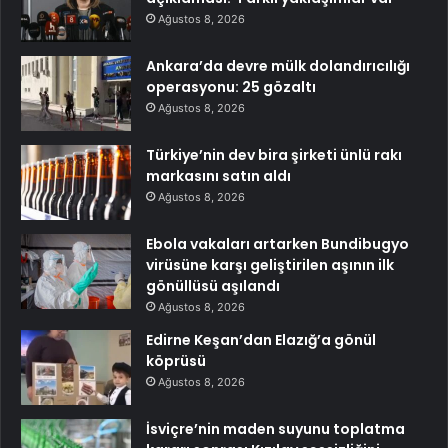
Ağustos 8, 2026
Ankara’da devre mülk dolandırıcılığı
operasyonu: 25 gözaltı
Ağustos 8, 2026
Türkiye’nin dev bira şirketi ünlü rakı
markasını satın aldı
Ağustos 8, 2026
Ebola vakaları artarken Bundibugyo
virüsüne karşı geliştirilen aşının ilk
gönüllüsü aşılandı
Ağustos 8, 2026
Edirne Keşan’dan Elazığ’a gönül
köprüsü
Ağustos 8, 2026
İsviçre’nin maden suyunu toplatma