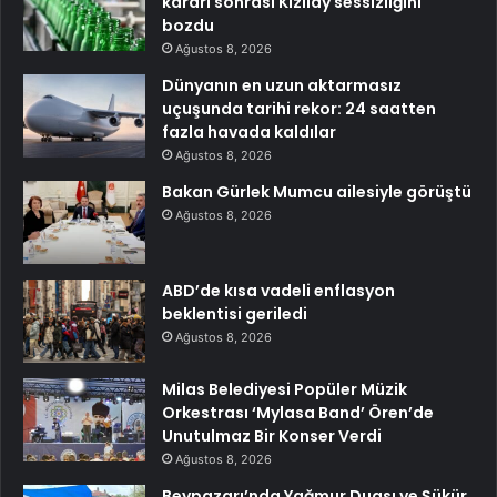
kararı sonrası Kızılay sessizliğini
bozdu
Ağustos 8, 2026
Dünyanın en uzun aktarmasız
uçuşunda tarihi rekor: 24 saatten
fazla havada kaldılar
Ağustos 8, 2026
Bakan Gürlek Mumcu ailesiyle görüştü
Ağustos 8, 2026
ABD’de kısa vadeli enflasyon
beklentisi geriledi
Ağustos 8, 2026
Milas Belediyesi Popüler Müzik
Orkestrası ‘Mylasa Band’ Ören’de
Unutulmaz Bir Konser Verdi
Ağustos 8, 2026
Beypazarı’nda Yağmur Duası ve Şükür