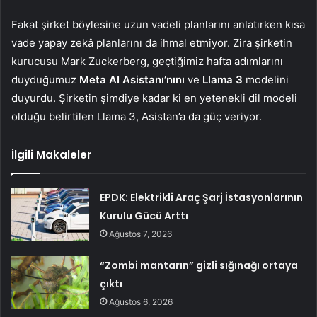
Fakat şirket böylesine uzun vadeli planlarını anlatırken kısa
vade yapay zekâ planlarını da ihmal etmiyor. Zira şirketin
kurucusu Mark Zuckerberg, geçtiğimiz hafta adımlarını
duyduğumuz
Meta AI Asistanı’nını
ve
Llama 3
modelini
duyurdu. Şirketin şimdiye kadar ki en yetenekli dil modeli
olduğu belirtilen Llama 3, Asistan’a da güç veriyor.
İlgili Makaleler
EPDK: Elektrikli Araç Şarj İstasyonlarının
Kurulu Gücü Arttı
Ağustos 7, 2026
“Zombi mantarın” gizli sığınağı ortaya
çıktı
Ağustos 6, 2026