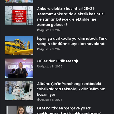
Ankara elektrik kesintisi! 28-29
Temmuz Ankara’da elektrik kesintisi
ne zaman bitecek, elektrikler ne
zaman gelecek?
Ağustos 9, 2026
İspanya acil kodla yardım istedi: Türk
yangın söndürme uçakları havalandı
Ağustos 9, 2026
Güler’den Birlik Mesajı
Ağustos 8, 2026
Albüm: Çin’in Yancheng kentindeki
fabrikalarda teknolojik dönüşüm hız
kazanıyor
Ağustos 8, 2026
DEM Parti’den ‘çerçeve yasa’
açıklaması: ‘Farklı yaklaşımlar var’