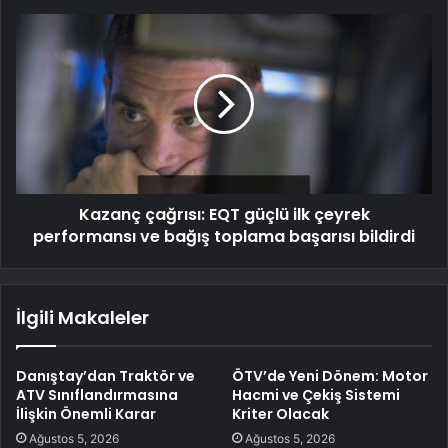
Kazanç çağrısı: EQT güçlü ilk çeyrek
performansı ve bağış toplama başarısı bildirdi
İlgili Makaleler
Danıştay’dan Traktör ve
ÖTV’de Yeni Dönem: Motor
ATV Sınıflandırmasına
Hacmi ve Çekiş Sistemi
İlişkin Önemli Karar
Kriter Olacak
Ağustos 5, 2026
Ağustos 5, 2026