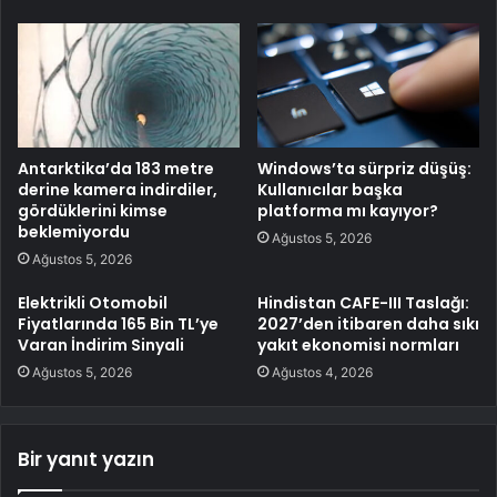
Antarktika’da 183 metre
Windows’ta sürpriz düşüş:
derine kamera indirdiler,
Kullanıcılar başka
gördüklerini kimse
platforma mı kayıyor?
beklemiyordu
Ağustos 5, 2026
Ağustos 5, 2026
Elektrikli Otomobil
Hindistan CAFE-III Taslağı:
Fiyatlarında 165 Bin TL’ye
2027’den itibaren daha sıkı
Varan İndirim Sinyali
yakıt ekonomisi normları
Ağustos 5, 2026
Ağustos 4, 2026
Bir yanıt yazın