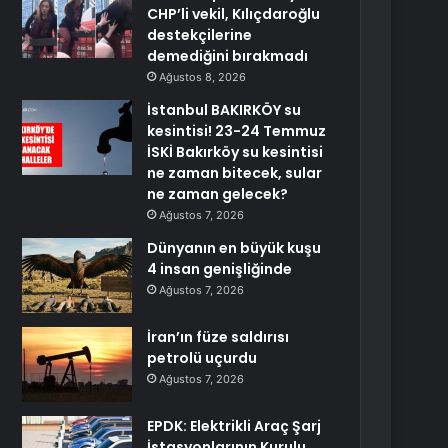
CHP’li vekil, Kılıçdaroğlu
destekçilerine
demediğini bırakmadı
Ağustos 8, 2026
İstanbul BAKIRKÖY su
kesintisi! 23-24 Temmuz
İSKİ Bakırköy su kesintisi
ne zaman bitecek, sular
ne zaman gelecek?
Ağustos 7, 2026
Dünyanın en büyük kuşu
4 insan genişliğinde
Ağustos 7, 2026
İran’ın füze saldırısı
petrolü uçurdu
Ağustos 7, 2026
EPDK: Elektrikli Araç Şarj
İstasyonlarının Kurulu