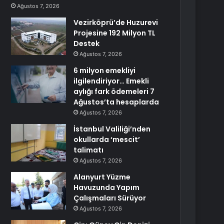
Ağustos 7, 2026
Vezirköprü’de Huzurevi
Projesine 192 Milyon TL
Destek
Ağustos 7, 2026
6 milyon emekliyi
ilgilendiriyor… Emekli
aylığı fark ödemeleri 7
Ağustos’ta hesaplarda
Ağustos 7, 2026
İstanbul Valiliği’nden
okullarda ‘mescit’
talimatı
Ağustos 7, 2026
Alanyurt Yüzme
Havuzunda Yapım
Çalışmaları Sürüyor
Ağustos 7, 2026