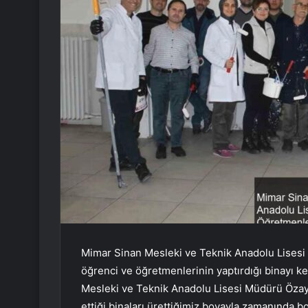
Mimar Sinan Mesleki ve Teknik Anadolu Lisesi
öğrenci ve öğretmenlerinin yaptırdığı binayı ke
Mesleki ve Teknik Anadolu Lisesi Müdürü Özay
ettiği binaları ürettiğimiz boyayla zamanında b