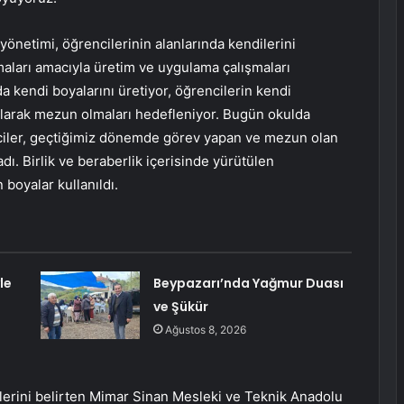
önetimi, öğrencilerinin alanlarında kendilerini
maları amacıyla üretim ve uygulama çalışmaları
 kendi boyalarını üretiyor, öğrencilerin kendi
olarak mezun olmaları hedefleniyor. Bugün okulda
ciler, geçtiğimiz dönemde görev yapan ve mezun olan
dı. Birlik ve beraberlik içerisinde yürütülen
boyalar kullanıldı.
le
Beypazarı’nda Yağmur Duası
ve Şükür
Ağustos 8, 2026
iklerini belirten Mimar Sinan Mesleki ve Teknik Anadolu