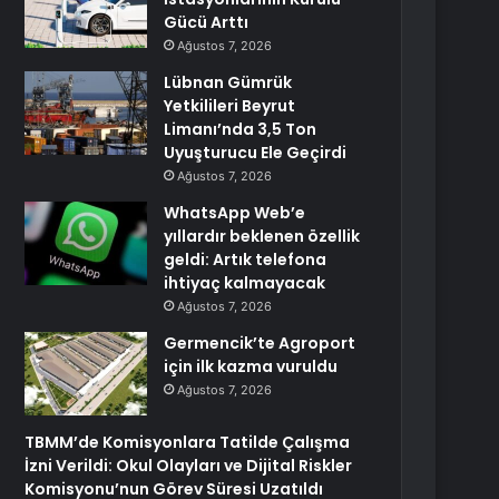
Gücü Arttı
Ağustos 7, 2026
Lübnan Gümrük
Yetkilileri Beyrut
Limanı’nda 3,5 Ton
Uyuşturucu Ele Geçirdi
Ağustos 7, 2026
WhatsApp Web’e
yıllardır beklenen özellik
geldi: Artık telefona
ihtiyaç kalmayacak
Ağustos 7, 2026
Germencik’te Agroport
için ilk kazma vuruldu
Ağustos 7, 2026
TBMM’de Komisyonlara Tatilde Çalışma
İzni Verildi: Okul Olayları ve Dijital Riskler
Komisyonu’nun Görev Süresi Uzatıldı