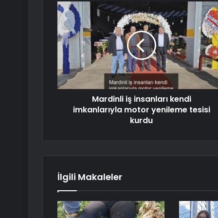
Mardinli iş insanları kendi
imkanlarıyla motor yenileme tesisi
kurdu
İlgili Makaleler