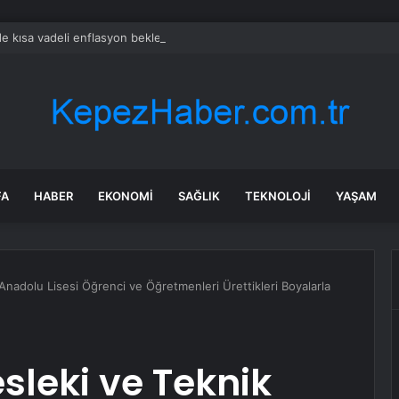
e kısa vadeli enflasyon beklentisi geriledi
FA
HABER
EKONOMI
SAĞLIK
TEKNOLOJI
YAŞAM
nadolu Lisesi Öğrenci ve Öğretmenleri Ürettikleri Boyalarla
leki ve Teknik