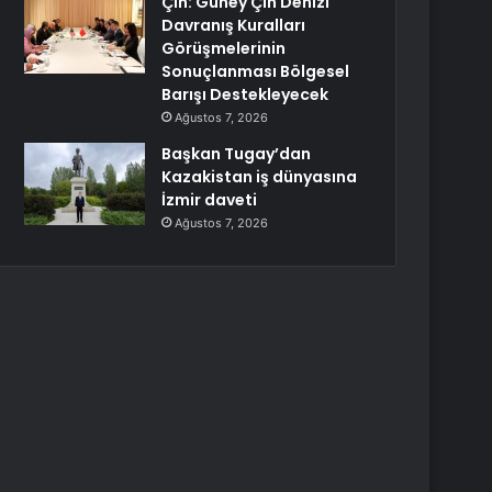
Çin: Güney Çin Denizi
Davranış Kuralları
Görüşmelerinin
Sonuçlanması Bölgesel
Barışı Destekleyecek
Ağustos 7, 2026
Başkan Tugay’dan
Kazakistan iş dünyasına
İzmir daveti
Ağustos 7, 2026