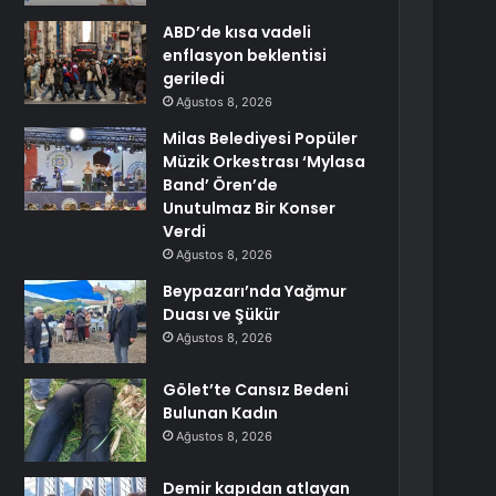
ABD’de kısa vadeli
enflasyon beklentisi
geriledi
Ağustos 8, 2026
Milas Belediyesi Popüler
Müzik Orkestrası ‘Mylasa
Band’ Ören’de
Unutulmaz Bir Konser
Verdi
Ağustos 8, 2026
Beypazarı’nda Yağmur
Duası ve Şükür
Ağustos 8, 2026
Gölet’te Cansız Bedeni
Bulunan Kadın
Ağustos 8, 2026
Demir kapıdan atlayan