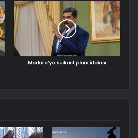
Maduro'ya suikast planı iddiası