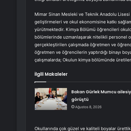
Mimar Sinan Mesleki ve Teknik Anadolu Lisesi y
geliştirmeleri ve okul ekonomisine katkı sağla
yürütmektedir. Kimya Bölümü öğrencileri okulda
bölümlerinde uzmanlaşarak nitelikli personel 
gerçekleştirilen çalışmada öğretmen ve öğren
öğretmen ve öğrencilerin yaptırdığı binayı boya
çalışmalarda; Okulun kimya bölümünde üretilen 
İlgili Makaleler
Bakan Gürlek Mumcu ailesiy
görüştü
Ağustos 8, 2026
Okullarında çok güzel ve kaliteli boyalar ürett