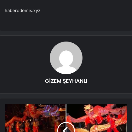
haberodemis.xyz
GİZEM ŞEYHANLI