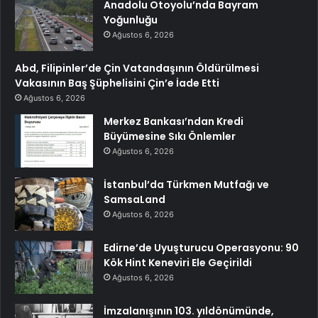
Anadolu Otoyolu’nda Bayram
Yoğunluğu
Ağustos 6, 2026
Abd, Filipinler’de Çin Vatandaşının Öldürülmesi
Vakasının Baş Şüphelisini Çin’e İade Etti
Ağustos 6, 2026
Merkez Bankası’ndan Kredi
Büyümesine Sıkı Önlemler
Ağustos 6, 2026
İstanbul’da Türkmen Mutfağı ve
SamsaLand
Ağustos 6, 2026
Edirne’de Uyuşturucu Operasyonu: 90
Kök Hint Keneviri Ele Geçirildi
Ağustos 6, 2026
İmzalanışının 103. yıldönümünde,