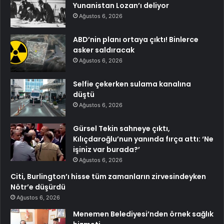
Yunanistan Lozan’ı deliyor
Ağustos 6, 2026
ABD’nin planı ortaya çıktı! Binlerce
asker saldıracak
Ağustos 6, 2026
Selfie çekerken sulama kanalına
düştü
Ağustos 6, 2026
Gürsel Tekin sahneye çıktı,
Kılıçdaroğlu’nun yanında fırça attı: ‘Ne
işiniz var burada?’
Ağustos 6, 2026
Citi, Burlington’ı hisse tüm zamanların zirvesindeyken
Nötr’e düşürdü
Ağustos 6, 2026
Menemen Belediyesi’nden örnek sağlık