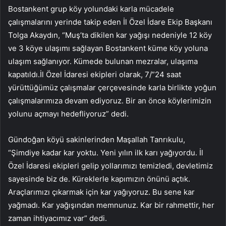
Bostankent grup köy yolundaki karla mücadele
çalışmalarını yerinde takip eden İl Özel İdare Ekip Başkanı
Tolga Akaydın, “Muş’ta dikilen kar yağışı nedeniyle 12 köy
ve 3 köye ulaşımı sağlayan Bostankent küme köy yoluna
ulaşım sağlanıyor. Kümede bulunan mezralar, ulaşıma
kapatıldı.İl Özel İdaresi ekipleri olarak, 7/”24 saat
yürüttüğümüz çalışmalar çerçevesinde karla birlikte yoğun
çalışmalarımıza devam ediyoruz. Bir an önce köylerimizin
yolunu açmayı hedefliyoruz” dedi.
Gündoğan köyü sakinlerinden Maşallah Tanrıkulu,
“Şimdiye kadar kar yoktu. Yeni yılın ilk karı yağıyordu. İl
Özel İdaresi ekipleri gelip yollarımızı temizledi, devletimiz
sayesinde biz de. Küreklerle kapımızın önünü açtık.
Araçlarımızı çıkarmak için kar yağıyoruz. Bu sene kar
yağmadı. Kar yağışından memnunuz. Kar bir rahmettir, her
zaman ihtiyacımız var” dedi.