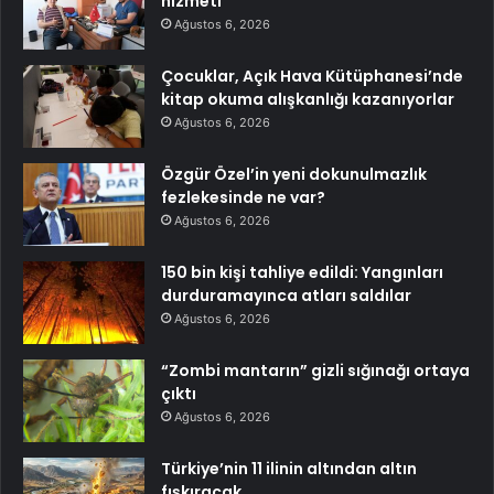
hizmeti
Ağustos 6, 2026
Çocuklar, Açık Hava Kütüphanesi’nde
kitap okuma alışkanlığı kazanıyorlar
Ağustos 6, 2026
Özgür Özel’in yeni dokunulmazlık
fezlekesinde ne var?
Ağustos 6, 2026
150 bin kişi tahliye edildi: Yangınları
durduramayınca atları saldılar
Ağustos 6, 2026
“Zombi mantarın” gizli sığınağı ortaya
çıktı
Ağustos 6, 2026
Türkiye’nin 11 ilinin altından altın
fışkıracak