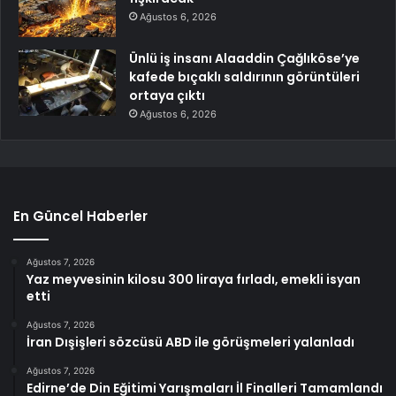
Ağustos 6, 2026
Ünlü iş insanı Alaaddin Çağlıköse’ye
kafede bıçaklı saldırının görüntüleri
ortaya çıktı
Ağustos 6, 2026
En Güncel Haberler
Ağustos 7, 2026
Yaz meyvesinin kilosu 300 liraya fırladı, emekli isyan
etti
Ağustos 7, 2026
İran Dışişleri sözcüsü ABD ile görüşmeleri yalanladı
Ağustos 7, 2026
Edirne’de Din Eğitimi Yarışmaları İl Finalleri Tamamlandı