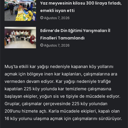
Yaz meyvesinin kilosu 300 liraya fırladı,
emekli isyan etti
Ağustos 7, 2026
Edirne’de Din Eğitimi Yarışmaları İl
Finalleri Tamamlandı
Ağustos 7, 2026
Muş’ta etkili kar yağışı nedeniyle kapanan köy yollarını
açmak için bölgeye inen kar kaplanları, çalışmalarına ara
vermeden devam ediyor. Kar yağışı nedeniyle trafiğe
kapatılan 225 köy yolunda kar temizleme çalışmasına
başlayan ekipler, yoğun sis ve tipiyle de mücadele ediyor.
Gruplar, çalışmalar çerçevesinde 225 köy yolundan
209’unu hizmete açtı. Karla mücadele ekipleri, kapalı olan
16 köy yolunu ulaşıma açmak için çalışmalarını sürdürüyor.