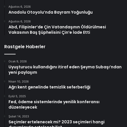
Ağustos 6, 2026
Anadolu Otoyolu’nda Bayram Yoğunluğu
Ağustos 6, 2026
Abd, Filipinler’de Çin Vatandaşının Öldürülmesi
Vakasının Baş Şüphelisini Çin’e İade Etti
Rastgele Haberler
Ocak 9, 2026
Uyuşturucu kullandığını itiraf eden Şeyma Subaşı’ndan
yeni paylaşım
Nisan 10, 2026
Ağrı kent genelinde temizlik seferberliği
Eylül 5, 2025
Fed, ödeme sistemlerinde yenilik konferansı
düzenleyecek
Şubat 14, 2023
Seçimler ertelenecek mi? 2023 seçimleri hangi