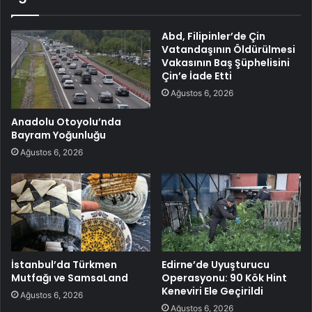
Abd, Filipinler’de Çin
Vatandaşının Öldürülmesi
Vakasının Baş Şüphelisini
Çin’e İade Etti
Ağustos 6, 2026
Anadolu Otoyolu’nda
Bayram Yoğunluğu
Ağustos 6, 2026
İstanbul’da Türkmen
Edirne’de Uyuşturucu
Mutfağı ve SamsaLand
Operasyonu: 90 Kök Hint
Keneviri Ele Geçirildi
Ağustos 6, 2026
Ağustos 6, 2026