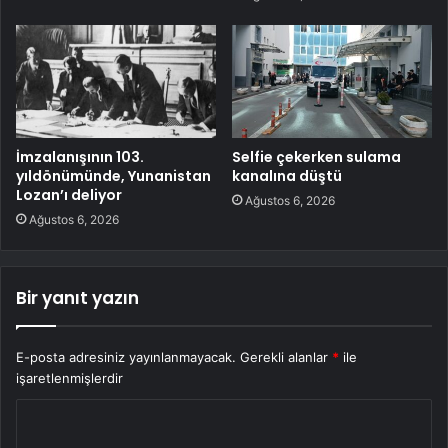
İmzalanışının 103.
Selfie çekerken sulama
yıldönümünde, Yunanistan
kanalına düştü
Lozan’ı deliyor
Ağustos 6, 2026
Ağustos 6, 2026
Bir yanıt yazın
E-posta adresiniz yayınlanmayacak.
Gerekli alanlar
*
ile
işaretlenmişlerdir
Y
o