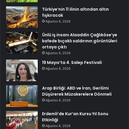
Türkiye’nin 11 ilinin altından altın
fışkıracak
Ağustos 6, 2026
Ünlü iş insanı Alaaddin Çağlıköse’ye
kafede bıçaklı saldırının görüntüleri
ortaya çıktı
Ağustos 6, 2026
19 Mayıs’ta 4. Salep Festivali
Ağustos 6, 2026
Arap Birliği: ABD ve İran, Gerilimi
Düşürerek Müzakerelere Dönmeli
Ağustos 6, 2026
Erdemli’de Kur’an Kursu Yıl Sonu
Etkinliği
Ağustos 6, 2026