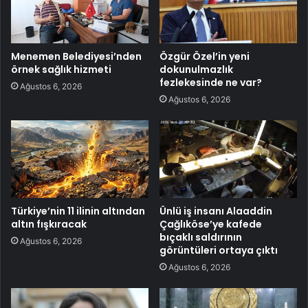
Menemen Belediyesi’nden
Özgür Özel’in yeni
örnek sağlık hizmeti
dokunulmazlık
fezlekesinde ne var?
Ağustos 6, 2026
Ağustos 6, 2026
Türkiye’nin 11 ilinin altından
Ünlü iş insanı Alaaddin
altın fışkıracak
Çağlıköse’ye kafede
bıçaklı saldırının
Ağustos 6, 2026
görüntüleri ortaya çıktı
Ağustos 6, 2026