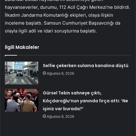
hayvanseverler, durumu, 112 Acil Çağrı Merkezi’ne bildirdi.
İlkadım Jandarma Komutanlığı ekipleri, olaya ilişkin
inceleme başlattı. Samsun Cumhuriyet Başsavcılığı da
olayla ilgili adli ve idari soruşturma başlattı.
İlgili Makaleler
Selfie çekerken sulama kanalına düştü
Ağustos 6, 2026
Gürsel Tekin sahneye çıktı,
Kılıçdaroğlu’nun yanında fırça attı: ‘Ne
işiniz var burada?’
Ağustos 6, 2026