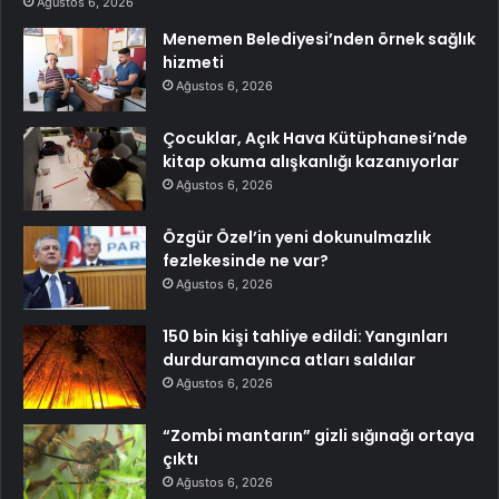
Ağustos 6, 2026
Menemen Belediyesi’nden örnek sağlık
hizmeti
Ağustos 6, 2026
Çocuklar, Açık Hava Kütüphanesi’nde
kitap okuma alışkanlığı kazanıyorlar
Ağustos 6, 2026
Özgür Özel’in yeni dokunulmazlık
fezlekesinde ne var?
Ağustos 6, 2026
150 bin kişi tahliye edildi: Yangınları
durduramayınca atları saldılar
Ağustos 6, 2026
“Zombi mantarın” gizli sığınağı ortaya
çıktı
Ağustos 6, 2026