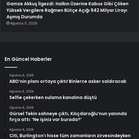
Gamze Akkuş İlgezdi: Halkın Üzerine Kabus Gibi Çöken
Yüksek Vergilere Rağmen Bütçe Açığı 942 Milyar Lirayı
Aşmış Durumda
Ağustos 5, 2026
En Güncel Haberler
Ağustos 6, 2026
ABD’nin planı ortaya çıktı! Binlerce asker saldıracak
Ağustos 6, 2026
Selfie çekerken sulama kanalına düştü
Ağustos 6, 2026
Gürsel Tekin sahneye çıktı, Kılıçdaroğlu’nun yanında
fırça attı: ‘Ne işiniz var burada?’
Ağustos 6, 2026
Citi, Burlington’ı hisse tüm zamanların zirvesindeyken