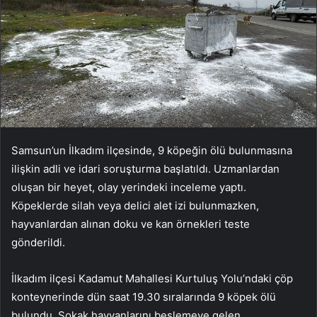
Samsun’un İlkadım ilçesinde, 9 köpeğin ölü bulunmasına
ilişkin adli ve idari soruşturma başlatıldı. Uzmanlardan
oluşan bir heyet, olay yerindeki inceleme yaptı.
Köpeklerde silah veya delici alet izi bulunmazken,
hayvanlardan alınan doku ve kan örnekleri teste
gönderildi.
İlkadım ilçesi Kadamut Mahallesi Kurtuluş Yolu’ndaki çöp
konteynerinde dün saat 19.30 sıralarında 9 köpek ölü
bulundu. Sokak hayvanlarını beslemeye gelen