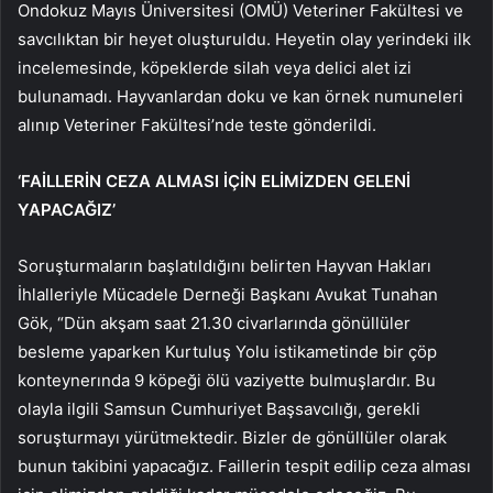
Ondokuz Mayıs Üniversitesi (OMÜ) Veteriner Fakültesi ve
savcılıktan bir heyet oluşturuldu. Heyetin olay yerindeki ilk
incelemesinde, köpeklerde silah veya delici alet izi
bulunamadı. Hayvanlardan doku ve kan örnek numuneleri
alınıp Veteriner Fakültesi’nde teste gönderildi.
‘FAİLLERİN CEZA ALMASI İÇİN ELİMİZDEN GELENİ
YAPACAĞIZ’
Soruşturmaların başlatıldığını belirten Hayvan Hakları
İhlalleriyle Mücadele Derneği Başkanı Avukat Tunahan
Gök, “Dün akşam saat 21.30 civarlarında gönüllüler
besleme yaparken Kurtuluş Yolu istikametinde bir çöp
konteynerında 9 köpeği ölü vaziyette bulmuşlardır. Bu
olayla ilgili Samsun Cumhuriyet Başsavcılığı, gerekli
soruşturmayı yürütmektedir. Bizler de gönüllüler olarak
bunun takibini yapacağız. Faillerin tespit edilip ceza alması