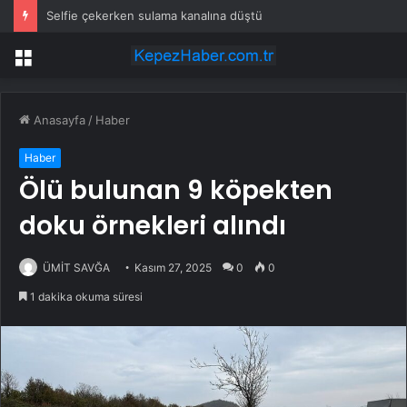
Selfie çekerken sulama kanalına düştü
Menü
Anasayfa
/
Haber
Haber
Ölü bulunan 9 köpekten
doku örnekleri alındı
ÜMİT SAVĞA
Kasım 27, 2025
0
0
1 dakika okuma süresi