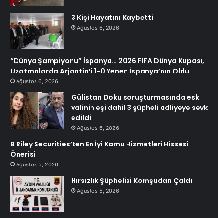
3 Kişi Hayatını Kaybetti
Ağustos 6, 2026
“Dünya Şampiyonu” İspanya… 2026 FIFA Dünya Kupası,
Uzatmalarda Arjantin’i 1-0 Yenen İspanya’nın Oldu
Ağustos 6, 2026
Gülistan Doku soruşturmasında eski
valinin eşi dahil 3 şüpheli adliyeye sevk
edildi
Ağustos 6, 2026
B Riley Securities’ten En İyi Kamu Hizmetleri Hissesi
Önerisi
Ağustos 5, 2026
Hırsızlık Şüphelisi Komşudan Çaldı
Ağustos 5, 2026