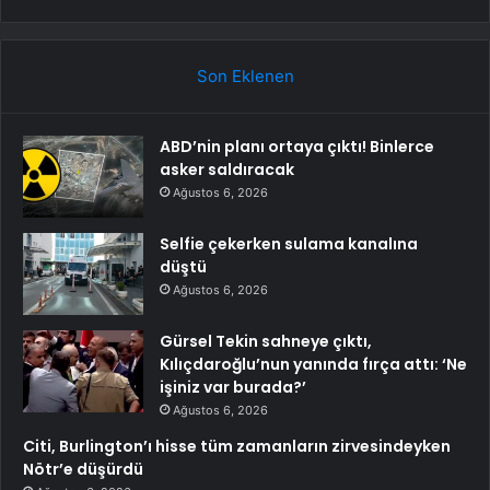
Son Eklenen
ABD’nin planı ortaya çıktı! Binlerce
asker saldıracak
Ağustos 6, 2026
Selfie çekerken sulama kanalına
düştü
Ağustos 6, 2026
Gürsel Tekin sahneye çıktı,
Kılıçdaroğlu’nun yanında fırça attı: ‘Ne
işiniz var burada?’
Ağustos 6, 2026
Citi, Burlington’ı hisse tüm zamanların zirvesindeyken
Nötr’e düşürdü