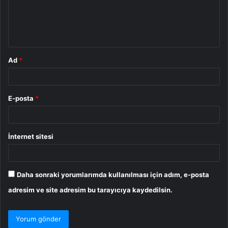
u
m
*
Ad
*
E-posta
*
İnternet sitesi
Daha sonraki yorumlarımda kullanılması için adım, e-posta
adresim ve site adresim bu tarayıcıya kaydedilsin.