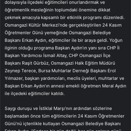
dolayısıyla ilçedeki eğitimcileri onurlandırmak ve
öğretmenlik mesleğinin toplumdaki önemine dikkat
çekmek amacıyla kapsamlı bir etkinlik programı düzenledi.
Osmangazi Kültür Merkezi’nde gerçekleştirilen 24 Kasım
Öğretmenler Günü yemeğinde Osmangazi Belediye
Başkanı Erkan Aydın, eğitimciler ile bir araya geldi. Yoğun
ilginin olduğu programa Başkan Aydın’ın yanı sıra CHP İl
Başkan Yardımcısı İsmail Altay, CHP Osmangazi İlçe
Başkanı Raşit Gürbüz, Osmangazi Halk Eğitim Müdürü
Zeynep Terece, Bursa Muhtarlar Derneği Başkanı Erol
Yılmazer, başkan yardımcıları, meclis üyeleri, muhtarlar ve
Başkan Erkan Aydın’ın annesi emekli öğretmen Meral Aydın
ile ilçedeki eğitimciler katıldı.
Saygı duruşu ve İstiklal Marşı’nın ardından sözlerine
başlamadan önce tüm eğitimcilerin 24 Kasım Öğretmenler
Günü’nü içtenlikle kutlayan Osmangazi Belediye Başkanı