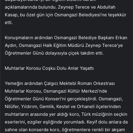
açıklamalarında bulundu. Zeynep Terece ve Abdullah
Kasap, bu özel gün için Osmangazi Belediyesi’ne teşekkür
etti.
Konuşmaların ardından Osmangazi Belediye Başkanı Erkan
Aydın, Osmangazi Halk Eğitim Müdürü Zeynep Terece’ye
Öğretmenler Günü dolayısıyla çiçek takdim etti.
Muhtarlar Korosu Coşku Dolu Anlar Yaşattı
Yemeğin ardından Çalgıcı Mektebi Roman Orkestrası
Muhtarlar Korosu, Osmangazi Kültür Merkezi’nde
Öğretmenler Günü Konseri’ni gerçekleştirdi. Osmangazi,
Nilüfer, Yıldırım, Gemlik, Kestel ve Orhaneli ilçelerinden
muhtarların arasında yer aldığı koro, Türk müziğinin seçkin
eserlerini, ezgiler eşliğinde yorumladı. Keyif dolu anlara da
sahne olan konserde koro, öğretmenlere renkli bir akşam