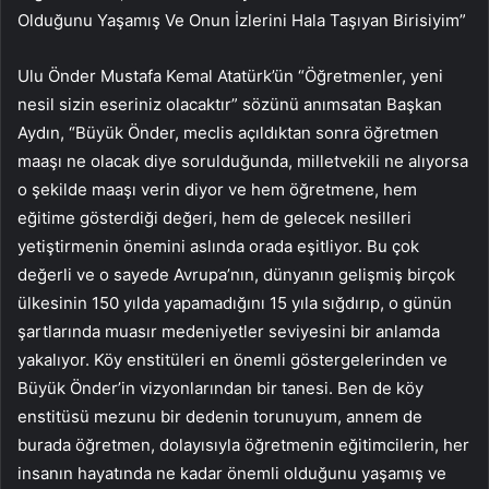
Olduğunu Yaşamış Ve Onun İzlerini Hala Taşıyan Birisiyim”
Ulu Önder Mustafa Kemal Atatürk’ün “Öğretmenler, yeni
nesil sizin eseriniz olacaktır” sözünü anımsatan Başkan
Aydın, “Büyük Önder, meclis açıldıktan sonra öğretmen
maaşı ne olacak diye sorulduğunda, milletvekili ne alıyorsa
o şekilde maaşı verin diyor ve hem öğretmene, hem
eğitime gösterdiği değeri, hem de gelecek nesilleri
yetiştirmenin önemini aslında orada eşitliyor. Bu çok
değerli ve o sayede Avrupa’nın, dünyanın gelişmiş birçok
ülkesinin 150 yılda yapamadığını 15 yıla sığdırıp, o günün
şartlarında muasır medeniyetler seviyesini bir anlamda
yakalıyor. Köy enstitüleri en önemli göstergelerinden ve
Büyük Önder’in vizyonlarından bir tanesi. Ben de köy
enstitüsü mezunu bir dedenin torunuyum, annem de
burada öğretmen, dolayısıyla öğretmenin eğitimcilerin, her
insanın hayatında ne kadar önemli olduğunu yaşamış ve