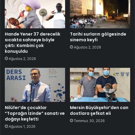
Hande Yener 37 derecelik
Tarihi surların gölgesinde
sıcakta sahneye böyle
sinema keyfi
çıktı: Kombini çok
Ağustos 2, 2026
konuşuldu
Ağustos 2, 2026
Nilüfer’de çocuklar
Mersin Büyükşehir’den can
“Toprağın İzinde” sanatı ve
dostlara şefkat eli
doğayı keşfetti
Temmuz 30, 2026
Ağustos 1, 2026