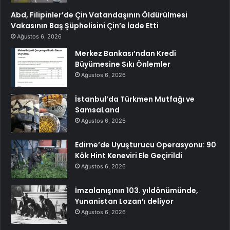
Abd, Filipinler’de Çin Vatandaşının Öldürülmesi
Vakasının Baş Şüphelisini Çin’e İade Etti
Ağustos 6, 2026
Merkez Bankası’ndan Kredi
Büyümesine Sıkı Önlemler
Ağustos 6, 2026
İstanbul’da Türkmen Mutfağı ve
SamsaLand
Ağustos 6, 2026
Edirne’de Uyuşturucu Operasyonu: 90
Kök Hint Keneviri Ele Geçirildi
Ağustos 6, 2026
İmzalanışının 103. yıldönümünde,
Yunanistan Lozan’ı deliyor
Ağustos 6, 2026