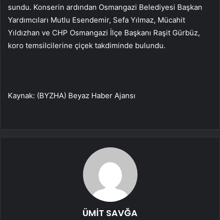
sundu. Konserin ardından Osmangazi Belediyesi Başkan
Yardımcıları Mutlu Esendemir, Sefa Yılmaz, Mücahit
Yıldızhan ve CHP Osmangazi İlçe Başkanı Raşit Gürbüz,
koro temsilcilerine çiçek takdiminde bulundu.
Kaynak: (BYZHA) Beyaz Haber Ajansı
ÜMİT SAVĞA