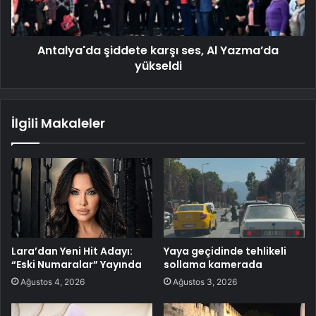
Antalya'da şiddete karşı ses, Al Yazma’da
yükseldi
İlgili Makaleler
Lara’dan Yeni Hit Adayı:
Yaya geçidinde tehlikeli
“Eski Numaralar” Yayında
sollama kamerada
Ağustos 4, 2026
Ağustos 3, 2026