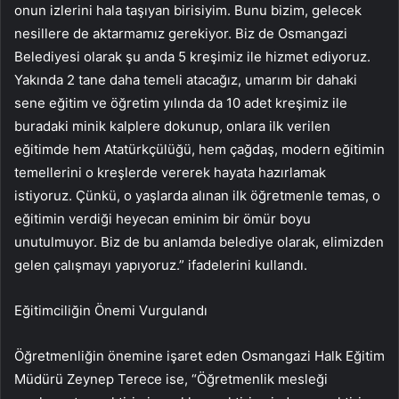
onun izlerini hala taşıyan birisiyim. Bunu bizim, gelecek
nesillere de aktarmamız gerekiyor. Biz de Osmangazi
Belediyesi olarak şu anda 5 kreşimiz ile hizmet ediyoruz.
Yakında 2 tane daha temeli atacağız, umarım bir dahaki
sene eğitim ve öğretim yılında da 10 adet kreşimiz ile
buradaki minik kalplere dokunup, onlara ilk verilen
eğitimde hem Atatürkçülüğü, hem çağdaş, modern eğitimin
temellerini o kreşlerde vererek hayata hazırlamak
istiyoruz. Çünkü, o yaşlarda alınan ilk öğretmenle temas, o
eğitimin verdiği heyecan eminim bir ömür boyu
unutulmuyor. Biz de bu anlamda belediye olarak, elimizden
gelen çalışmayı yapıyoruz.” ifadelerini kullandı.
Eğitimciliğin Önemi Vurgulandı
Öğretmenliğin önemine işaret eden Osmangazi Halk Eğitim
Müdürü Zeynep Terece ise, “Öğretmenlik mesleği