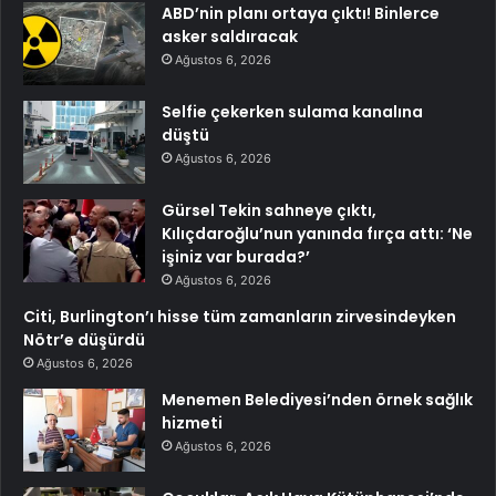
ABD’nin planı ortaya çıktı! Binlerce
asker saldıracak
Ağustos 6, 2026
Selfie çekerken sulama kanalına
düştü
Ağustos 6, 2026
Gürsel Tekin sahneye çıktı,
Kılıçdaroğlu’nun yanında fırça attı: ‘Ne
işiniz var burada?’
Ağustos 6, 2026
Citi, Burlington’ı hisse tüm zamanların zirvesindeyken
Nötr’e düşürdü
Ağustos 6, 2026
Menemen Belediyesi’nden örnek sağlık
hizmeti
Ağustos 6, 2026