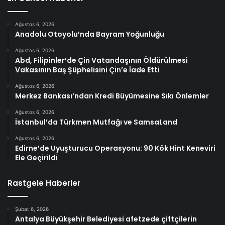
Ağustos 6, 2026
Anadolu Otoyolu’nda Bayram Yoğunluğu
Ağustos 6, 2026
Abd, Filipinler’de Çin Vatandaşının Öldürülmesi
Vakasının Baş Şüphelisini Çin’e İade Etti
Ağustos 6, 2026
Merkez Bankası’ndan Kredi Büyümesine Sıkı Önlemler
Ağustos 6, 2026
İstanbul’da Türkmen Mutfağı ve SamsaLand
Ağustos 6, 2026
Edirne’de Uyuşturucu Operasyonu: 90 Kök Hint Keneviri
Ele Geçirildi
Rastgele Haberler
Şubat 6, 2026
Antalya Büyükşehir Belediyesi afetzede çiftçilerin