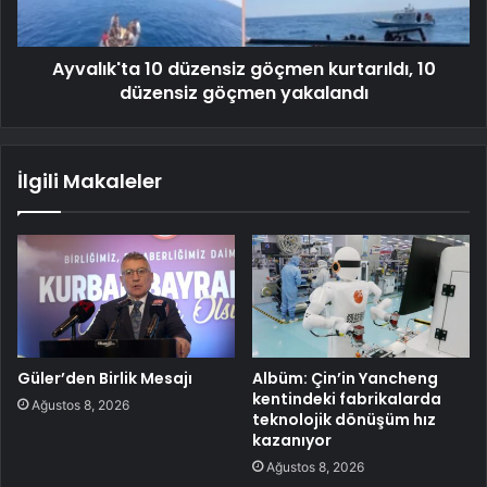
Ayvalık'ta 10 düzensiz göçmen kurtarıldı, 10
düzensiz göçmen yakalandı
İlgili Makaleler
Güler’den Birlik Mesajı
Albüm: Çin’in Yancheng
kentindeki fabrikalarda
Ağustos 8, 2026
teknolojik dönüşüm hız
kazanıyor
Ağustos 8, 2026