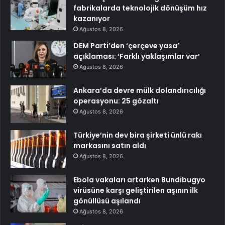
fabrikalarda teknolojik dönüşüm hız
kazanıyor
Ağustos 8, 2026
DEM Parti’den ‘çerçeve yasa’
açıklaması: ‘Farklı yaklaşımlar var’
Ağustos 8, 2026
Ankara’da devre mülk dolandırıcılığı
operasyonu: 25 gözaltı
Ağustos 8, 2026
Türkiye’nin dev bira şirketi ünlü rakı
markasını satın aldı
Ağustos 8, 2026
Ebola vakaları artarken Bundibugyo
virüsüne karşı geliştirilen aşının ilk
gönüllüsü aşılandı
Ağustos 8, 2026