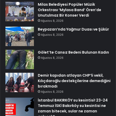
Milas Belediyesi Popüler Müzik
Orkestrası ‘Mylasa Band’ Ören’de
Unutulmaz Bir Konser Verdi
Ağustos 8, 2026
Beypazarı’nda Yağmur Duası ve Şükür
Ağustos 8, 2026
Gölet’te Cansız Bedeni Bulunan Kadın
Ağustos 8, 2026
Demir kapıdan atlayan CHP’li vekil,
Kılıçdaroğlu destekçilerine demediğini
bırakmadı
Ağustos 8, 2026
İstanbul BAKIRKÖY su kesintisi! 23-24
Temmuz İSKİ Bakırköy su kesintisi ne
zaman bitecek, sular ne zaman