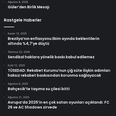
Ağustos 8, 2026
Güler’den Birlik Mesajı
Rastgele Haberler
Kasım 13, 2025
Brezilya’nın enflasyonu Ekim ayında beklentilerin
altında %4,7’ye düştü
Temmuz 22, 2026
Sendikal haklara yönelik baskı kabul edilemez
Eylül 12, 2025
TÜSEDAD: Rekabet Kurumu’nun çiğ süte ilişkin adımları
haksız rekabet baskısından korunma sağlayacak
Ağustos 8, 2025
Bahçecik’te taşıma su çilesi bitti
Ağustos 21, 2025
Avrupa’da 2025’in en çok satan oyunları açıklandı: FC
26 ve AC Shadows zirvede