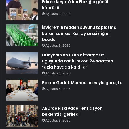
Edirne Keşan’dan Elazığ’a gönül
köprüsü
Ağustos 8, 2026
İsviçre’nin maden suyunu toplatma
kararı sonrası Kızılay sessizliğini
bozdu
Ağustos 8, 2026
Dünyanın en uzun aktarmasız
uçuşunda tarihi rekor: 24 saatten
fazla havada kaldılar
Ağustos 8, 2026
Bakan Gürlek Mumcu ailesiyle görüştü
Ağustos 8, 2026
ABD’de kısa vadeli enflasyon
beklentisi geriledi
Ağustos 8, 2026