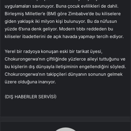
uygulamaları savunuyor. Buna çocuk evlilikleri de dahil.
Birleşmiş Milletler’e (BM) göre Zimbabve’de bu kiliselere
giden yaklaşık iki milyon kişi bulunuyor. Bu da nüfusun
yüzde 6’sına denk geliyor. Modern tıbbı reddeden bu
kiliseler ibadetlerini de açık havada yapmayı tercih ediyor.
Yerel bir radyoya konuşan eski bir tarikat üyesi,
Chokurongerwa’nın çiftliğinde yüzlerce aileyi tuttuğunu ve
bu kişilerin dış dünyayla iletişiminin engellendiğini söyledi.
Chokurongerwa’nın takipçileri dünyanın sonunun gelmek
üzere olduğuna inanıyor.
(DIŞ HABERLER SERVİSİ)