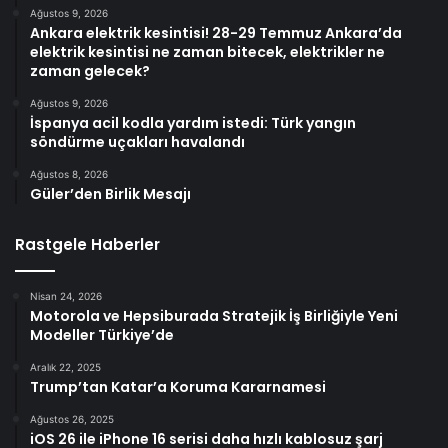
Ağustos 9, 2026
Ankara elektrik kesintisi! 28-29 Temmuz Ankara’da
elektrik kesintisi ne zaman bitecek, elektrikler ne
zaman gelecek?
Ağustos 9, 2026
İspanya acil kodla yardım istedi: Türk yangın
söndürme uçakları havalandı
Ağustos 8, 2026
Güler’den Birlik Mesajı
Rastgele Haberler
Nisan 24, 2026
Motorola ve Hepsiburada Stratejik İş Birliğiyle Yeni
Modeller Türkiye’de
Aralık 22, 2025
Trump’tan Katar’a Koruma Kararnamesi
Ağustos 26, 2025
iOS 26 ile iPhone 16 serisi daha hızlı kablosuz şarj