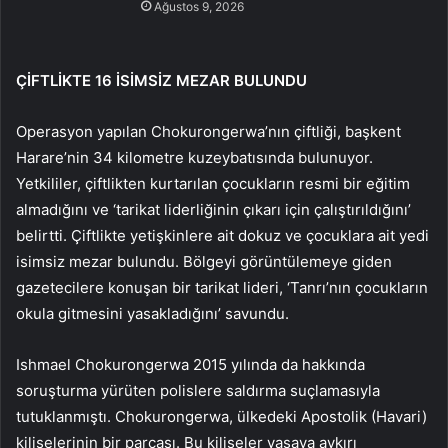
Ağustos 9, 2026
ÇİFTLİKTE 16 İSİMSİZ MEZAR BULUNDU
Operasyon yapılan Chokurongerwa’nın çiftliği, başkent
Harare’nin 34 kilometre kuzeybatısında bulunuyor.
Yetkililer, çiftlikten kurtarılan çocukların resmi bir eğitim
almadığını ve ‘tarikat liderliğinin çıkarı için çalıştırıldığını’
belirtti. Çiftlikte yetişkinlere ait dokuz ve çocuklara ait yedi
isimsiz mezar bulundu. Bölgeyi görüntülemeye giden
gazetecilere konuşan bir tarikat lideri, ‘Tanrı’nın çocukların
okula gitmesini yasakladığını’ savundu.
Ishmael Chokurongerwa 2015 yılında da hakkında
soruşturma yürüten polislere saldırma suçlamasıyla
tutuklanmıştı. Chokurongerwa, ülkedeki Apostolik (Havari)
kiliselerinin bir parçası. Bu kiliseler yasaya aykırı