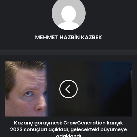
MEHMET HAZBİN KAZBEK
Kazanç görüşmesi: GrowGeneration karışık
2023 sonuçları açıkladı, gelecekteki büyümeye
odaklandı