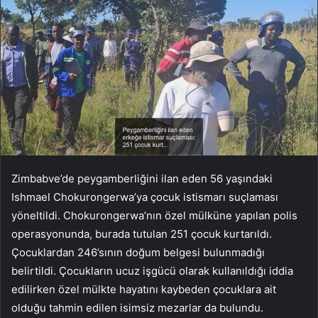
Zimbabve’de peygamberliğini ilan eden 56 yaşındaki
Ishmael Chokurongerwa’ya çocuk istismarı suçlaması
yöneltildi. Chokurongerwa’nın özel mülküne yapılan polis
operasyonunda, burada tutulan 251 çocuk kurtarıldı.
Çocuklardan 246’sının doğum belgesi bulunmadığı
belirtildi. Çocukların ucuz işgücü olarak kullanıldığı iddia
edilirken özel mülkte hayatını kaybeden çocuklara ait
olduğu tahmin edilen isimsiz mezarlar da bulundu.