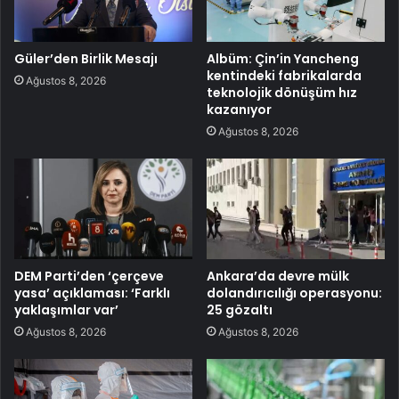
Güler’den Birlik Mesajı
Albüm: Çin’in Yancheng
kentindeki fabrikalarda
Ağustos 8, 2026
teknolojik dönüşüm hız
kazanıyor
Ağustos 8, 2026
DEM Parti’den ‘çerçeve
Ankara’da devre mülk
yasa’ açıklaması: ‘Farklı
dolandırıcılığı operasyonu:
yaklaşımlar var’
25 gözaltı
Ağustos 8, 2026
Ağustos 8, 2026