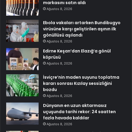
markasını satın aldı
Ağustos 8, 2026
Ebola vakaları artarken Bundibugyo
virüsüne karşı geliştirilen aşının ilk
gönüllüsü aşılandı
Ağustos 8, 2026
Edirne Keşan’dan Elazığ’a gönül
köprüsü
Ağustos 8, 2026
İsviçre’nin maden suyunu toplatma
kararı sonrası Kızılay sessizliğini
bozdu
Ağustos 8, 2026
Dünyanın en uzun aktarmasız
uçuşunda tarihi rekor: 24 saatten
fazla havada kaldılar
Ağustos 8, 2026