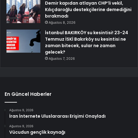
Demir kapıdan atlayan CHP’li vekil,
Kılıçdaroğlu destekçilerine demediğini
bırakmadı
Ağustos 8, 2026
İstanbul BAKIRKÖY su kesintisi! 23-24
Temmuz İSKİ Bakırköy su kesintisi ne
zaman bitecek, sular ne zaman
gelecek?
Ağustos 7, 2026
En Güncel Haberler
Ağustos 9, 2026
İran İnternete Uluslararası Erişimi Onayladı
Ağustos 9, 2026
Vücudun gençlik kaynağı