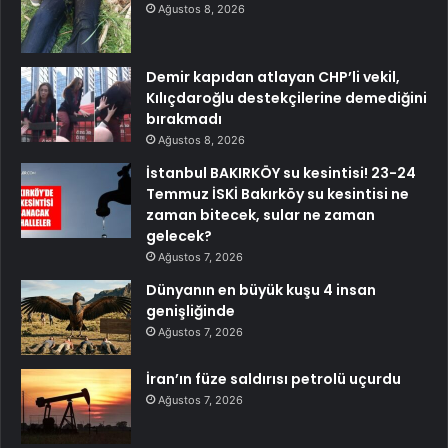
Ağustos 8, 2026
Demir kapıdan atlayan CHP’li vekil,
Kılıçdaroğlu destekçilerine demediğini
bırakmadı
Ağustos 8, 2026
İstanbul BAKIRKÖY su kesintisi! 23-24
Temmuz İSKİ Bakırköy su kesintisi ne
zaman bitecek, sular ne zaman
gelecek?
Ağustos 7, 2026
Dünyanın en büyük kuşu 4 insan
genişliğinde
Ağustos 7, 2026
İran’ın füze saldırısı petrolü uçurdu
Ağustos 7, 2026