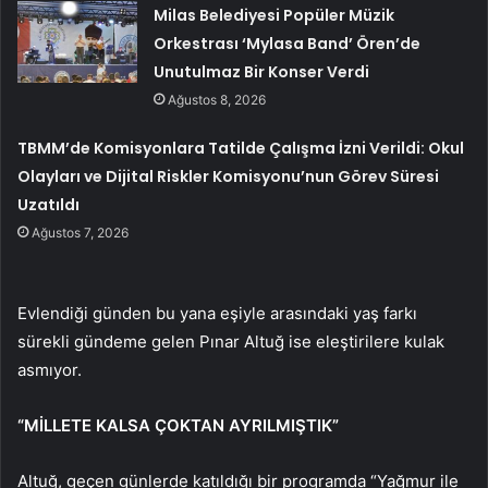
Milas Belediyesi Popüler Müzik
Orkestrası ‘Mylasa Band’ Ören’de
Unutulmaz Bir Konser Verdi
Ağustos 8, 2026
TBMM’de Komisyonlara Tatilde Çalışma İzni Verildi: Okul
Olayları ve Dijital Riskler Komisyonu’nun Görev Süresi
Uzatıldı
Ağustos 7, 2026
Evlendiği günden bu yana eşiyle arasındaki yaş farkı
sürekli gündeme gelen Pınar Altuğ ise eleştirilere kulak
asmıyor.
“MİLLETE KALSA ÇOKTAN AYRILMIŞTIK”
Altuğ, geçen günlerde katıldığı bir programda “Yağmur ile