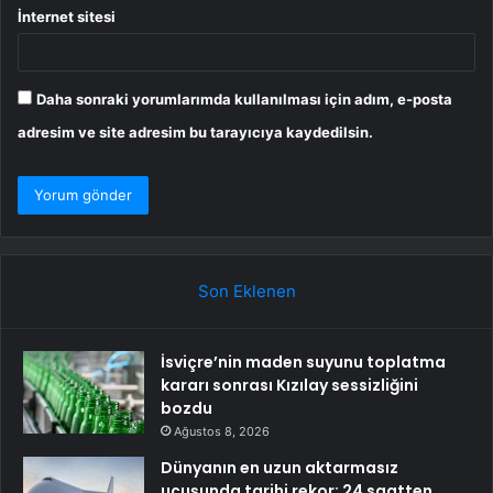
İnternet sitesi
Daha sonraki yorumlarımda kullanılması için adım, e-posta
adresim ve site adresim bu tarayıcıya kaydedilsin.
Son Eklenen
İsviçre’nin maden suyunu toplatma
kararı sonrası Kızılay sessizliğini
bozdu
Ağustos 8, 2026
Dünyanın en uzun aktarmasız
uçuşunda tarihi rekor: 24 saatten