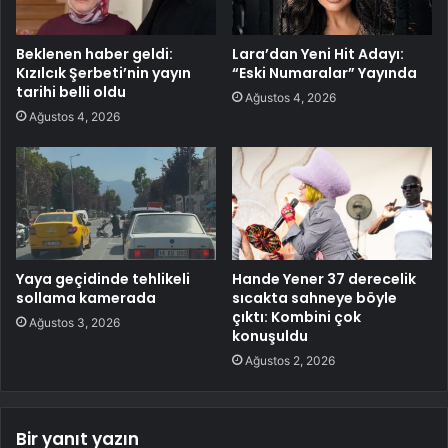
Beklenen haber geldi:
Lara’dan Yeni Hit Adayı:
Kızılcık Şerbeti’nin yayın
“Eski Numaralar” Yayında
tarihi belli oldu
Ağustos 4, 2026
Ağustos 4, 2026
Yaya geçidinde tehlikeli
Hande Yener 37 derecelik
sollama kamerada
sıcakta sahneye böyle
çıktı: Kombini çok
Ağustos 3, 2026
konuşuldu
Ağustos 2, 2026
Bir yanıt yazın