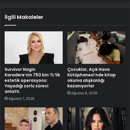
İlgili Makaleler
Survivor Nagin
Çocuklar, Açık Hava
Karadere’nin 750 bin TL’lik
Kütüphanesi’nde kitap
estetik operasyonu:
okuma alışkanlığı
Yaşadığı zorlu süreci
kazanıyorlar
anlattı
Ağustos 6, 2026
Ağustos 7, 2026