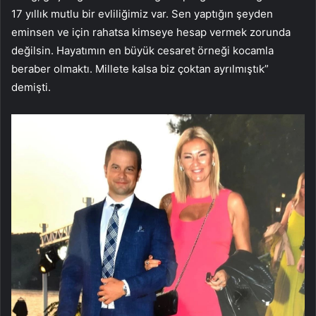
17 yıllık mutlu bir evliliğimiz var. Sen yaptığın şeyden
eminsen ve için rahatsa kimseye hesap vermek zorunda
değilsin. Hayatımın en büyük cesaret örneği kocamla
beraber olmaktı. Millete kalsa biz çoktan ayrılmıştık”
demişti.