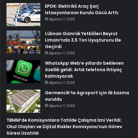
EPDK: Elektrikli Araç Şarj
İstasyonlarının Kurulu Gücü Arttı
Ağustos 7, 2026
Lübnan Gümrük Yetkilileri Beyrut
Limanı’nda 3,5 Ton Uyuşturucu Ele
Geçirdi
Ağustos 7, 2026
WhatsApp Web’e yıllardır beklenen
özellik geldi: Artık telefona ihtiyaç
kalmayacak
Ağustos 7, 2026
Germencik’te Agroport için ilk kazma
vuruldu
Ağustos 7, 2026
TBMM’de Komisyonlara Tatilde Çalışma İzni Verildi:
Okul Olayları ve Dijital Riskler Komisyonu’nun Görev
Süresi Uzatıldı