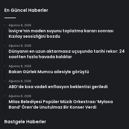
En Güncel Haberler
Ağustos 8, 2026
İsviçre’nin maden suyunu toplatma kararı sonrası
Kızılay sessizliğini bozdu
Ağustos 8, 2026
Dünyanın en uzun aktarmasız uçuşunda tarihi rekor: 24
saatten fazla havada kaldılar
Ağustos 8, 2026
Bakan Gürlek Mumcu ailesiyle görüştü
Ağustos 8, 2026
ABD’de kısa vadeli enflasyon beklentisi geriledi
Ağustos 8, 2026
Milas Belediyesi Popüler Müzik Orkestrası ‘Mylasa
Band’ Ören’de Unutulmaz Bir Konser Verdi
Rastgele Haberler