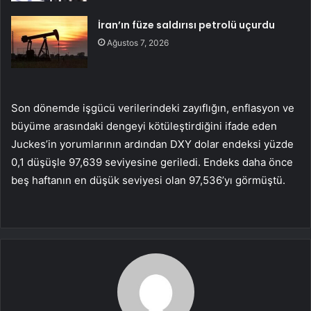
İran’ın füze saldırısı petrolü uçurdu
Ağustos 7, 2026
Son dönemde işgücü verilerindeki zayıflığın, enflasyon ve
büyüme arasındaki dengeyi kötüleştirdiğini ifade eden
Juckes’in yorumlarının ardından DXY dolar endeksi yüzde
0,1 düşüşle 97,639 seviyesine geriledi. Endeks daha önce
beş haftanın en düşük seviyesi olan 97,536’yı görmüştü.