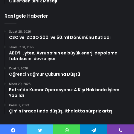
Güler’den Birlik Mesajı
Rastgele Haberler
Şubat 28, 2026
CSO ve İZDSO 200. ve 50. Yıl Dönümünü Kutladı
Temmuz 31, 2025
ABD’li Lyten, Avrupa’nın en büyük enerji depolama
fabrikasını devralıyor
Ocak 1, 2026
Öğrenci Yağmur Çukuruna Düştü
Nisan 20, 2026
Bafra’da Kumar Operasyonu: 4 Kişi Hakkında İşlem
Yapıldı
Kasım 7, 2023
Çin’in ihracatında düşüş, ithalatta sürpriz artış