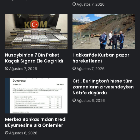
Ağustos 7, 2026
Nusaybin’de 7 Bin Paket
Hakkari’de Kurban pazarı
Kaçak Sigara Ele Geçirildi
hareketlendi
Ağustos 7, 2026
Ağustos 7, 2026
Citi, Burlington’ı hisse tüm
zamanların zirvesindeyken
Nötr’e düşürdü
Ağustos 6, 2026
Merkez Bankası’ndan Kredi
Büyümesine Sıkı Önlemler
Ağustos 6, 2026