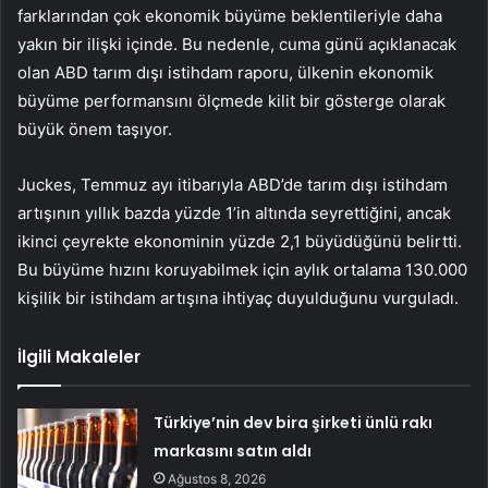
farklarından çok ekonomik büyüme beklentileriyle daha
yakın bir ilişki içinde. Bu nedenle, cuma günü açıklanacak
olan ABD tarım dışı istihdam raporu, ülkenin ekonomik
büyüme performansını ölçmede kilit bir gösterge olarak
büyük önem taşıyor.
Juckes, Temmuz ayı itibarıyla ABD’de tarım dışı istihdam
artışının yıllık bazda yüzde 1’in altında seyrettiğini, ancak
ikinci çeyrekte ekonominin yüzde 2,1 büyüdüğünü belirtti.
Bu büyüme hızını koruyabilmek için aylık ortalama 130.000
kişilik bir istihdam artışına ihtiyaç duyulduğunu vurguladı.
İlgili Makaleler
Türkiye’nin dev bira şirketi ünlü rakı
markasını satın aldı
Ağustos 8, 2026