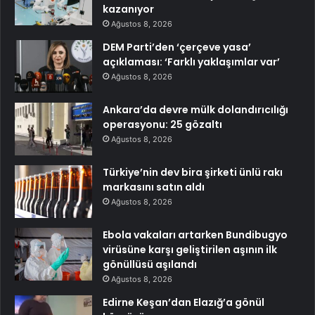
kazanıyor
Ağustos 8, 2026
DEM Parti’den ‘çerçeve yasa’
açıklaması: ‘Farklı yaklaşımlar var’
Ağustos 8, 2026
Ankara’da devre mülk dolandırıcılığı
operasyonu: 25 gözaltı
Ağustos 8, 2026
Türkiye’nin dev bira şirketi ünlü rakı
markasını satın aldı
Ağustos 8, 2026
Ebola vakaları artarken Bundibugyo
virüsüne karşı geliştirilen aşının ilk
gönüllüsü aşılandı
Ağustos 8, 2026
Edirne Keşan’dan Elazığ’a gönül