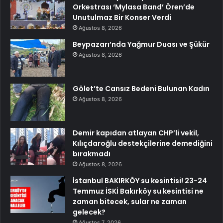
Orkestrası ‘Mylasa Band’ Ören’de
Unutulmaz Bir Konser Verdi
Ağustos 8, 2026
Beypazarı’nda Yağmur Duası ve Şükür
Ağustos 8, 2026
Gölet’te Cansız Bedeni Bulunan Kadın
Ağustos 8, 2026
Demir kapıdan atlayan CHP’li vekil,
Kılıçdaroğlu destekçilerine demediğini
bırakmadı
Ağustos 8, 2026
İstanbul BAKIRKÖY su kesintisi! 23-24
Temmuz İSKİ Bakırköy su kesintisi ne
zaman bitecek, sular ne zaman
gelecek?
Ağustos 7, 2026