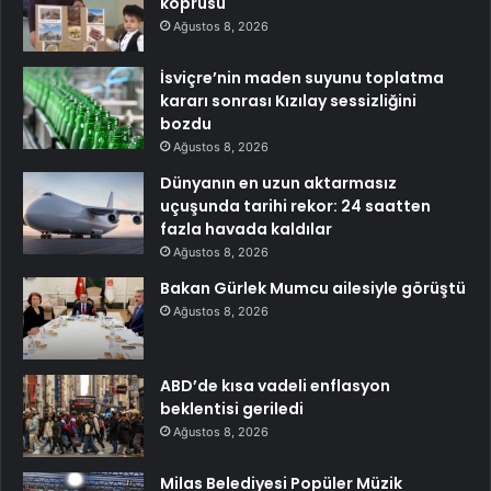
köprüsü
Ağustos 8, 2026
İsviçre’nin maden suyunu toplatma
kararı sonrası Kızılay sessizliğini
bozdu
Ağustos 8, 2026
Dünyanın en uzun aktarmasız
uçuşunda tarihi rekor: 24 saatten
fazla havada kaldılar
Ağustos 8, 2026
Bakan Gürlek Mumcu ailesiyle görüştü
Ağustos 8, 2026
ABD’de kısa vadeli enflasyon
beklentisi geriledi
Ağustos 8, 2026
Milas Belediyesi Popüler Müzik