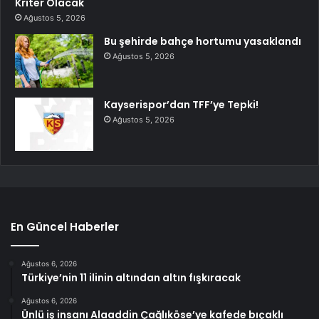
Kriter Olacak
Ağustos 5, 2026
Bu şehirde bahçe hortumu yasaklandı
Ağustos 5, 2026
Kayserispor’dan TFF’ye Tepki!
Ağustos 5, 2026
En Güncel Haberler
Ağustos 6, 2026
Türkiye’nin 11 ilinin altından altın fışkıracak
Ağustos 6, 2026
Ünlü iş insanı Alaaddin Çağlıköse’ye kafede bıçaklı