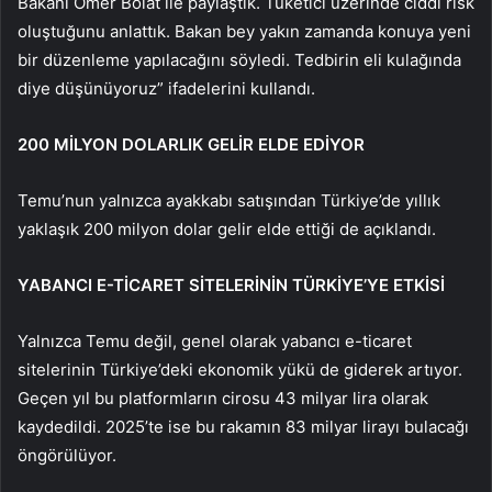
Bakanı Ömer Bolat ile paylaştık. Tüketici üzerinde ciddi risk
oluştuğunu anlattık. Bakan bey yakın zamanda konuya yeni
bir düzenleme yapılacağını söyledi. Tedbirin eli kulağında
diye düşünüyoruz” ifadelerini kullandı.
200 MİLYON DOLARLIK GELİR ELDE EDİYOR
Temu’nun yalnızca ayakkabı satışından Türkiye’de yıllık
yaklaşık 200 milyon dolar gelir elde ettiği de açıklandı.
YABANCI E-TİCARET SİTELERİNİN TÜRKİYE’YE ETKİSİ
Yalnızca Temu değil, genel olarak yabancı e-ticaret
sitelerinin Türkiye’deki ekonomik yükü de giderek artıyor.
Geçen yıl bu platformların cirosu 43 milyar lira olarak
kaydedildi. 2025’te ise bu rakamın 83 milyar lirayı bulacağı
öngörülüyor.