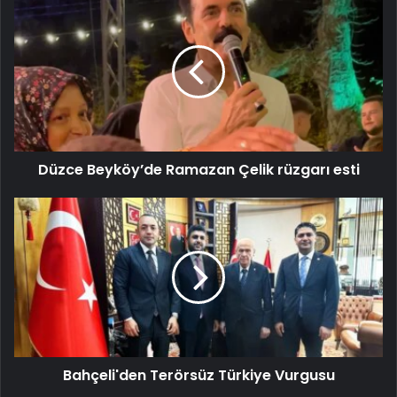
Düzce Beyköy’de Ramazan Çelik rüzgarı esti
Bahçeli'den Terörsüz Türkiye Vurgusu