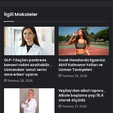
İlgili Makaleler
GLP-1 ilaçları pankreas
Sıcak Havalarda Egzersiz:
kanseri riskini azaltabilir…
Aktif Kalmanın Yolları ve
Uzmandan ‘umut verici
Uzman Tavsiyeleri
ama erken’ uyarısı
Temmuz 26, 2026
Temmuz 28, 2026
Yeşilay’dan alkol raporu…
Alkole başlama yaşı 19,4
olarak ölçüldü
Temmuz 21, 2026