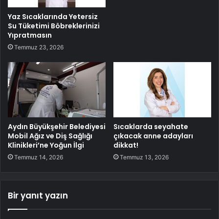
Yaz Sıcaklarında Yetersiz
Su Tüketimi Böbreklerinizi
Yıpratmasın
Temmuz 23, 2026
Aydın Büyükşehir Belediyesi
Sıcaklarda seyahate
Mobil Ağız ve Diş Sağlığı
çıkacak anne adayları
Klinikleri’ne Yoğun İlgi
dikkat!
Temmuz 14, 2026
Temmuz 13, 2026
Bir yanıt yazın