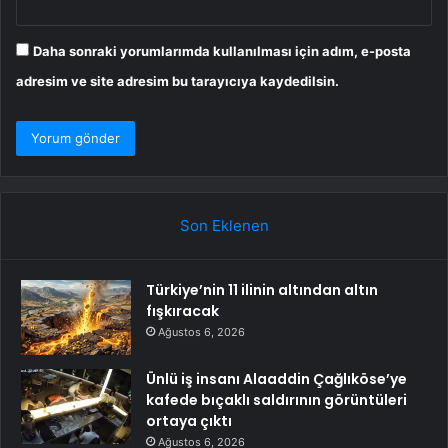
Daha sonraki yorumlarımda kullanılması için adım, e-posta
adresim ve site adresim bu tarayıcıya kaydedilsin.
Son Eklenen
Türkiye’nin 11 ilinin altından altın
fışkıracak
Ağustos 6, 2026
Ünlü iş insanı Alaaddin Çağlıköse’ye
kafede bıçaklı saldırının görüntüleri
ortaya çıktı
Ağustos 6, 2026