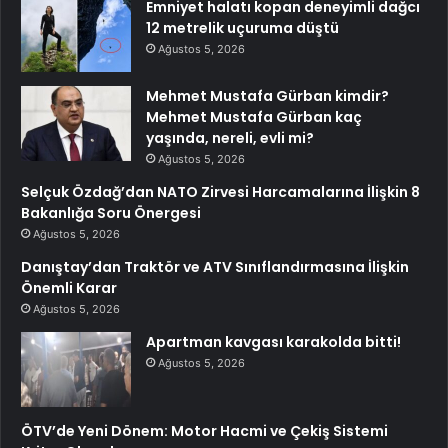
Emniyet halatı kopan deneyimli dağcı
12 metrelik uçuruma düştü
Ağustos 5, 2026
Mehmet Mustafa Gürban kimdir?
Mehmet Mustafa Gürban kaç
yaşında, nereli, evli mi?
Ağustos 5, 2026
Selçuk Özdağ’dan NATO Zirvesi Harcamalarına İlişkin 8
Bakanlığa Soru Önergesi
Ağustos 5, 2026
Danıştay’dan Traktör ve ATV Sınıflandırmasına İlişkin
Önemli Karar
Ağustos 5, 2026
Apartman kavgası karakolda bitti!
Ağustos 5, 2026
ÖTV’de Yeni Dönem: Motor Hacmi ve Çekiş Sistemi