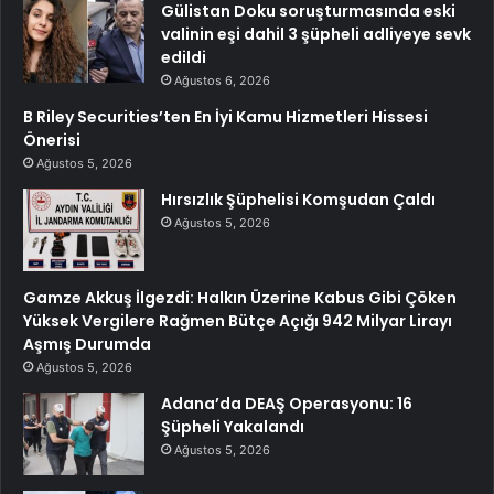
Gülistan Doku soruşturmasında eski
valinin eşi dahil 3 şüpheli adliyeye sevk
edildi
Ağustos 6, 2026
B Riley Securities’ten En İyi Kamu Hizmetleri Hissesi
Önerisi
Ağustos 5, 2026
Hırsızlık Şüphelisi Komşudan Çaldı
Ağustos 5, 2026
Gamze Akkuş İlgezdi: Halkın Üzerine Kabus Gibi Çöken
Yüksek Vergilere Rağmen Bütçe Açığı 942 Milyar Lirayı
Aşmış Durumda
Ağustos 5, 2026
Adana’da DEAŞ Operasyonu: 16
Şüpheli Yakalandı
Ağustos 5, 2026