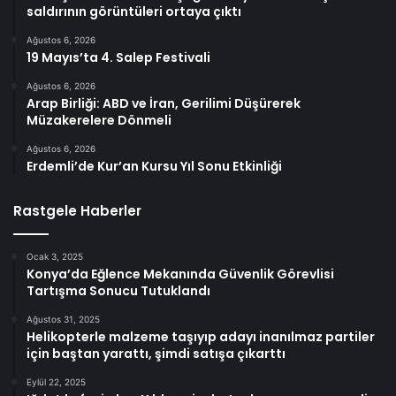
saldırının görüntüleri ortaya çıktı
Ağustos 6, 2026
19 Mayıs’ta 4. Salep Festivali
Ağustos 6, 2026
Arap Birliği: ABD ve İran, Gerilimi Düşürerek
Müzakerelere Dönmeli
Ağustos 6, 2026
Erdemli’de Kur’an Kursu Yıl Sonu Etkinliği
Rastgele Haberler
Ocak 3, 2025
Konya’da Eğlence Mekanında Güvenlik Görevlisi
Tartışma Sonucu Tutuklandı
Ağustos 31, 2025
Helikopterle malzeme taşıyıp adayı inanılmaz partiler
için baştan yarattı, şimdi satışa çıkarttı
Eylül 22, 2025