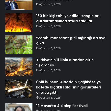
Ağustos 6, 2026
150 bin kişi tahliye edildi: Yangınları
durduramayınca atları saldılar
Ağustos 6, 2026
“Zombi mantarın” gizli sığınağı ortaya
çıktı
Ağustos 6, 2026
Türkiye’nin 11 ilinin altından altın
fışkıracak
Ağustos 6, 2026
Ünlü iş insanı Alaaddin Çağlıköse’ye
kafede bıçaklı saldırının görüntüleri
ortaya çıktı
Ağustos 6, 2026
19 Mayıs’ta 4. Salep Festivali