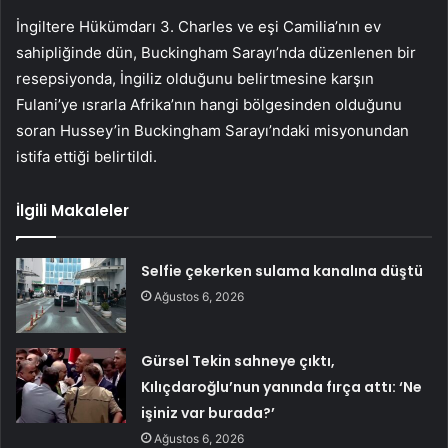
İngiltere Hükümdarı 3. Charles ve eşi Camilia’nın ev
sahipliğinde dün, Buckingham Sarayı’nda düzenlenen bir
resepsiyonda, İngiliz olduğunu belirtmesine karşın
Fulani’ye ısrarla Afrika’nın hangi bölgesinden olduğunu
soran Hussey’in Buckingham Sarayı’ndaki misyonundan
istifa ettiği belirtildi.
İlgili Makaleler
Selfie çekerken sulama kanalına düştü
Ağustos 6, 2026
Gürsel Tekin sahneye çıktı,
Kılıçdaroğlu’nun yanında fırça attı: ‘Ne
işiniz var burada?’
Ağustos 6, 2026