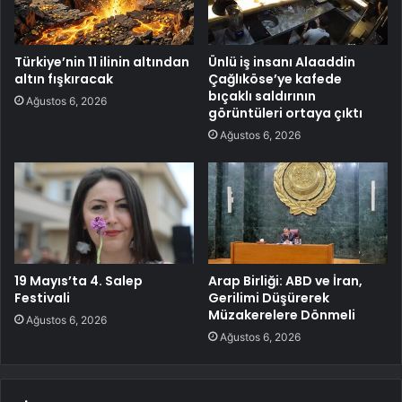
Türkiye’nin 11 ilinin altından
Ünlü iş insanı Alaaddin
altın fışkıracak
Çağlıköse’ye kafede
bıçaklı saldırının
Ağustos 6, 2026
görüntüleri ortaya çıktı
Ağustos 6, 2026
19 Mayıs’ta 4. Salep
Arap Birliği: ABD ve İran,
Festivali
Gerilimi Düşürerek
Müzakerelere Dönmeli
Ağustos 6, 2026
Ağustos 6, 2026