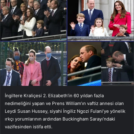
İngiltere Kraliçesi 2. Elizabeth’in 60 yıldan fazla
nedimeliğini yapan ve Prens William’ın vaftiz annesi olan
Leydi Susan Hussey, siyahi İngiliz Ngozi Fulani’ye yönelik
ırkçı yorumlarının ardından Buckingham Sarayı’ndaki
vazifesinden istifa etti.