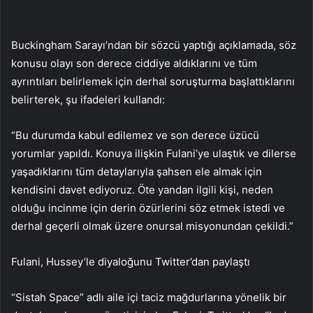
Buckingham Sarayı’ndan bir sözcü yaptığı açıklamada, söz
konusu olayı son derece ciddiye aldıklarını ve tüm
ayrıntıları belirlemek için derhal soruşturma başlattıklarını
belirterek, şu ifadeleri kullandı:
“Bu durumda kabul edilemez ve son derece üzücü
yorumlar yapıldı. Konuya ilişkin Fulani’ye ulaştık ve dilerse
yaşadıklarını tüm detaylarıyla şahsen ele almak için
kendisini davet ediyoruz. Öte yandan ilgili kişi, neden
olduğu incinme için derin özürlerini söz etmek istedi ve
derhal geçerli olmak üzere onursal misyonundan çekildi.”
Fulani, Hussey’le diyaloğunu Twitter’dan paylaştı
“Sistah Space” adlı aile içi taciz mağdurlarına yönelik bir