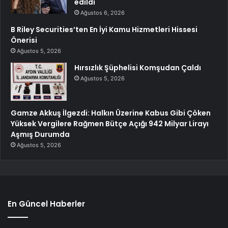
edildi
Ağustos 6, 2026
B Riley Securities’ten En İyi Kamu Hizmetleri Hissesi
Önerisi
Ağustos 5, 2026
Hırsızlık Şüphelisi Komşudan Çaldı
Ağustos 5, 2026
Gamze Akkuş İlgezdi: Halkın Üzerine Kabus Gibi Çöken
Yüksek Vergilere Rağmen Bütçe Açığı 942 Milyar Lirayı
Aşmış Durumda
Ağustos 5, 2026
En Güncel Haberler