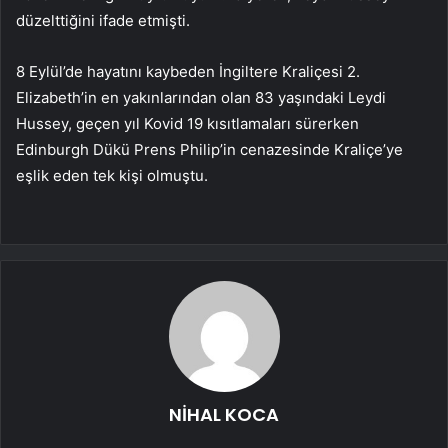
düzelttiğini ifade etmişti.
8 Eylül’de hayatını kaybeden İngiltere Kraliçesi 2.
Elizabeth’in en yakınlarından olan 83 yaşındaki Leydi
Hussey, geçen yıl Kovid 19 kısıtlamaları sürerken
Edinburgh Dükü Prens Philip’in cenazesinde Kraliçe’ye
eşlik eden tek kişi olmuştu.
NİHAL KOCA