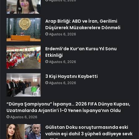
Ağustos 6, 2026
Arap Birliği: ABD ve İran, Gerilimi
Düşürerek Müzakerelere Dönmeli
Ağustos 6, 2026
Erdemli’de Kur’an Kursu Yıl Sonu
Etkinliği
Ağustos 6, 2026
3 Kişi Hayatını Kaybetti
Ağustos 6, 2026
“Dünya Şampiyonu” İspanya… 2026 FIFA Dünya Kupası,
Uzatmalarda Arjantin’i 1-0 Yenen İspanya’nın Oldu
Ağustos 6, 2026
Gülistan Doku soruşturmasında eski
valinin eşi dahil 3 şüpheli adliyeye sevk