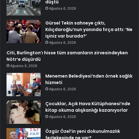
düştü
Ağustos 6, 2026
Gürsel Tekin sahneye çıktı,
Kılıçdaroğlu’nun yanında fırça attı: ‘Ne
işiniz var burada?’
Ağustos 6, 2026
Citi, Burlington’ı hisse tüm zamanların zirvesindeyken
Nötr’e düşürdü
Ağustos 6, 2026
Menemen Belediyesi’nden örnek sağlık
hizmeti
Ağustos 6, 2026
Çocuklar, Açık Hava Kütüphanesi’nde
kitap okuma alışkanlığı kazanıyorlar
Ağustos 6, 2026
Özgür Özel’in yeni dokunulmazlık
fezlekesinde ne var?