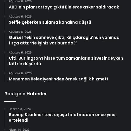
Ağustos 6, 2026
ABD’nin planı ortaya çıktı! Binlerce asker saldıracak
Ağustos 6, 2026
Selfie çekerken sulama kanalına düştü
Ağustos 6, 2026
Gürsel Tekin sahneye çıktı, Kılıçdaroğlu’nun yanında
fırça attı: ‘Ne işiniz var burada?’
Ağustos 6, 2026
Citi, Burlington’ı hisse tüm zamanların zirvesindeyken
Nötr’e düşürdü
Ağustos 6, 2026
Menemen Belediyesi’nden örnek sağlık hizmeti
Rastgele Haberler
Haziran 3, 2024
Boeing Starliner test uçuşu fırlatmadan önce yine
ertelendi
Nisan 14, 2023