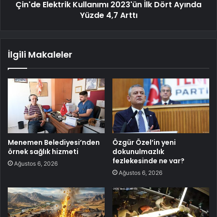
Çin'de Elektrik Kullanımı 2023'ün İlk Dört Ayında
Yüzde 4,7 Arttı
İlgili Makaleler
Menemen Belediyesi’nden
Özgür Özel’in yeni
örnek sağlık hizmeti
dokunulmazlık
fezlekesinde ne var?
Ağustos 6, 2026
Ağustos 6, 2026