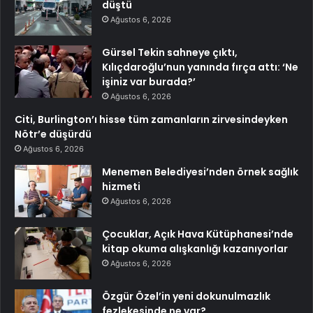
düştü
Ağustos 6, 2026
Gürsel Tekin sahneye çıktı,
Kılıçdaroğlu’nun yanında fırça attı: ‘Ne
işiniz var burada?’
Ağustos 6, 2026
Citi, Burlington’ı hisse tüm zamanların zirvesindeyken
Nötr’e düşürdü
Ağustos 6, 2026
Menemen Belediyesi’nden örnek sağlık
hizmeti
Ağustos 6, 2026
Çocuklar, Açık Hava Kütüphanesi’nde
kitap okuma alışkanlığı kazanıyorlar
Ağustos 6, 2026
Özgür Özel’in yeni dokunulmazlık
fezlekesinde ne var?