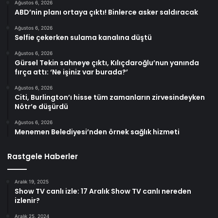
Ağustos 6, 2026
ABD’nin planı ortaya çıktı! Binlerce asker saldıracak
Ağustos 6, 2026
Selfie çekerken sulama kanalına düştü
Ağustos 6, 2026
Gürsel Tekin sahneye çıktı, Kılıçdaroğlu’nun yanında
fırça attı: ‘Ne işiniz var burada?’
Ağustos 6, 2026
Citi, Burlington’ı hisse tüm zamanların zirvesindeyken
Nötr’e düşürdü
Ağustos 6, 2026
Menemen Belediyesi’nden örnek sağlık hizmeti
Rastgele Haberler
Aralık 19, 2025
Show TV canlı izle: 17 Aralık Show TV canlı nereden
izlenir?
Aralık 25, 2024