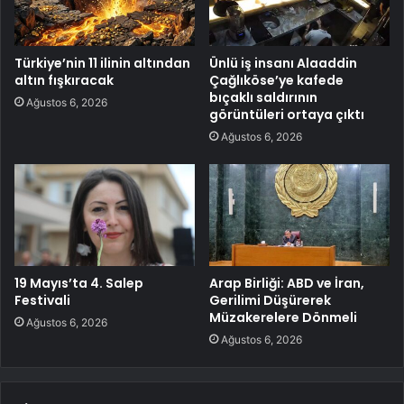
Türkiye’nin 11 ilinin altından
Ünlü iş insanı Alaaddin
altın fışkıracak
Çağlıköse’ye kafede
bıçaklı saldırının
Ağustos 6, 2026
görüntüleri ortaya çıktı
Ağustos 6, 2026
19 Mayıs’ta 4. Salep
Arap Birliği: ABD ve İran,
Festivali
Gerilimi Düşürerek
Müzakerelere Dönmeli
Ağustos 6, 2026
Ağustos 6, 2026