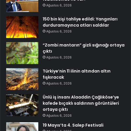
Ağustos 6, 2026
150 bin kişi tahliye edildi: Yangınları
durduramayınca atları saldılar
Ağustos 6, 2026
“Zombi mantarın” gizli sığınağı ortaya
çıktı
Ağustos 6, 2026
Türkiye’nin 11 ilinin altından altın
fışkıracak
Ağustos 6, 2026
Ünlü iş insanı Alaaddin Çağlıköse’ye
kafede bıçaklı saldırının görüntüleri
ortaya çıktı
Ağustos 6, 2026
19 Mayıs’ta 4. Salep Festivali