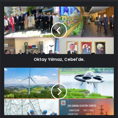
Oktay Yılmaz, Cebel'de.