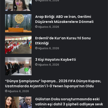
Ağustos 6, 2026
Arap Birliği: ABD ve İran, Gerilimi
Düşürerek Müzakerelere Dönmeli
Ağustos 6, 2026
Erdemli’de Kur’an Kursu Yıl Sonu
Etkinliği
Ağustos 6, 2026
3 Kişi Hayatını Kaybetti
Ağustos 6, 2026
“Dünya Şampiyonu” İspanya… 2026 FIFA Dünya Kupası,
Uzatmalarda Arjantin’i 1-0 Yenen İspanya’nın Oldu
Ağustos 6, 2026
Gülistan Doku soruşturmasında eski
valinin eşi dahil 3 şüpheli adliyeye sevk