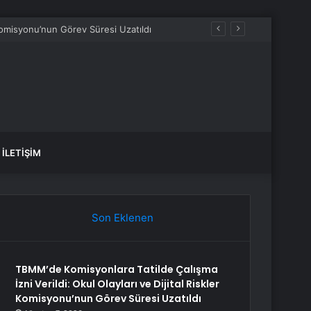
İLETIŞIM
Son Eklenen
TBMM’de Komisyonlara Tatilde Çalışma
İzni Verildi: Okul Olayları ve Dijital Riskler
Komisyonu’nun Görev Süresi Uzatıldı