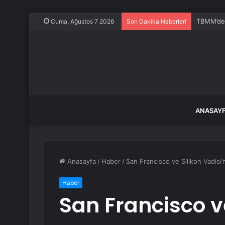
Vezirköp
Cuma, Ağustos 7 2026
Son Dakika Haberleri
ANASAY
Anasayfa
/
Haber
/
San Francisco ve Silikon Vadisi
Haber
San Francisco v