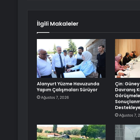
İlgili Makaleler
Alanyurt Yüzme Havuzunda
Çin: Güney
Yapım Çalışmaları Sürüyor
Davranış K
Görüşmele
Ağustos 7, 2026
Sonuçlanma
Destekley
Ağustos 7, 