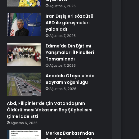
Ağustos 7, 2026
İran Dışişleri sözcüsü
ABD ile görüşmeleri
yalanladı
Ağustos 7, 2026
Edirne’de Din Eğitimi
Yarışmaları İl Finalleri
Tamamlandı
Ağustos 7, 2026
Anadolu Otoyolu’nda
Bayram Yoğunluğu
Ağustos 6, 2026
Abd, Filipinler’de Çin Vatandaşının
Öldürülmesi Vakasının Baş Şüphelisini
Çin’e İade Etti
Ağustos 6, 2026
Merkez Bankası’ndan