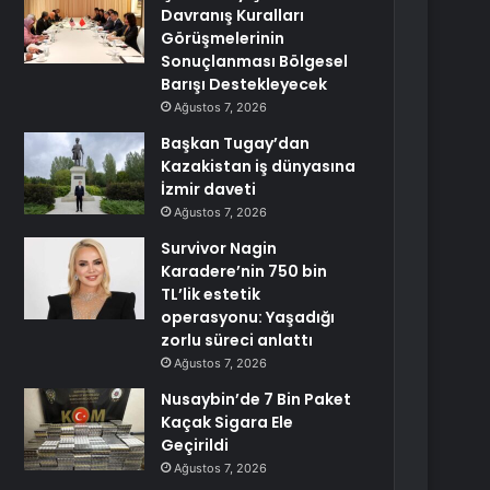
Davranış Kuralları
Görüşmelerinin
Sonuçlanması Bölgesel
Barışı Destekleyecek
Ağustos 7, 2026
Başkan Tugay’dan
Kazakistan iş dünyasına
İzmir daveti
Ağustos 7, 2026
Survivor Nagin
Karadere’nin 750 bin
TL’lik estetik
operasyonu: Yaşadığı
zorlu süreci anlattı
Ağustos 7, 2026
Nusaybin’de 7 Bin Paket
Kaçak Sigara Ele
Geçirildi
Ağustos 7, 2026