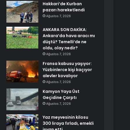
Hakkari’de Kurban
pazarı hareketlendi
Ağustos 7, 2026
ANKARA SON DAKİKA:
Ankara’da hava aracı mı
düştü? Temelli’de ne
oldu, olay nedir?
Ağustos 7, 2026
Fransa kabusu yaşıyor:
Yüzbinlerce kişi kaçıyor
alevler kovalıyor
Ağustos 7, 2026
Kamyon Yaya Üst
Geçidine Çarptı
Ağustos 7, 2026
Yaz meyvesinin kilosu
300 liraya fırladı, emekli
isyan etti