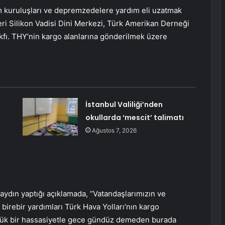
um kuruluşları ve depremzedelere yardım eli uzatmak
ri Silikon Vadisi Dini Merkezi, Türk Amerikan Derneği
fı. THY’nin kargo alanlarına gönderilmek üzere
İstanbul Valiliği’nden
okullarda ‘mescit’ talimatı
a
Ağustos 7, 2026
ydın yaptığı açıklamada, “Vatandaşlarımızın ve
 birebir yardımları Türk Hava Yolları’nın kargo
yük bir hassasiyetle gece gündüz demeden burada