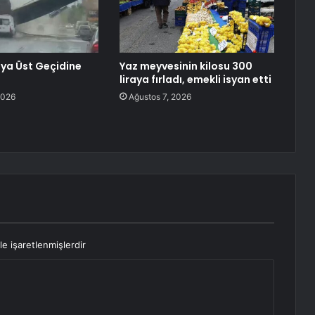
ya Üst Geçidine
Yaz meyvesinin kilosu 300
liraya fırladı, emekli isyan etti
2026
Ağustos 7, 2026
le işaretlenmişlerdir