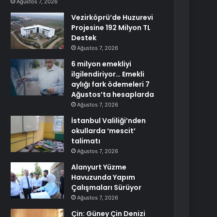
Ağustos 7, 2026
Vezirköprü’de Huzurevi
Projesine 192 Milyon TL
Destek
Ağustos 7, 2026
6 milyon emekliyi
ilgilendiriyor… Emekli
aylığı fark ödemeleri 7
Ağustos’ta hesaplarda
Ağustos 7, 2026
İstanbul Valiliği’nden
okullarda ‘mescit’
talimatı
Ağustos 7, 2026
Alanyurt Yüzme
Havuzunda Yapım
Çalışmaları Sürüyor
Ağustos 7, 2026
Çin: Güney Çin Denizi