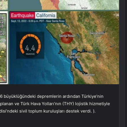
7,6 büyüklüğündeki depremlerin ardından Türkiye’nin
anan ve Türk Hava Yolları’nın (THY) lojistik hizmetiyle
isi’ndeki sivil toplum kuruluşları destek verdi. ).