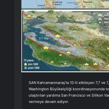
SAN Kahramanmaraş’ta 10 ili etkileyen 7,7 ve 
Washington Büyükelçiliği koordinasyonunda topl
ulaştırılan yardıma San Francisco ve Silikon Vad
vermeye devam ediyor.