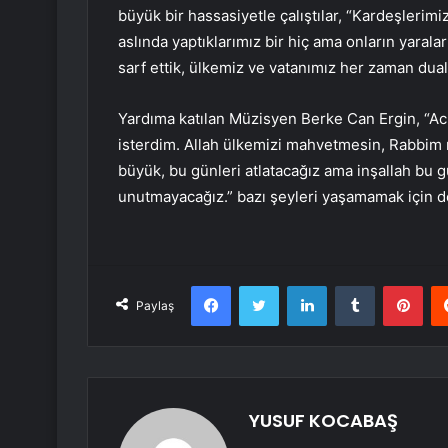
büyük bir hassasiyetle çalıştılar, “Kardeşlerimiz
aslında yaptıklarımız bir hiç ama onların yarala
sarf ettik, ülkemiz ve vatanımız her zaman dual
Yardıma katılan Müzisyen Berke Can Ergin, “Ac
isterdim. Allah ülkemizi mahvetmesin, Rabbim mi
büyük, bu günleri atlatacağız ama inşallah bu 
unutmayacağız.” bazı şeyleri yaşamamak için de
Facebook
Twitter
LinkedIn
Tumblr
Pint
Paylaş
YUSUF KOCABAŞ