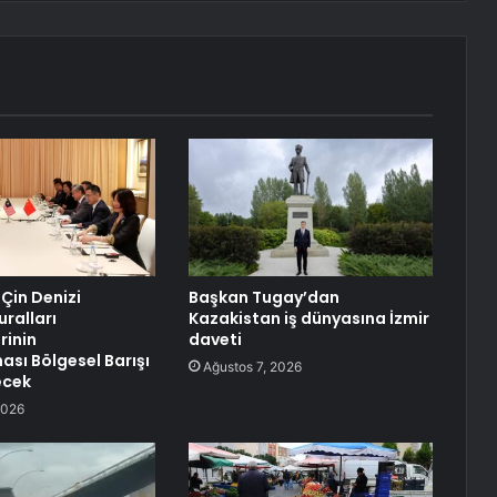
 Çin Denizi
Başkan Tugay’dan
uralları
Kazakistan iş dünyasına İzmir
rinin
daveti
sı Bölgesel Barışı
Ağustos 7, 2026
ecek
2026