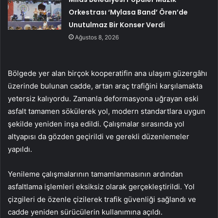
Orkestrası ‘Mylasa Band’ Ören’de
Unutulmaz Bir Konser Verdi
Ağustos 8, 2026
Bölgede yer alan birçok kooperatifin ana ulaşım güzergâhı
üzerinde bulunan cadde, artan araç trafiğini karşılamakta
yetersiz kalıyordu. Zamanla deformasyona uğrayan eski
asfalt tamamen sökülerek yol, modern standartlara uygun
şekilde yeniden inşa edildi. Çalışmalar sırasında yol
altyapısı da gözden geçirildi ve gerekli düzenlemeler
yapıldı.
Yenileme çalışmalarının tamamlanmasının ardından
asfaltlama işlemleri eksiksiz olarak gerçekleştirildi. Yol
çizgileri de özenle çizilerek trafik güvenliği sağlandı ve
cadde yeniden sürücülerin kullanımına açıldı.