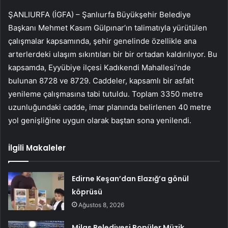
ŞANLIURFA (İGFA) – Şanlıurfa Büyükşehir Belediye
Başkanı Mehmet Kasım Gülpınar’ın talimatıyla yürütülen
çalışmalar kapsamında, şehir genelinde özellikle ana
arterlerdeki ulaşım sıkıntıları bir bir ortadan kaldırılıyor. Bu
kapsamda, Eyyübiye ilçesi Kadıkendi Mahallesi’nde
bulunan 8728 ve 8729. Caddeler, kapsamlı bir asfalt
yenileme çalışmasına tabi tutuldu. Toplam 3350 metre
uzunluğundaki cadde, imar planında belirlenen 40 metre
yol genişliğine uygun olarak baştan sona yenilendi.
İlgili Makaleler
Edirne Keşan’dan Elazığ’a gönül
köprüsü
Ağustos 8, 2026
Milas Belediyesi Popüler Müzik