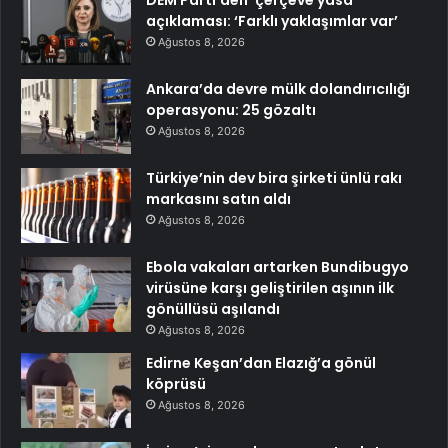
açıklaması: ‘Farklı yaklaşımlar var’
Ağustos 8, 2026
Ankara’da devre mülk dolandırıcılığı
operasyonu: 25 gözaltı
Ağustos 8, 2026
Türkiye’nin dev bira şirketi ünlü rakı
markasını satın aldı
Ağustos 8, 2026
Ebola vakaları artarken Bundibugyo
virüsüne karşı geliştirilen aşının ilk
gönüllüsü aşılandı
Ağustos 8, 2026
Edirne Keşan’dan Elazığ’a gönül
köprüsü
Ağustos 8, 2026