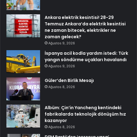
Ankara elektrik kesintisi! 28-29
Temmuz Ankara’da elektrik kesintisi
ne zaman bitecek, elektrikler ne
zaman gelecek?
Ağustos 9, 2026
İspanya acil kodla yardım istedi: Türk
yangın söndürme uçakları havalandı
Ağustos 9, 2026
Güler’den Birlik Mesajı
Ağustos 8, 2026
Albüm: Çin’in Yancheng kentindeki
fabrikalarda teknolojik dönüşüm hız
kazanıyor
Ağustos 8, 2026
DEM Parti’den ‘çerçeve yasa’