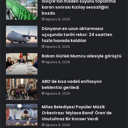
İsviçre’nin maden suyunu toplatma
kararı sonrası Kızılay sessizliğini
bozdu
Ağustos 8, 2026
Dünyanın en uzun aktarmasız
uçuşunda tarihi rekor: 24 saatten
fazla havada kaldılar
Ağustos 8, 2026
Bakan Gürlek Mumcu ailesiyle görüştü
Ağustos 8, 2026
ABD’de kısa vadeli enflasyon
beklentisi geriledi
Ağustos 8, 2026
Milas Belediyesi Popüler Müzik
Orkestrası ‘Mylasa Band’ Ören’de
Unutulmaz Bir Konser Verdi
Ağustos 8, 2026