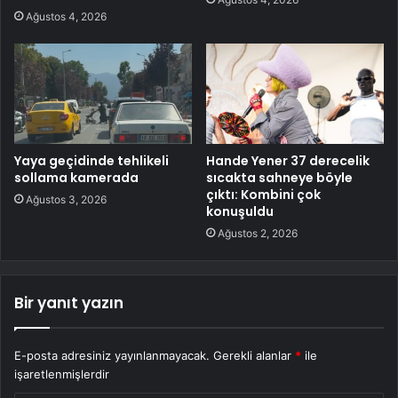
Ağustos 4, 2026
Yaya geçidinde tehlikeli
Hande Yener 37 derecelik
sollama kamerada
sıcakta sahneye böyle
çıktı: Kombini çok
Ağustos 3, 2026
konuşuldu
Ağustos 2, 2026
Bir yanıt yazın
E-posta adresiniz yayınlanmayacak.
Gerekli alanlar
*
ile
işaretlenmişlerdir