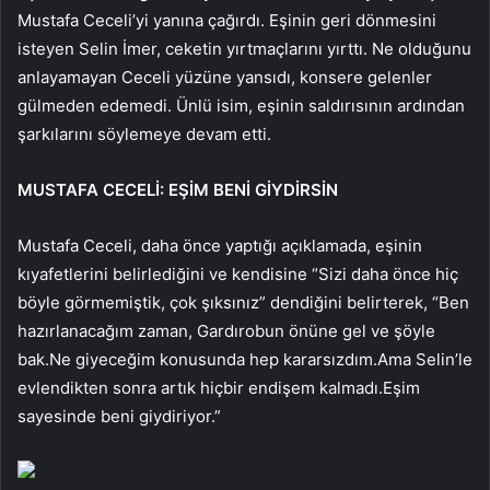
Mustafa Ceceli’yi yanına çağırdı. Eşinin geri dönmesini
isteyen Selin İmer, ceketin yırtmaçlarını yırttı. Ne olduğunu
anlayamayan Ceceli yüzüne yansıdı, konsere gelenler
gülmeden edemedi. Ünlü isim, eşinin saldırısının ardından
şarkılarını söylemeye devam etti.
MUSTAFA CECELİ: EŞİM BENİ GİYDİRSİN
Mustafa Ceceli, daha önce yaptığı açıklamada, eşinin
kıyafetlerini belirlediğini ve kendisine “Sizi daha önce hiç
böyle görmemiştik, çok şıksınız” dendiğini belirterek, “Ben
hazırlanacağım zaman, Gardırobun önüne gel ve şöyle
bak.Ne giyeceğim konusunda hep kararsızdım.Ama Selin’le
evlendikten sonra artık hiçbir endişem kalmadı.Eşim
sayesinde beni giydiriyor.”