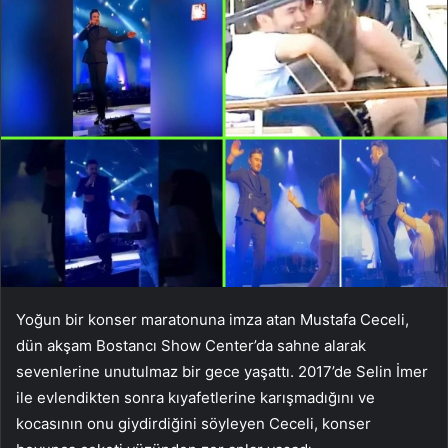
Yoğun bir konser maratonuna imza atan Mustafa Ceceli,
dün akşam Bostancı Show Center’da sahne alarak
sevenlerine unutulmaz bir gece yaşattı. 2017’de Selin İmer
ile evlendikten sonra kıyafetlerine karışmadığını ve
kocasının onu giydirdiğini söyleyen Ceceli, konser