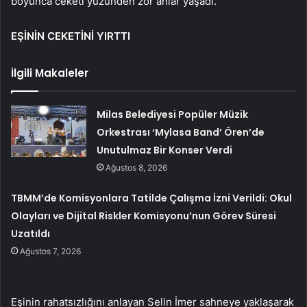
boyunca ceketi yüzünden zor anlar yaşadı.
EŞİNİN CEKETİNİ YIRTTI
İlgili Makaleler
Milas Belediyesi Popüler Müzik
Orkestrası ‘Mylasa Band’ Ören’de
Unutulmaz Bir Konser Verdi
Ağustos 8, 2026
TBMM’de Komisyonlara Tatilde Çalışma İzni Verildi: Okul
Olayları ve Dijital Riskler Komisyonu’nun Görev Süresi
Uzatıldı
Ağustos 7, 2026
Eşinin rahatsızlığını anlayan Selin İmer sahneye yaklaşarak