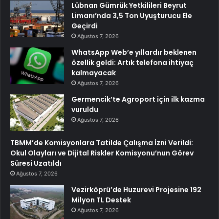
Lübnan Gümrük Yetkilileri Beyrut
Limanı’nda 3,5 Ton Uyuşturucu Ele
Geçirdi
Ağustos 7, 2026
WhatsApp Web’e yıllardır beklenen
özellik geldi: Artık telefona ihtiyaç
kalmayacak
Ağustos 7, 2026
Germencik’te Agroport için ilk kazma
vuruldu
Ağustos 7, 2026
TBMM’de Komisyonlara Tatilde Çalışma İzni Verildi:
Okul Olayları ve Dijital Riskler Komisyonu’nun Görev
Süresi Uzatıldı
Ağustos 7, 2026
Vezirköprü’de Huzurevi Projesine 192
Milyon TL Destek
Ağustos 7, 2026