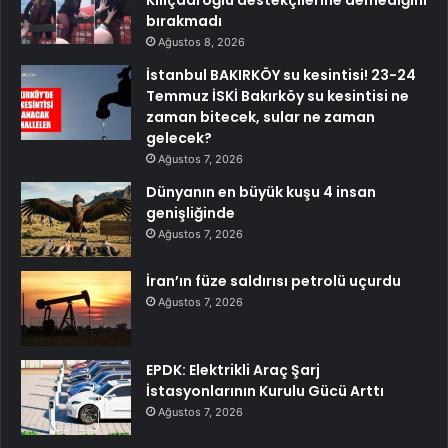
Kılıçdaroğlu destekçilerine demediğini
bırakmadı
Ağustos 8, 2026
İstanbul BAKIRKÖY su kesintisi! 23-24
Temmuz İSKİ Bakırköy su kesintisi ne
zaman bitecek, sular ne zaman
gelecek?
Ağustos 7, 2026
Dünyanın en büyük kuşu 4 insan
genişliğinde
Ağustos 7, 2026
İran’ın füze saldırısı petrolü uçurdu
Ağustos 7, 2026
EPDK: Elektrikli Araç Şarj
İstasyonlarının Kurulu Gücü Arttı
Ağustos 7, 2026