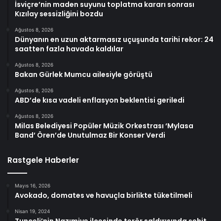
İsviçre’nin maden suyunu toplatma kararı sonrası
Kızılay sessizliğini bozdu
Ağustos 8, 2026
Dünyanın en uzun aktarmasız uçuşunda tarihi rekor: 24
saatten fazla havada kaldılar
Ağustos 8, 2026
Bakan Gürlek Mumcu ailesiyle görüştü
Ağustos 8, 2026
ABD’de kısa vadeli enflasyon beklentisi geriledi
Ağustos 8, 2026
Milas Belediyesi Popüler Müzik Orkestrası ‘Mylasa
Band’ Ören’de Unutulmaz Bir Konser Verdi
Rastgele Haberler
Mayıs 16, 2026
Avokado, domates ve havuçla birlikte tüketilmeli
Nisan 19, 2024