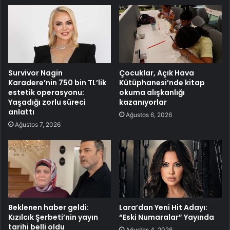
Survivor Nagin
Çocuklar, Açık Hava
Karadere’nin 750 bin TL’lik
Kütüphanesi’nde kitap
estetik operasyonu:
okuma alışkanlığı
Yaşadığı zorlu süreci
kazanıyorlar
anlattı
Ağustos 6, 2026
Ağustos 7, 2026
Beklenen haber geldi:
Lara’dan Yeni Hit Adayı:
Kızılcık Şerbeti’nin yayın
“Eski Numaralar” Yayında
tarihi belli oldu
Ağustos 4, 2026