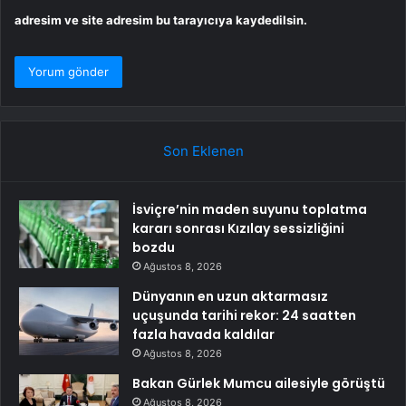
adresim ve site adresim bu tarayıcıya kaydedilsin.
Son Eklenen
İsviçre’nin maden suyunu toplatma
kararı sonrası Kızılay sessizliğini
bozdu
Ağustos 8, 2026
Dünyanın en uzun aktarmasız
uçuşunda tarihi rekor: 24 saatten
fazla havada kaldılar
Ağustos 8, 2026
Bakan Gürlek Mumcu ailesiyle görüştü
Ağustos 8, 2026